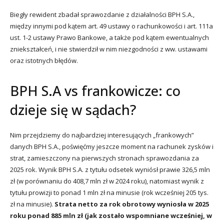
Biegły rewident zbadał sprawozdanie z działalności BPH S.A.,
między innymi pod kątem art. 49 ustawy o rachunkowości i art. 111a
ust. 1-2 ustawy Prawo Bankowe, a także pod kątem ewentualnych
zniekształceń, i nie stwierdził w nim niezgodności z ww. ustawami
oraz istotnych błędów.
BPH S.A vs frankowicze: co
dzieje się w sądach?
Nim przejdziemy do najbardziej interesujących „frankowych”
danych BPH S.A., poświęćmy jeszcze moment na rachunek zysków i
strat, zamieszczony na pierwszych stronach sprawozdania za
2025 rok. Wynik BPH S.A. z tytułu odsetek wyniósł prawie 326,5 mln
zł (w porównaniu do 408,7 mln zł w 2024 roku), natomiast wynik z
tytułu prowizji to ponad 1 mln zł na minusie (rok wcześniej 205 tys.
zł na minusie).
Strata netto za rok obrotowy wyniosła w 2025
roku ponad 885 mln zł (jak zostało wspomniane wcześniej, w