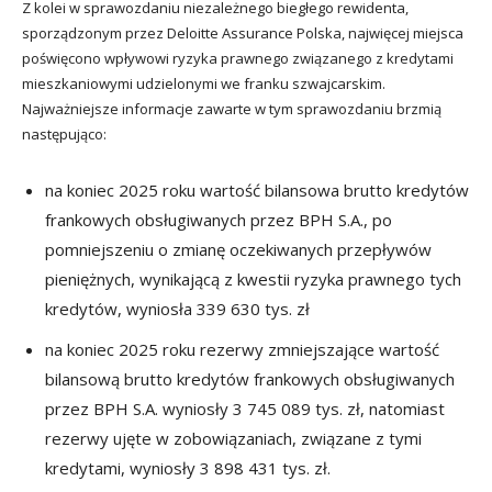
Z kolei w sprawozdaniu niezależnego biegłego rewidenta,
sporządzonym przez Deloitte Assurance Polska, najwięcej miejsca
poświęcono wpływowi ryzyka prawnego związanego z kredytami
mieszkaniowymi udzielonymi we franku szwajcarskim.
Najważniejsze informacje zawarte w tym sprawozdaniu brzmią
następująco:
na koniec 2025 roku wartość bilansowa brutto kredytów
frankowych obsługiwanych przez BPH S.A., po
pomniejszeniu o zmianę oczekiwanych przepływów
pieniężnych, wynikającą z kwestii ryzyka prawnego tych
kredytów, wyniosła 339 630 tys. zł
na koniec 2025 roku rezerwy zmniejszające wartość
bilansową brutto kredytów frankowych obsługiwanych
przez BPH S.A. wyniosły 3 745 089 tys. zł, natomiast
rezerwy ujęte w zobowiązaniach, związane z tymi
kredytami, wyniosły 3 898 431 tys. zł.