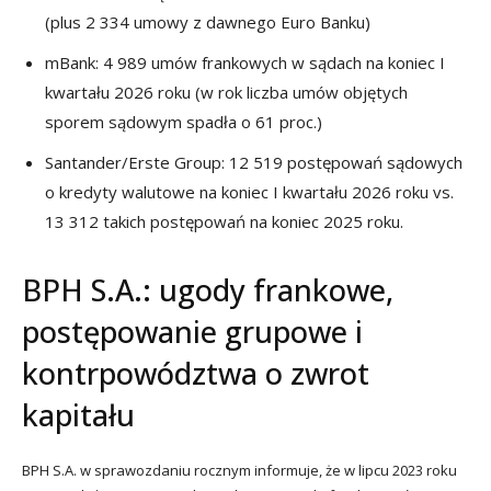
(plus 2 334 umowy z dawnego Euro Banku)
mBank: 4 989 umów frankowych w sądach na koniec I
kwartału 2026 roku (w rok liczba umów objętych
sporem sądowym spadła o 61 proc.)
Santander/Erste Group: 12 519 postępowań sądowych
o kredyty walutowe na koniec I kwartału 2026 roku vs.
13 312 takich postępowań na koniec 2025 roku.
BPH S.A.: ugody frankowe,
postępowanie grupowe i
kontrpowództwa o zwrot
kapitału
BPH S.A. w sprawozdaniu rocznym informuje, że w lipcu 2023 roku