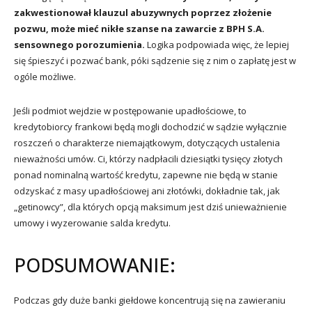
zakwestionował klauzul abuzywnych poprzez złożenie
pozwu, może mieć nikłe szanse na zawarcie z BPH S.A.
sensownego porozumienia.
Logika podpowiada więc, że lepiej
się śpieszyć i pozwać bank, póki sądzenie się z nim o zapłatę jest w
ogóle możliwe.
Jeśli podmiot wejdzie w postępowanie upadłościowe, to
kredytobiorcy frankowi będą mogli dochodzić w sądzie wyłącznie
roszczeń o charakterze niemajątkowym, dotyczących ustalenia
nieważności umów. Ci, którzy nadpłacili dziesiątki tysięcy złotych
ponad nominalną wartość kredytu, zapewne nie będą w stanie
odzyskać z masy upadłościowej ani złotówki, dokładnie tak, jak
„getinowcy”, dla których opcją maksimum jest dziś unieważnienie
umowy i wyzerowanie salda kredytu.
PODSUMOWANIE:
Podczas gdy duże banki giełdowe koncentrują się na zawieraniu