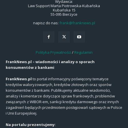
Wydawca:
Law Support Marta Piotrowska-Kubańska
Kubańska 15
55-095 Bierzyce
napisz do nas:
frank@franknews.pl
Polityka Prywatności
/
Regulamin
FrankNews.pl – wiadomości i analizy o sporach
konsumentów z bankami
FrankNews.pl
to portal informacyjny poświęcony tematyce
kredytów waloryzowanych, kredytów złotowych oraz sporów
konsumentów z bankami. Publikujemy aktualne wiadomości,
analizy i komentarze dotyczące spraw frankowych, problemów
związanych z WIBOR-em, sankcji kredytu darmowego oraz innych
zagadnień będących przedmiotem postępowań sądowych w Polsce
i Unii Europejskiej.
Na portalu prezentujemy: