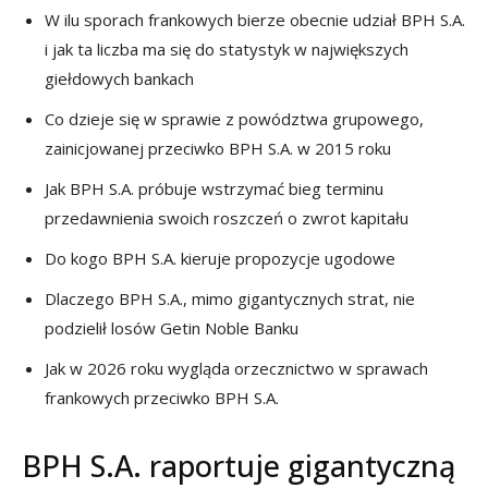
W ilu sporach frankowych bierze obecnie udział BPH S.A.
i jak ta liczba ma się do statystyk w największych
giełdowych bankach
Co dzieje się w sprawie z powództwa grupowego,
zainicjowanej przeciwko BPH S.A. w 2015 roku
Jak BPH S.A. próbuje wstrzymać bieg terminu
przedawnienia swoich roszczeń o zwrot kapitału
Do kogo BPH S.A. kieruje propozycje ugodowe
Dlaczego BPH S.A., mimo gigantycznych strat, nie
podzielił losów Getin Noble Banku
Jak w 2026 roku wygląda orzecznictwo w sprawach
frankowych przeciwko BPH S.A.
BPH S.A. raportuje gigantyczną