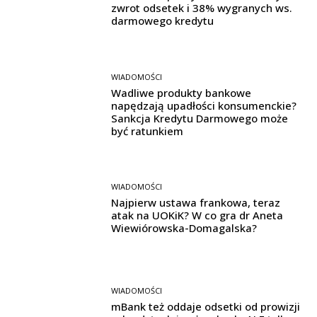
zwrot odsetek i 38% wygranych ws.
darmowego kredytu
WIADOMOŚCI
Wadliwe produkty bankowe
napędzają upadłości konsumenckie?
Sankcja Kredytu Darmowego może
być ratunkiem
WIADOMOŚCI
Najpierw ustawa frankowa, teraz
atak na UOKiK? W co gra dr Aneta
Wiewiórowska-Domagalska?
WIADOMOŚCI
mBank też oddaje odsetki od prowizji