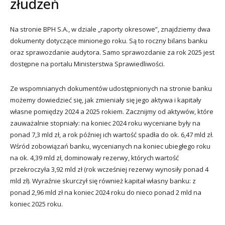
złudzeń
Na stronie BPH S.A., w dziale „raporty okresowe”, znajdziemy dwa
dokumenty dotyczące minionego roku. Są to roczny bilans banku
oraz sprawozdanie audytora. Samo sprawozdanie za rok 2025 jest
dostępne na portalu Ministerstwa Sprawiedliwości.
Ze wspomnianych dokumentów udostępnionych na stronie banku
możemy dowiedzieć się, jak zmieniały się jego aktywa i kapitały
własne pomiędzy 2024 a 2025 rokiem. Zacznijmy od aktywów, które
zauważalnie stopniały: na koniec 2024 roku wyceniane były na
ponad 7,3 mld zł, a rok później ich wartość spadła do ok. 6,47 mld zł.
Wśród zobowiązań banku, wycenianych na koniec ubiegłego roku
na ok. 4,39 mld zł, dominowały rezerwy, których wartość
przekroczyła 3,92 mld zł (rok wcześniej rezerwy wynosiły ponad 4
mld zł). Wyraźnie skurczył się również kapitał własny banku: z
ponad 2,96 mld zł na koniec 2024 roku do nieco ponad 2 mld na
koniec 2025 roku.