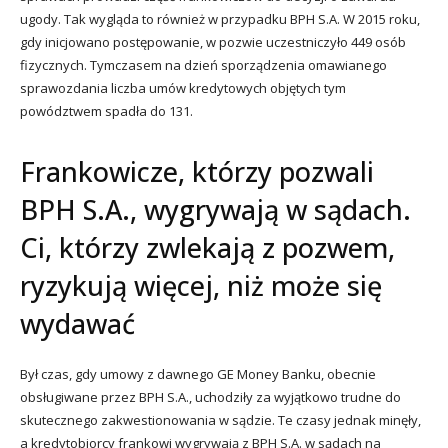
ugody. Tak wygląda to również w przypadku BPH S.A. W 2015 roku,
gdy inicjowano postępowanie, w pozwie uczestniczyło 449 osób
fizycznych. Tymczasem na dzień sporządzenia omawianego
sprawozdania liczba umów kredytowych objętych tym
powództwem spadła do 131.
Frankowicze, którzy pozwali
BPH S.A., wygrywają w sądach.
Ci, którzy zwlekają z pozwem,
ryzykują więcej, niż może się
wydawać
Był czas, gdy umowy z dawnego GE Money Banku, obecnie
obsługiwane przez BPH S.A., uchodziły za wyjątkowo trudne do
skutecznego zakwestionowania w sądzie. Te czasy jednak minęły,
a kredytobiorcy frankowi wygrywają z BPH S.A. w sądach na