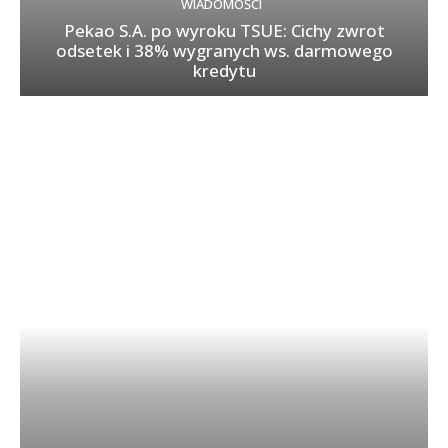
WIADOMOŚCI
Pekao S.A. po wyroku TSUE: Cichy zwrot
odsetek i 38% wygranych ws. darmowego
kredytu