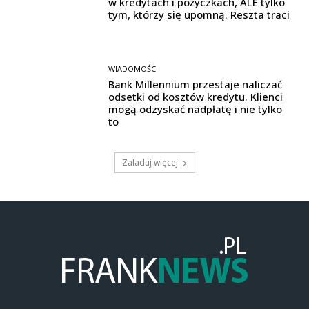
w kredytach i pożyczkach, ALE tylko
tym, którzy się upomną. Reszta traci
WIADOMOŚCI
Bank Millennium przestaje naliczać
odsetki od kosztów kredytu. Klienci
mogą odzyskać nadpłatę i nie tylko
to
Załaduj więcej