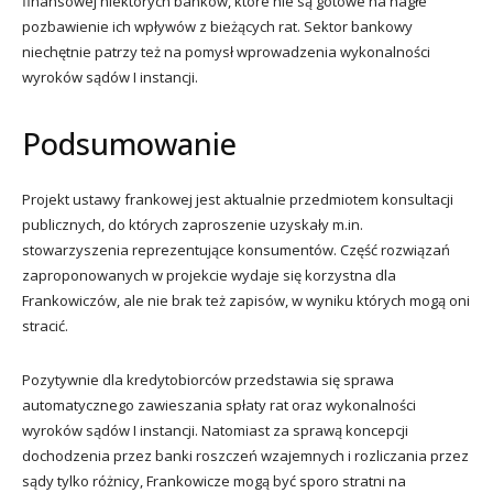
finansowej niektórych banków, które nie są gotowe na nagłe
pozbawienie ich wpływów z bieżących rat. Sektor bankowy
niechętnie patrzy też na pomysł wprowadzenia wykonalności
wyroków sądów I instancji.
Podsumowanie
Projekt ustawy frankowej jest aktualnie przedmiotem konsultacji
publicznych, do których zaproszenie uzyskały m.in.
stowarzyszenia reprezentujące konsumentów. Część rozwiązań
zaproponowanych w projekcie wydaje się korzystna dla
Frankowiczów, ale nie brak też zapisów, w wyniku których mogą oni
stracić.
Pozytywnie dla kredytobiorców przedstawia się sprawa
automatycznego zawieszania spłaty rat oraz wykonalności
wyroków sądów I instancji. Natomiast za sprawą koncepcji
dochodzenia przez banki roszczeń wzajemnych i rozliczania przez
sądy tylko różnicy, Frankowicze mogą być sporo stratni na