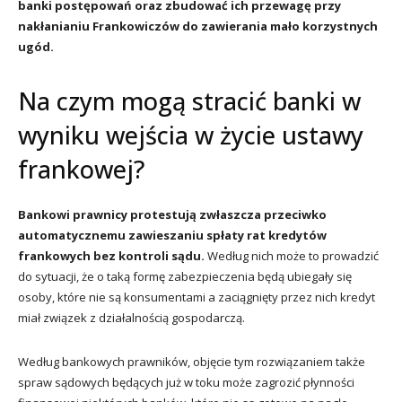
banki postępowań oraz zbudować ich przewagę przy
nakłanianiu Frankowiczów do zawierania mało korzystnych
ugód.
Na czym mogą stracić banki w
wyniku wejścia w życie ustawy
frankowej?
Bankowi prawnicy protestują zwłaszcza przeciwko
automatycznemu zawieszaniu spłaty rat kredytów
frankowych bez kontroli sądu.
Według nich może to prowadzić
do sytuacji, że o taką formę zabezpieczenia będą ubiegały się
osoby, które nie są konsumentami a zaciągnięty przez nich kredyt
miał związek z działalnością gospodarczą.
Według bankowych prawników, objęcie tym rozwiązaniem także
spraw sądowych będących już w toku może zagrozić płynności