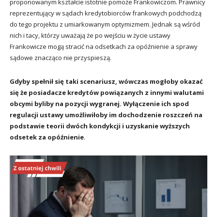
proponowanym kształcie istotnie pomoże Frankowiczom. Prawnicy
reprezentujący w sądach kredytobiorców frankowych podchodzą
do tego projektu z umiarkowanym optymizmem. Jednak są wśród
nich i tacy, którzy uważają że po wejściu w życie ustawy
Frankowicze mogą stracić na odsetkach za opóźnienie a sprawy
sądowe znacząco nie przyspieszą.
Gdyby spełnił się taki scenariusz, wówczas mogłoby okazać
się że posiadacze kredytów powiązanych z innymi walutami
obcymi byliby na pozycji wygranej. Wyłączenie ich spod
regulacji ustawy umożliwiłoby im dochodzenie roszczeń na
podstawie teorii dwóch kondykcji i uzyskanie wyższych
odsetek za opóźnienie
.