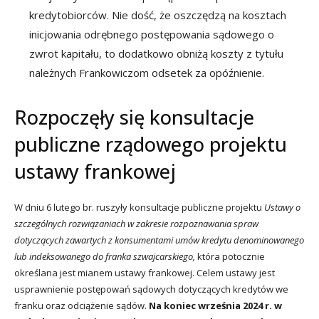
kredytobiorców. Nie dość, że oszczędzą na kosztach
inicjowania odrębnego postępowania sądowego o
zwrot kapitału, to dodatkowo obniżą koszty z tytułu
należnych Frankowiczom odsetek za opóźnienie.
Rozpoczęły się konsultacje
publiczne rządowego projektu
ustawy frankowej
W dniu 6 lutego br. ruszyły konsultacje publiczne projektu
Ustawy o
szczególnych rozwiązaniach w zakresie rozpoznawania spraw
dotyczących zawartych z konsumentami umów kredytu denominowanego
lub indeksowanego do franka szwajcarskiego,
która potocznie
określana jest mianem ustawy frankowej. Celem ustawy jest
usprawnienie postępowań sądowych dotyczących kredytów we
franku oraz odciążenie sądów.
Na koniec września 2024 r. w