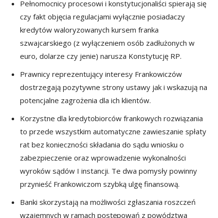
Pełnomocnicy procesowi i konstytucjonaliści spierają się
czy fakt objęcia regulacjami wyłącznie posiadaczy
kredytów waloryzowanych kursem franka
szwajcarskiego (z wyłączeniem osób zadłużonych w
euro, dolarze czy jenie) narusza Konstytucję RP.
Prawnicy reprezentujący interesy Frankowiczów
dostrzegają pozytywne strony ustawy jak i wskazują na
potencjalne zagrożenia dla ich klientów.
Korzystne dla kredytobiorców frankowych rozwiązania
to przede wszystkim automatyczne zawieszanie spłaty
rat bez konieczności składania do sądu wniosku o
zabezpieczenie oraz wprowadzenie wykonalności
wyroków sądów I instancji. Te dwa pomysły powinny
przynieść Frankowiczom szybką ulgę finansową.
Banki skorzystają na możliwości zgłaszania roszczeń
wzajemnych w ramach postępowań z powództwa