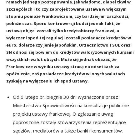
ramach jednego postępowania. Jak wiadomo, diabeł tkwi w
szczegółach i to czy zaprojektowana ustawa w większym
stopniu pomoże Frankowiczom, czy bardziej im zaszkodzi,
pokaże czas. Sporo kontrowersji budzi jednak fakt, że
ustawą objęci zostali tylko kredytobiorcy frankowi, a
wyłączeni spod tej regulacji zostali posiadacze kredytów w
euro, dolarze czy jenie japońskim. Orzecznictwo TSUE oraz
SN odnosi się bowiem do kredytów waloryzowanych kursami
wszystkich walut obcych. Może się jednak okazać, że
Frankowicze w wyniku ustawy stracą na odsetkach za
opóźnienie, zaś posiadacze kredytów w innych walutach
zyskają na wyłączeniu ich spod ustawy.
Od 6 lutego br. biegnie 30 dni wyznaczone przez
Ministerstwo Sprawiedliwości na konsultacje publiczne
projektu ustawy frankowej. O zgłaszanie uwag
poproszone zostały stowarzyszenia reprezentujące
sędziów, mediatorów a także banki i konsumentów.