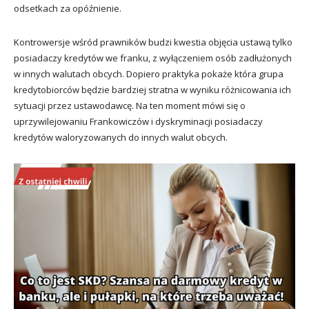
odsetkach za opóźnienie.
Kontrowersje wśród prawników budzi kwestia objęcia ustawą tylko
posiadaczy kredytów we franku, z wyłączeniem osób zadłużonych
w innych walutach obcych. Dopiero praktyka pokaże która grupa
kredytobiorców będzie bardziej stratna w wyniku różnicowania ich
sytuacji przez ustawodawcę. Na ten moment mówi się o
uprzywilejowaniu Frankowiczów i dyskryminacji posiadaczy
kredytów waloryzowanych do innych walut obcych.