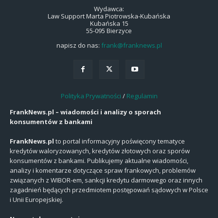
Wydawca:
Law Support Marta Piotrowska-Kubańska
Kubańska 15
55-095 Bierzyce
napisz do nas:
frank@franknews.pl
Polityka Prywatności
/
Regulamin
FrankNews.pl – wiadomości i analizy o sporach
konsumentów z bankami
FrankNews.pl
to portal informacyjny poświęcony tematyce
kredytów waloryzowanych, kredytów złotowych oraz sporów
konsumentów z bankami. Publikujemy aktualne wiadomości,
analizy i komentarze dotyczące spraw frankowych, problemów
związanych z WIBOR-em, sankcji kredytu darmowego oraz innych
zagadnień będących przedmiotem postępowań sądowych w Polsce
i Unii Europejskiej.