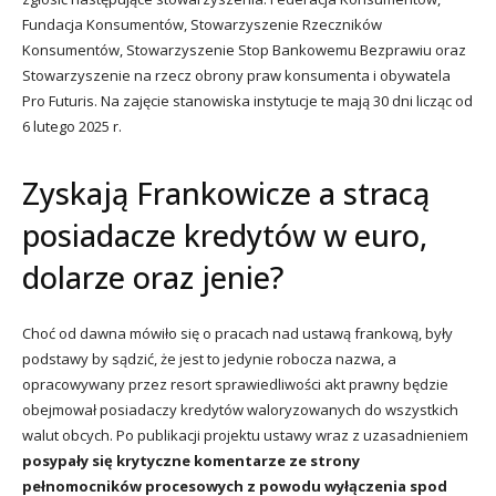
Fundacja Konsumentów, Stowarzyszenie Rzeczników
Konsumentów, Stowarzyszenie Stop Bankowemu Bezprawiu oraz
Stowarzyszenie na rzecz obrony praw konsumenta i obywatela
Pro Futuris. Na zajęcie stanowiska instytucje te mają 30 dni licząc od
6 lutego 2025 r.
Zyskają Frankowicze a stracą
posiadacze kredytów w euro,
dolarze oraz jenie?
Choć od dawna mówiło się o pracach nad ustawą frankową, były
podstawy by sądzić, że jest to jedynie robocza nazwa, a
opracowywany przez resort sprawiedliwości akt prawny będzie
obejmował posiadaczy kredytów waloryzowanych do wszystkich
walut obcych. Po publikacji projektu ustawy wraz z uzasadnieniem
posypały się krytyczne komentarze ze strony
pełnomocników procesowych z powodu wyłączenia spod