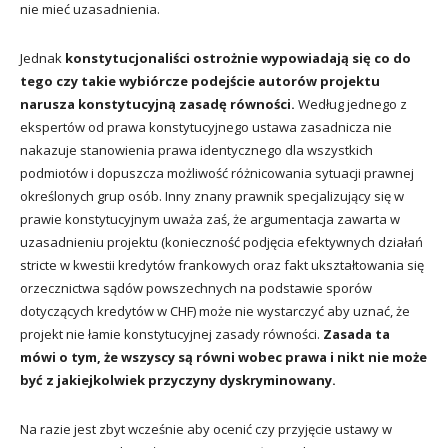
nie mieć uzasadnienia.
Jednak
konstytucjonaliści ostrożnie wypowiadają się co do
tego czy takie wybiórcze podejście autorów projektu
narusza konstytucyjną zasadę równości.
Według jednego z
ekspertów od prawa konstytucyjnego ustawa zasadnicza nie
nakazuje stanowienia prawa identycznego dla wszystkich
podmiotów i dopuszcza możliwość różnicowania sytuacji prawnej
określonych grup osób. Inny znany prawnik specjalizujący się w
prawie konstytucyjnym uważa zaś, że argumentacja zawarta w
uzasadnieniu projektu (konieczność podjęcia efektywnych działań
stricte w kwestii kredytów frankowych oraz fakt ukształtowania się
orzecznictwa sądów powszechnych na podstawie sporów
dotyczących kredytów w CHF) może nie wystarczyć aby uznać, że
projekt nie łamie konstytucyjnej zasady równości.
Zasada ta
mówi o tym, że wszyscy są równi wobec prawa i nikt nie może
być z jakiejkolwiek przyczyny dyskryminowany.
Na razie jest zbyt wcześnie aby ocenić czy przyjęcie ustawy w