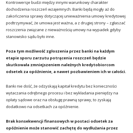
Kontrowersje budzi między innymi warunkowy charakter
dochodzenia roszczeń wzajemnych. Banki będą mogły aż do
zakończenia sprawy dotyczącej unieważnienia umowy kredytowej
podtrzymywać, że umowa jest ważna, a z drugiej strony – zgłaszać
roszczenia związane z nieważnością umowy na wypadek gdyby
stanowisko sądu było inne.
Poza tym możliwość zgłoszenia przez banki na każdym
etapie sporu zarzutu potrącenia roszczeń będzie
skutkowała zmniejszeniem należnych kredytobiorcom
odsetek za opóźnienie, a nawet pozbawieniem ich w całości.
Banki nie dość, że odzyskają kapitał kredytu bez konieczności
wytaczania odrębnego procesu i bez wykładania pieniędzy na
opłaty sądowe oraz na obsługę prawną sprawy, to zyskają
dodatkowo na odsetkach za opóźnienie.
Brak konsekwencji finansowych w postaci odsetek za
opóźnienie może stanowić zachętę do wydłużania przez