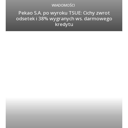
WIADOMOŚCI
Pekao S.A. po wyroku TSUE: Cichy zwrot
odsetek i 38% wygranych ws. darmowego
kredytu