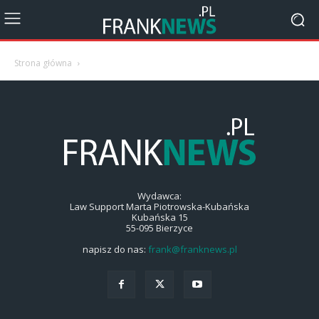
Strona główna
Wydawca:
Law Support Marta Piotrowska-Kubańska
Kubańska 15
55-095 Bierzyce
napisz do nas:
frank@franknews.pl