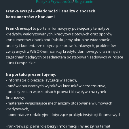
Polityka Prywatności
/
Regulamin
FrankNews.pl – wiadomości i analizy o sporach
konsumentów z bankami
FrankNews.pl
to portal informacyjny poświęcony tematyce
kredytów waloryzowanych, kredytów złotowych oraz sporów
konsumentów z bankami. Publikujemy aktualne wiadomości,
analizy i komentarze dotyczące spraw frankowych, problemów
związanych z WIBOR-em, sankcji kredytu darmowego oraz innych
zagadnień będących przedmiotem postępowań sądowych w Polsce
i Unii Europejskiej.
Na portalu prezentujemy:
- informacje o bieżącej sytuacji w sądach,
- omówienia istotnych wyroków i kierunków orzecznictwa,
- analizy zmian w przepisach prawa i ich wpływu na rynek
finansowy,
- materiały wyjaśniające mechanizmy stosowane w umowach
kredytowych,
- komentarze redakcyjne dotyczące praktyk instytucji finansowych.
FrankNews.pl pełni rolę
bazy informacji i wiedzy
na temat