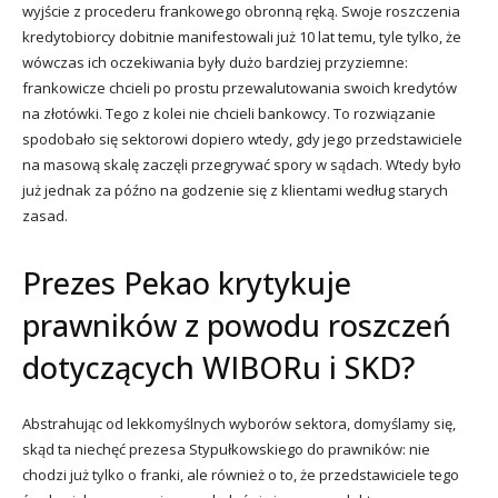
wyjście z procederu frankowego obronną ręką. Swoje roszczenia
kredytobiorcy dobitnie manifestowali już 10 lat temu, tyle tylko, że
wówczas ich oczekiwania były dużo bardziej przyziemne:
frankowicze chcieli po prostu przewalutowania swoich kredytów
na złotówki. Tego z kolei nie chcieli bankowcy. To rozwiązanie
spodobało się sektorowi dopiero wtedy, gdy jego przedstawiciele
na masową skalę zaczęli przegrywać spory w sądach. Wtedy było
już jednak za późno na godzenie się z klientami według starych
zasad.
Prezes Pekao krytykuje
prawników z powodu roszczeń
dotyczących WIBORu i SKD?
Abstrahując od lekkomyślnych wyborów sektora, domyślamy się,
skąd ta niechęć prezesa Stypułkowskiego do prawników: nie
chodzi już tylko o franki, ale również o to, że przedstawiciele tego