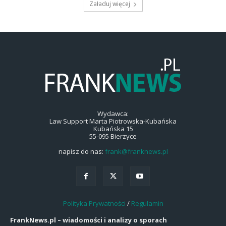
Załaduj więcej
Wydawca:
Law Support Marta Piotrowska-Kubańska
Kubańska 15
55-095 Bierzyce
napisz do nas:
frank@franknews.pl
Polityka Prywatności
/
Regulamin
FrankNews.pl – wiadomości i analizy o sporach