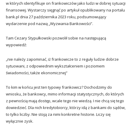
w których identyfikuje on frankowiczów jako ludzi w dobrej sytuacji
finansowej. Wystarczy sięgnąć po artykuł opublikowany na portalu
bank.pl dnia 27 października 2023 roku, podsumowujący
wydarzenie pod nazwą „Wyzwania Bankowości”.
Tam Cezary Stypułkowski pozwolił sobie na następującą
wypowiedź:
„nie należy zapominać, iż frankowicze to z reguły ludzie dobrze
sytuowani, z odpowiednim wykształceniem i poziomem
świadomości, także ekonomicznej”
To kim w końcu jest ten typowy frankowicz? Dochodzimy do
wniosku, że bankowcy, mimo informacji statystycznych, do których
z pewnością mają dostęp, wcale tego nie wiedzą. I nie chcą się tego
dowiedzieć. Dla nich kredytobiorcy, którzy idą z bankami do sądów,
to tylko liczby. Nie stoją za nimi konkretne historie. Liczy się
wyłącznie zysk.