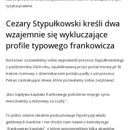
ryzyka prawne.
Cezary Stypułkowski kreśli dwa
wzajemnie się wykluczające
profile typowego frankowicza
Na koniec zostawiliśmy sobie wypowiedź prezesa Stypułkowskiego
z października 2024 roku, opublikowaną przez portal money.pl. W
trakcie rozmowy z dziennikarzem portalu padły z ust prezesa
Pekao zaskakujące słowa, które pozwalamy sobie zacytować:
„Bez napływu kapitału frankowego pokolenie mojego syna
mieszkałoby u teściowej za szafą ”.
To jedno zdanie idealnie podsumowuje hipokryzję władz
giełdowych banków. I nie chodzi nam nawet o kwestię tego
„frankowego kapitału”, o której wspomnieliśmy kilka akapitów