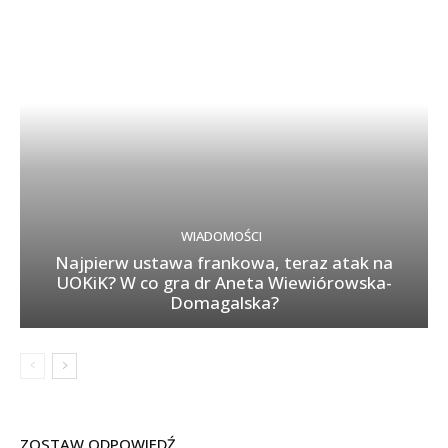
WIADOMOŚCI
Najpierw ustawa frankowa, teraz atak na
UOKiK? W co gra dr Aneta Wiewiórowska-
Domagalska?
ZOSTAW ODPOWIEDŹ