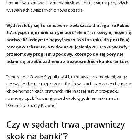
tematu i w rozmowach z mediami skoncentruje się na przyszłych
wyzwaniach związanych z nową posadą.
Wydawałoby się to sensowne, zwłaszcza dlatego, że Pekao
S.A. dysponuje minimalnym portfelem frankowym, może się
pochwalić jednymi z najwyższych (w stosunku do portfela)
rezerw w sektorze, a w dodatku jesienią 2023 roku wdrożył
przełomowy program ugodowy, którego do tej pory nie
udało się przebić żadnemu z bezpośrednich konkurentów.
Tymczasem Cezary Stypułkowski, rozmawiając z mediami, wciąż
niezwykle chętnie rozprawia o frankowiczach. A jeszcze chętniej o
ich pełnomocnikach prawnych. Nie inaczej jest w przypadku
rozmowy opublikowanej przed około tygodniem na łamach
Dziennika Gazety Prawnej.
Czy w sądach trwa „prawniczy
skok na banki”?