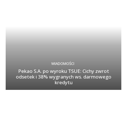
WIADOMOŚCI
Pekao S.A. po wyroku TSUE: Cichy zwrot
odsetek i 38% wygranych ws. darmowego
kredytu