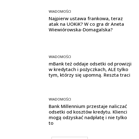
WIADOMOŚCI
Najpierw ustawa frankowa, teraz
atak na UOKiK? W co gra dr Aneta
Wiewiórowska-Domagalska?
WIADOMOŚCI
mBank też oddaje odsetki od prowizji
w kredytach i pożyczkach, ALE tylko
tym, którzy się upomną. Reszta traci
WIADOMOŚCI
Bank Millennium przestaje naliczać
odsetki od kosztów kredytu. Klienci
mogą odzyskać nadpłatę i nie tylko
to