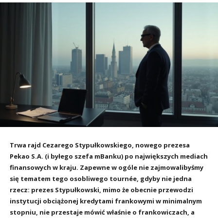
Trwa rajd Cezarego Stypułkowskiego, nowego prezesa
Pekao S.A. (i byłego szefa mBanku) po największych mediach
finansowych w kraju. Zapewne w ogóle nie zajmowalibyśmy
się tematem tego osobliwego tournée, gdyby nie jedna
rzecz: prezes Stypułkowski, mimo że obecnie przewodzi
instytucji obciążonej kredytami frankowymi w minimalnym
stopniu, nie przestaje mówić właśnie o frankowiczach, a