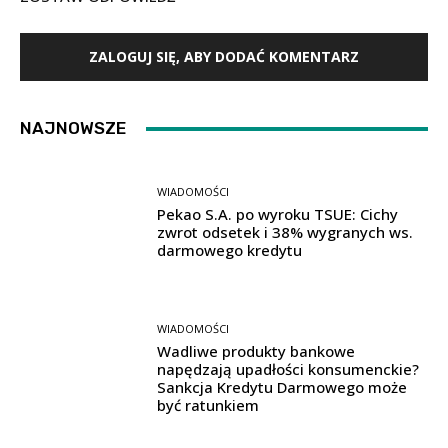
ZALOGUJ SIĘ, ABY DODAĆ KOMENTARZ
NAJNOWSZE
WIADOMOŚCI
Pekao S.A. po wyroku TSUE: Cichy
zwrot odsetek i 38% wygranych ws.
darmowego kredytu
WIADOMOŚCI
Wadliwe produkty bankowe
napędzają upadłości konsumenckie?
Sankcja Kredytu Darmowego może
być ratunkiem