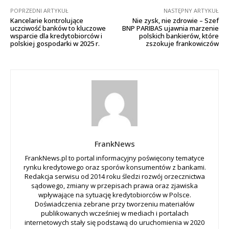
POPRZEDNI ARTYKUŁ
NASTĘPNY ARTYKUŁ
Kancelarie kontrolujące
Nie zysk, nie zdrowie – Szef
uczciwość banków to kluczowe
BNP PARIBAS ujawnia marzenie
wsparcie dla kredytobiorców i
polskich bankierów, które
polskiej gospodarki w 2025 r.
zszokuje frankowiczów
FrankNews
FrankNews.pl to portal informacyjny poświęcony tematyce
rynku kredytowego oraz sporów konsumentów z bankami.
Redakcja serwisu od 2014 roku śledzi rozwój orzecznictwa
sądowego, zmiany w przepisach prawa oraz zjawiska
wpływające na sytuację kredytobiorców w Polsce.
Doświadczenia zebrane przy tworzeniu materiałów
publikowanych wcześniej w mediach i portalach
internetowych stały się podstawą do uruchomienia w 2020