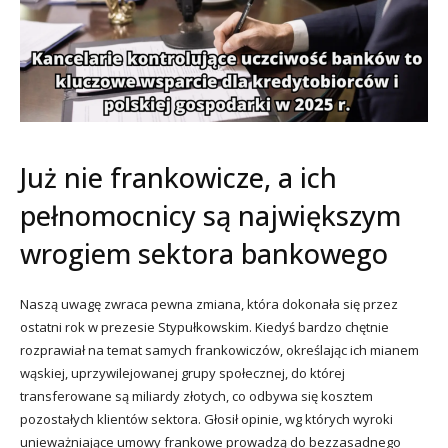
Już nie frankowicze, a ich
pełnomocnicy są największym
wrogiem sektora bankowego
Naszą uwagę zwraca pewna zmiana, która dokonała się przez
ostatni rok w prezesie Stypułkowskim. Kiedyś bardzo chętnie
rozprawiał na temat samych frankowiczów, określając ich mianem
wąskiej, uprzywilejowanej grupy społecznej, do której
transferowane są miliardy złotych, co odbywa się kosztem
pozostałych klientów sektora. Głosił opinie, wg których wyroki
unieważniające umowy frankowe prowadzą do bezzasadnego