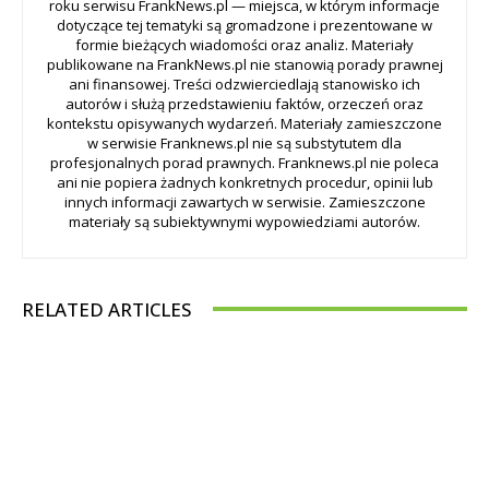
roku serwisu FrankNews.pl — miejsca, w którym informacje
dotyczące tej tematyki są gromadzone i prezentowane w
formie bieżących wiadomości oraz analiz. Materiały
publikowane na FrankNews.pl nie stanowią porady prawnej
ani finansowej. Treści odzwierciedlają stanowisko ich
autorów i służą przedstawieniu faktów, orzeczeń oraz
kontekstu opisywanych wydarzeń. Materiały zamieszczone
w serwisie Franknews.pl nie są substytutem dla
profesjonalnych porad prawnych. Franknews.pl nie poleca
ani nie popiera żadnych konkretnych procedur, opinii lub
innych informacji zawartych w serwisie. Zamieszczone
materiały są subiektywnymi wypowiedziami autorów.
RELATED ARTICLES