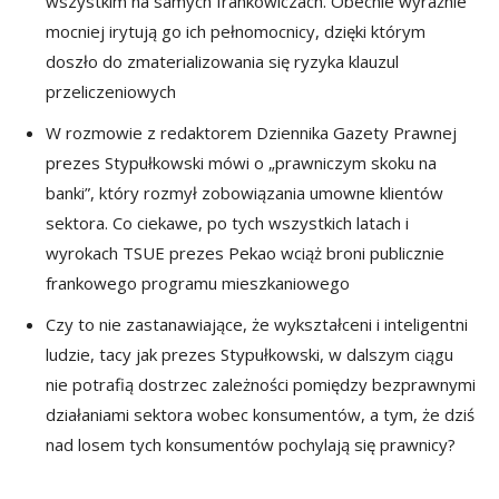
wszystkim na samych frankowiczach. Obecnie wyraźnie
mocniej irytują go ich pełnomocnicy, dzięki którym
doszło do zmaterializowania się ryzyka klauzul
przeliczeniowych
W rozmowie z redaktorem Dziennika Gazety Prawnej
prezes Stypułkowski mówi o „prawniczym skoku na
banki”, który rozmył zobowiązania umowne klientów
sektora. Co ciekawe, po tych wszystkich latach i
wyrokach TSUE prezes Pekao wciąż broni publicznie
frankowego programu mieszkaniowego
Czy to nie zastanawiające, że wykształceni i inteligentni
ludzie, tacy jak prezes Stypułkowski, w dalszym ciągu
nie potrafią dostrzec zależności pomiędzy bezprawnymi
działaniami sektora wobec konsumentów, a tym, że dziś
nad losem tych konsumentów pochylają się prawnicy?