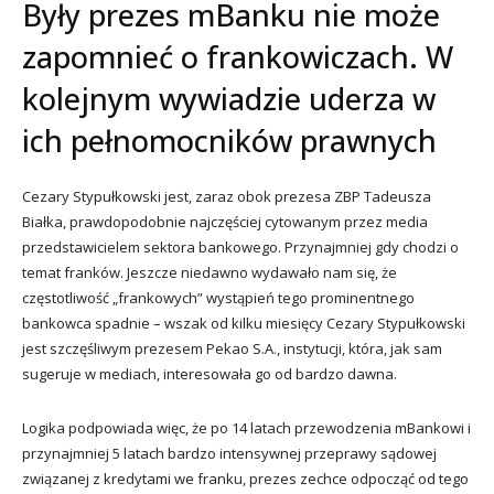
Były prezes mBanku nie może
zapomnieć o frankowiczach. W
kolejnym wywiadzie uderza w
ich pełnomocników prawnych
Cezary Stypułkowski jest, zaraz obok prezesa ZBP Tadeusza
Białka, prawdopodobnie najczęściej cytowanym przez media
przedstawicielem sektora bankowego. Przynajmniej gdy chodzi o
temat franków. Jeszcze niedawno wydawało nam się, że
częstotliwość „frankowych” wystąpień tego prominentnego
bankowca spadnie – wszak od kilku miesięcy Cezary Stypułkowski
jest szczęśliwym prezesem Pekao S.A., instytucji, która, jak sam
sugeruje w mediach, interesowała go od bardzo dawna.
Logika podpowiada więc, że po 14 latach przewodzenia mBankowi i
przynajmniej 5 latach bardzo intensywnej przeprawy sądowej
związanej z kredytami we franku, prezes zechce odpocząć od tego