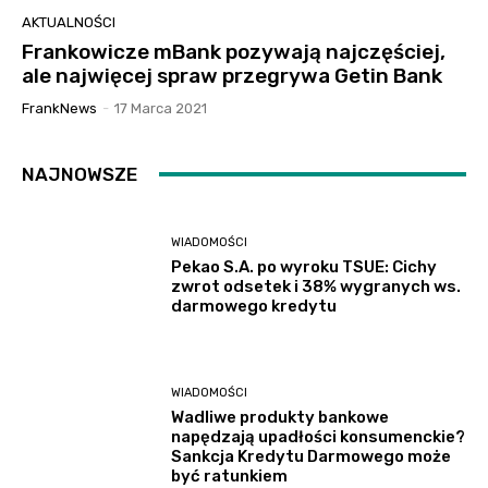
AKTUALNOŚCI
Frankowicze mBank pozywają najczęściej,
ale najwięcej spraw przegrywa Getin Bank
FrankNews
-
17 Marca 2021
NAJNOWSZE
WIADOMOŚCI
Pekao S.A. po wyroku TSUE: Cichy
zwrot odsetek i 38% wygranych ws.
darmowego kredytu
WIADOMOŚCI
Wadliwe produkty bankowe
napędzają upadłości konsumenckie?
Sankcja Kredytu Darmowego może
być ratunkiem