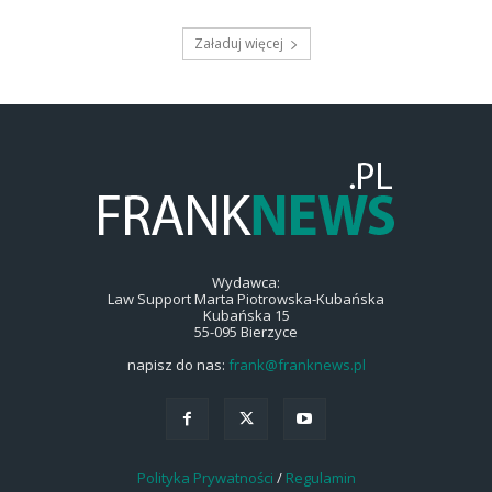
Załaduj więcej
Wydawca:
Law Support Marta Piotrowska-Kubańska
Kubańska 15
55-095 Bierzyce
napisz do nas:
frank@franknews.pl
Polityka Prywatności
/
Regulamin