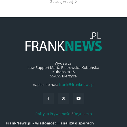
Załaduj więcej
Wydawca:
Law Support Marta Piotrowska-Kubańska
Kubańska 15
55-095 Bierzyce
napisz do nas:
frank@franknews.pl
Polityka Prywatności
/
Regulamin
FrankNews.pl – wiadomości i analizy o sporach