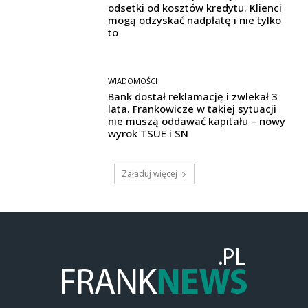
odsetki od kosztów kredytu. Klienci
mogą odzyskać nadpłatę i nie tylko
to
WIADOMOŚCI
Bank dostał reklamację i zwlekał 3
lata. Frankowicze w takiej sytuacji
nie muszą oddawać kapitału – nowy
wyrok TSUE i SN
Załaduj więcej