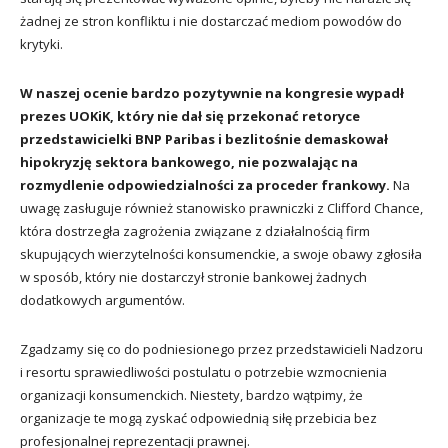
żadnej ze stron konfliktu i nie dostarczać mediom powodów do
krytyki.
W naszej ocenie bardzo pozytywnie na kongresie wypadł
prezes UOKiK, który nie dał się przekonać retoryce
przedstawicielki BNP Paribas i bezlitośnie demaskował
hipokryzję sektora bankowego, nie pozwalając na
rozmydlenie odpowiedzialności za proceder frankowy.
Na
uwagę zasługuje również stanowisko prawniczki z Clifford Chance,
która dostrzegła zagrożenia związane z działalnością firm
skupujących wierzytelności konsumenckie, a swoje obawy zgłosiła
w sposób, który nie dostarczył stronie bankowej żadnych
dodatkowych argumentów.
Zgadzamy się co do podniesionego przez przedstawicieli Nadzoru
i resortu sprawiedliwości postulatu o potrzebie wzmocnienia
organizacji konsumenckich. Niestety, bardzo wątpimy, że
organizacje te mogą zyskać odpowiednią siłę przebicia bez
profesjonalnej reprezentacji prawnej.