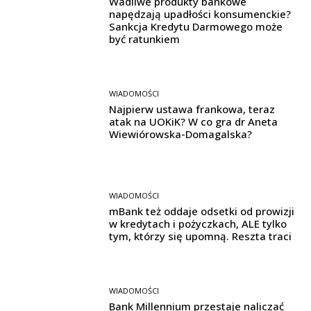
Wadliwe produkty bankowe
napędzają upadłości konsumenckie?
Sankcja Kredytu Darmowego może
być ratunkiem
WIADOMOŚCI
Najpierw ustawa frankowa, teraz
atak na UOKiK? W co gra dr Aneta
Wiewiórowska-Domagalska?
WIADOMOŚCI
mBank też oddaje odsetki od prowizji
w kredytach i pożyczkach, ALE tylko
tym, którzy się upomną. Reszta traci
WIADOMOŚCI
Bank Millennium przestaje naliczać