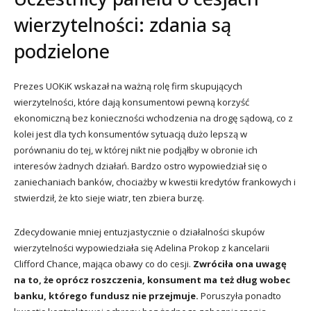
wierzytelności: zdania są
podzielone
Prezes UOKiK wskazał na ważną rolę firm skupujących
wierzytelności, które dają konsumentowi pewną korzyść
ekonomiczną bez konieczności wchodzenia na drogę sądową, co z
kolei jest dla tych konsumentów sytuacją dużo lepszą w
porównaniu do tej, w której nikt nie podjąłby w obronie ich
interesów żadnych działań. Bardzo ostro wypowiedział się o
zaniechaniach banków, chociażby w kwestii kredytów frankowych i
stwierdził, że kto sieje wiatr, ten zbiera burzę.
Zdecydowanie mniej entuzjastycznie o działalności skupów
wierzytelności wypowiedziała się Adelina Prokop z kancelarii
Clifford Chance, mająca obawy co do cesji.
Zwróciła ona uwagę
na to, że oprócz roszczenia, konsument ma też dług wobec
banku, którego fundusz nie przejmuje.
Poruszyła ponadto