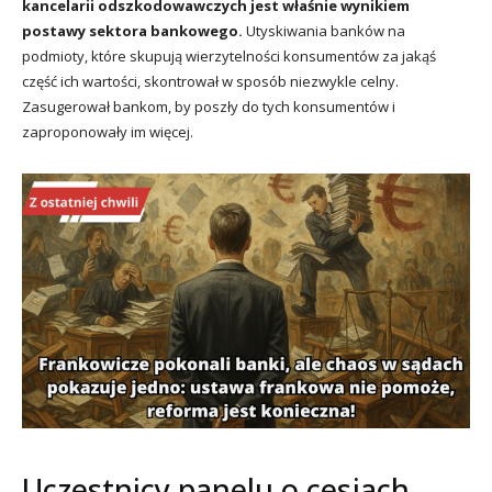
kancelarii odszkodowawczych jest właśnie wynikiem
postawy sektora bankowego.
Utyskiwania banków na
podmioty, które skupują wierzytelności konsumentów za jakąś
część ich wartości, skontrował w sposób niezwykle celny.
Zasugerował bankom, by poszły do tych konsumentów i
zaproponowały im więcej.
Uczestnicy panelu o cesjach