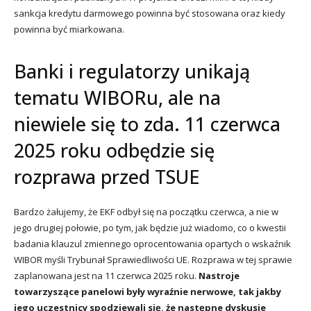
sankcja kredytu darmowego powinna być stosowana oraz kiedy
powinna być miarkowana.
Banki i regulatorzy unikają
tematu WIBORu, ale na
niewiele się to zda. 11 czerwca
2025 roku odbędzie się
rozprawa przed TSUE
Bardzo żałujemy, że EKF odbył się na początku czerwca, a nie w
jego drugiej połowie, po tym, jak będzie już wiadomo, co o kwestii
badania klauzul zmiennego oprocentowania opartych o wskaźnik
WIBOR myśli Trybunał Sprawiedliwości UE. Rozprawa w tej sprawie
zaplanowana jest na 11 czerwca 2025 roku.
Nastroje
towarzyszące panelowi były wyraźnie nerwowe, tak jakby
jego uczestnicy spodziewali się, że następne dyskusje