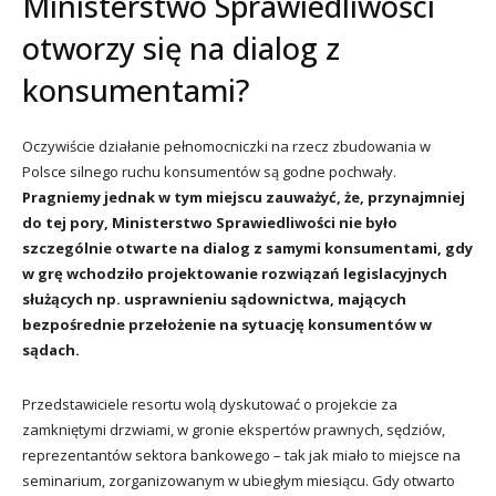
Ministerstwo Sprawiedliwości
otworzy się na dialog z
konsumentami?
Oczywiście działanie pełnomocniczki na rzecz zbudowania w
Polsce silnego ruchu konsumentów są godne pochwały.
Pragniemy jednak w tym miejscu zauważyć, że, przynajmniej
do tej pory, Ministerstwo Sprawiedliwości nie było
szczególnie otwarte na dialog z samymi konsumentami, gdy
w grę wchodziło projektowanie rozwiązań legislacyjnych
służących np. usprawnieniu sądownictwa, mających
bezpośrednie przełożenie na sytuację konsumentów w
sądach.
Przedstawiciele resortu wolą dyskutować o projekcie za
zamkniętymi drzwiami, w gronie ekspertów prawnych, sędziów,
reprezentantów sektora bankowego – tak jak miało to miejsce na
seminarium, zorganizowanym w ubiegłym miesiącu. Gdy otwarto