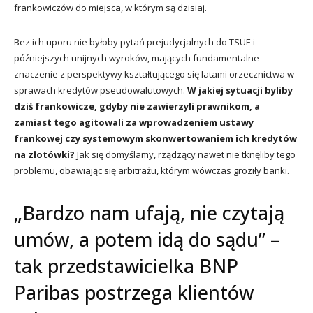
frankowiczów do miejsca, w którym są dzisiaj.
Bez ich uporu nie byłoby pytań prejudycjalnych do TSUE i
późniejszych unijnych wyroków, mających fundamentalne
znaczenie z perspektywy kształtującego się latami orzecznictwa w
sprawach kredytów pseudowalutowych.
W jakiej sytuacji byliby
dziś frankowicze, gdyby nie zawierzyli prawnikom, a
zamiast tego agitowali za wprowadzeniem ustawy
frankowej czy systemowym skonwertowaniem ich kredytów
na złotówki?
Jak się domyślamy, rządzący nawet nie tknęliby tego
problemu, obawiając się arbitrażu, którym wówczas groziły banki.
„Bardzo nam ufają, nie czytają
umów, a potem idą do sądu” –
tak przedstawicielka BNP
Paribas postrzega klientów