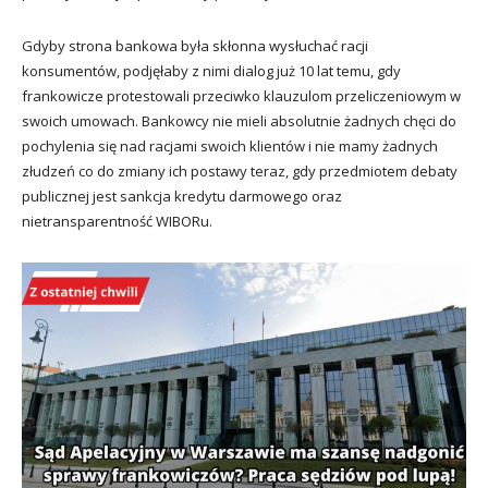
Gdyby strona bankowa była skłonna wysłuchać racji
konsumentów, podjęłaby z nimi dialog już 10 lat temu, gdy
frankowicze protestowali przeciwko klauzulom przeliczeniowym w
swoich umowach. Bankowcy nie mieli absolutnie żadnych chęci do
pochylenia się nad racjami swoich klientów i nie mamy żadnych
złudzeń co do zmiany ich postawy teraz, gdy przedmiotem debaty
publicznej jest sankcja kredytu darmowego oraz
nietransparentność WIBORu.