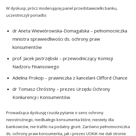
W dyskusji, prócz moderującej panel przedstawicielki banku,
uczestniczyli ponadto:
dr Aneta Wiewiórowska-Domagalska – pełnomocniczka
ministra sprawiedliwości ds. ochrony praw
konsumentów
prof. Jacek Jastrzębski – przewodniczący Komisji
Nadzoru Finansowego
Adelina Prokop – prawniczka z kancelarii Clifford Chance
dr Tomasz Chróstny – prezes Urzędu Ochrony
Konkurencji i Konsumentów.
Prowadząca dyskusję rzuciła pytanie o sens ochrony
nieostrożnego, niedbałego konsumenta które, niestety dla
bankowców, nie trafiło na podatny grunt. Zarówno pełnomocniczka
ds. ochrony praw konsumenta, jak i prezes UOKiK nie dali stronie