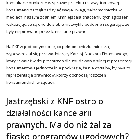
konsultacje publiczne w sprawie projektu ustawy frankowej i
konsumenci zaczęli nadsyłać swoje uwagi, pełnomocniczka w
mediach, naszym zdaniem, umniejszała znaczeniu tych zgłoszeń,
wskazując, że są one do siebie niezwykle podobne i sugerując, że
były inspirowane przez kancelarie prawne.
Na EKF w podobnym tonie, co pełnomocniczka ministra,
wypowiedział się przewodniczący Komisji Nadzoru Finansowego,
który również widzi przestrzeń dla zbudowania silnej reprezentacji
konsumentów i jednocześnie podkreśla, że nie chciałby, by była to
reprezentacja prawników, którzy dochodzą roszczeń
konsumenckich w sądach.
Jastrzębski z KNF ostro o
działalności kancelarii
prawnych. Ma do niż żal za
fiasko programów ugodowych?