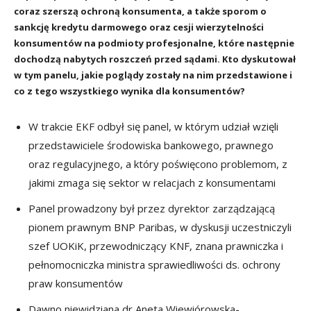
coraz szerszą ochroną konsumenta, a także sporom o
sankcję kredytu darmowego oraz cesji wierzytelności
konsumentów na podmioty profesjonalne, które następnie
dochodzą nabytych roszczeń przed sądami. Kto dyskutował
w tym panelu, jakie poglądy zostały na nim przedstawione i
co z tego wszystkiego wynika dla konsumentów?
W trakcie EKF odbył się panel, w którym udział wzięli
przedstawiciele środowiska bankowego, prawnego
oraz regulacyjnego, a który poświęcono problemom, z
jakimi zmaga się sektor w relacjach z konsumentami
Panel prowadzony był przez dyrektor zarządzającą
pionem prawnym BNP Paribas, w dyskusji uczestniczyli
szef UOKiK, przewodniczący KNF, znana prawniczka i
pełnomocniczka ministra sprawiedliwości ds. ochrony
praw konsumentów
Dawno niewidziana dr Aneta Wiewiórowska-