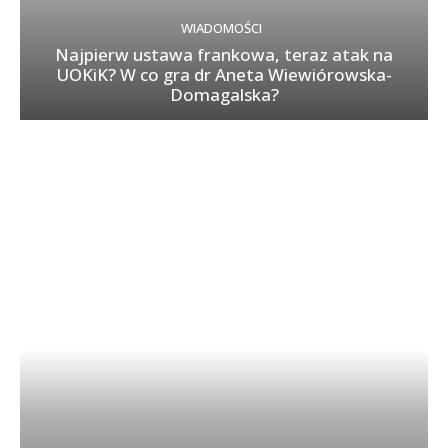
WIADOMOŚCI
Najpierw ustawa frankowa, teraz atak na
UOKiK? W co gra dr Aneta Wiewiórowska-
Domagalska?