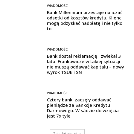
WIADOMOŚCI
Bank Millennium przestaje naliczać
odsetki od kosztów kredytu. Klienci
mogą odzyskać nadpłatę i nie tylko
to
WIADOMOŚCI
Bank dostał reklamację i zwlekał 3
lata. Frankowicze w takiej sytuacji
nie muszą oddawać kapitału – nowy
wyrok TSUE i SN
WIADOMOŚCI
Cztery banki zaczęły oddawać
pieniądze za Sankcje Kredytu
Darmowego. W sądzie do wzięcia
jest 7x tyle
Załaduj więcej