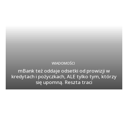
WIADOMOŚCI
mBank też oddaje odsetki od prowizji w
kredytach i pożyczkach, ALE tylko tym, którzy
się upomną. Reszta traci