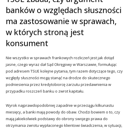
banków o względach słuszności
ma zastosowanie w sprawach,
w których stroną jest
konsument
Nie wszystko w sprawach frankowych rozliczeń jest jak dotąd
jasne, czego wyraz dał Sąd Okręgowy w Warszawie, formułując
pod adresem TSUE kolejne pytania, tym razem dotyczące tego, czy
względy słuszności mogą stanąć na drodze do skutecznego
podniesienia przez kredytobiorcę zarzutu przedawnienia w
przypadku roszczeń banku o zwrot kapitału.
Wyrok najprawdopodobniej zapadnie w przeciągu kilkunastu
miesięcy, a banki mają powody do obaw. Chodzi bowiem o to, czy
mają jakiekolwiek podstawy do obrony swojego prawa do
otrzymania zwrotu wypłaconego klientowi świadczenia, w sytuacji,