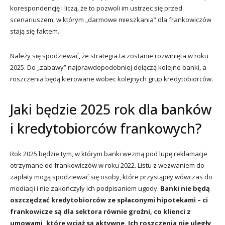
korespondencję i liczą, że to pozwoli im ustrzec się przed
scenariuszem, w którym „darmowe mieszkania” dla frankowiczów
stają się faktem.
Należy się spodziewać, że strategia ta zostanie rozwinięta w roku
2025. Do „zabawy” najprawdopodobniej dołączą kolejne banki, a
roszczenia będą kierowane wobec kolejnych grup kredytobiorców.
Jaki będzie 2025 rok dla banków
i kredytobiorców frankowych?
Rok 2025 będzie tym, w którym banki wezmą pod lupę reklamacje
otrzymane od frankowiczów w roku 2022. Listu z wezwaniem do
zapłaty mogą spodziewać się osoby, które przystąpiły wówczas do
mediacji i nie zakończyły ich podpisaniem ugody.
Banki nie będą
oszczędzać kredytobiorców ze spłaconymi hipotekami – ci
frankowicze są dla sektora równie groźni, co klienci z
umowami, które wciąż są aktywne. Ich roszczenia nie uległy