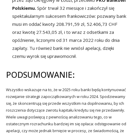
Polskiemu.
Spór trwał 32 miesiące i zakończył się
spektakularnym sukcesem frankowiczów: pozwany bank
musi im oddać kwoty 208.791,59 zł, 52.406,73 CHF
oraz kwotę 27.543,05 zł, i to wraz z odsetkami za
opóźnienie, liczonymi od 31 marca 2022 roku do dnia
zapłaty. Tu również bank nie wniósł apelacji, dzięki
czemu wyrok się uprawomocnił.
PODSUMOWANIE:
Wszystko wskazuje na to, że w 2025 roku banki będą kontynuować
rozwijanie strategii zapoczątkowanych w roku 2024. Spodziewamy
się, że skoncentrują się przede wszystkim na dopilnowaniu, by ich
roszczenia dotyczące zwrotu kapitału kredytu się nie przedawniły.
Wiele uwagi poświęcą z pewnością analizowaniu tego, co w
ostatecznym rozrachunku bardziej im się opłaca: odstępowanie od
apelacji, czy może jednak brnięcie w procesy, ze świadomością, że