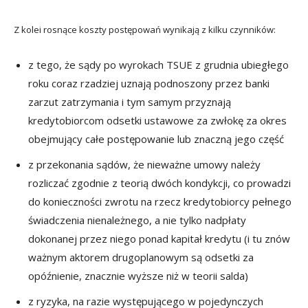
Z kolei rosnące koszty postępowań wynikają z kilku czynników:
z tego, że sądy po wyrokach TSUE z grudnia ubiegłego
roku coraz rzadziej uznają podnoszony przez banki
zarzut zatrzymania i tym samym przyznają
kredytobiorcom odsetki ustawowe za zwłokę za okres
obejmujący całe postępowanie lub znaczną jego część
z przekonania sądów, że nieważne umowy należy
rozliczać zgodnie z teorią dwóch kondykcji, co prowadzi
do konieczności zwrotu na rzecz kredytobiorcy pełnego
świadczenia nienależnego, a nie tylko nadpłaty
dokonanej przez niego ponad kapitał kredytu (i tu znów
ważnym aktorem drugoplanowym są odsetki za
opóźnienie, znacznie wyższe niż w teorii salda)
z ryzyka, na razie występującego w pojedynczych