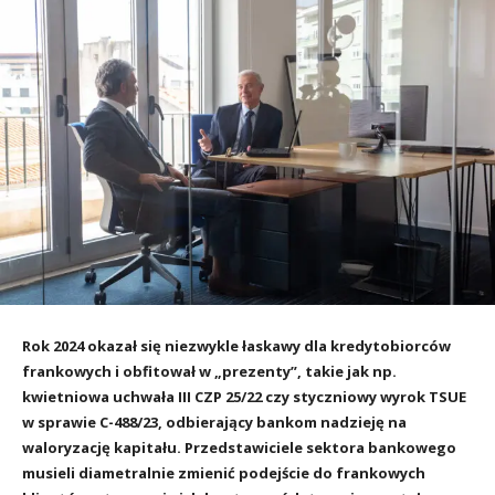
Rok 2024 okazał się niezwykle łaskawy dla kredytobiorców
frankowych i obfitował w „prezenty”, takie jak np.
kwietniowa uchwała III CZP 25/22 czy styczniowy wyrok TSUE
w sprawie C-488/23, odbierający bankom nadzieję na
waloryzację kapitału. Przedstawiciele sektora bankowego
musieli diametralnie zmienić podejście do frankowych