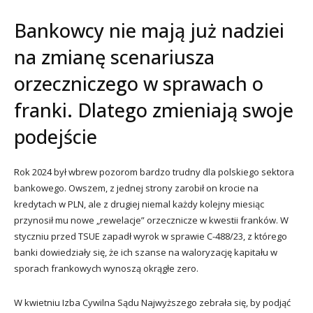
Bankowcy nie mają już nadziei
na zmianę scenariusza
orzeczniczego w sprawach o
franki. Dlatego zmieniają swoje
podejście
Rok 2024 był wbrew pozorom bardzo trudny dla polskiego sektora
bankowego. Owszem, z jednej strony zarobił on krocie na
kredytach w PLN, ale z drugiej niemal każdy kolejny miesiąc
przynosił mu nowe „rewelacje” orzecznicze w kwestii franków. W
styczniu przed TSUE zapadł wyrok w sprawie C-488/23, z którego
banki dowiedziały się, że ich szanse na waloryzację kapitału w
sporach frankowych wynoszą okrągłe zero.
W kwietniu Izba Cywilna Sądu Najwyższego zebrała się, by podjąć