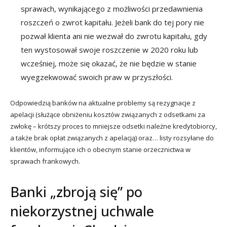
sprawach, wynikającego z możliwości przedawnienia
roszczeń o zwrot kapitału. Jeżeli bank do tej pory nie
pozwał klienta ani nie wezwał do zwrotu kapitału, gdy
ten wystosował swoje roszczenie w 2020 roku lub
wcześniej, może się okazać, że nie będzie w stanie
wyegzekwować swoich praw w przyszłości.
Odpowiedzią banków na aktualne problemy są rezygnacje z
apelacji (służące obniżeniu kosztów związanych z odsetkami za
zwłokę – krótszy proces to mniejsze odsetki należne kredytobiorcy,
a także brak opłat związanych z apelacją) oraz… listy rozsyłane do
klientów, informujące ich o obecnym stanie orzecznictwa w
sprawach frankowych.
Banki „zbroją się” po
niekorzystnej uchwale