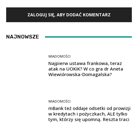
ZALOGUJ SIĘ, ABY DODAĆ KOMENTARZ
NAJNOWSZE
WIADOMOŚCI
Najpierw ustawa frankowa, teraz
atak na UOKiK? W co gra dr Aneta
Wiewiórowska-Domagalska?
WIADOMOŚCI
mBank też oddaje odsetki od prowizji
w kredytach i pożyczkach, ALE tylko
tym, którzy się upomną. Reszta traci