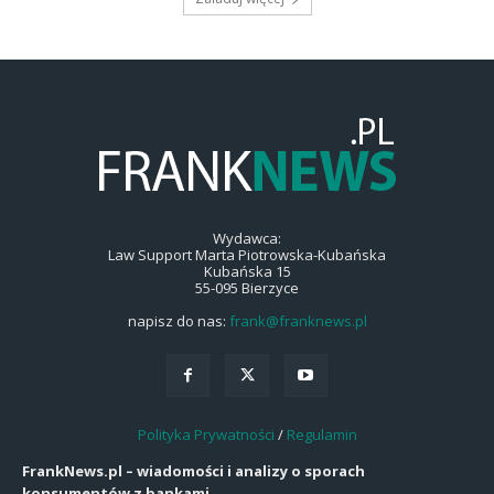
Wydawca:
Law Support Marta Piotrowska-Kubańska
Kubańska 15
55-095 Bierzyce
napisz do nas:
frank@franknews.pl
Polityka Prywatności
/
Regulamin
FrankNews.pl – wiadomości i analizy o sporach
konsumentów z bankami