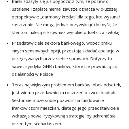
Banki zdążyły się już pogodzić z tym, że pozew o
ustalenie i zapłatę niemal zawsze oznacza w dłuższej
perspektywie „darmowy kredyt” dla tego, kto wysunął
roszczenie. Nie mogą jednak przywyknąć do myśli, że
klientom należą się również wysokie odsetki za zwłokę
Przedstawiciele sektora bankowego, wobec braku
innych sensownych opcji, przestają składać apelacje w
przegrywanych przez siebie sprawach. Dotyczy to
nawet syndyka GNB i banków, które nie prowadzą już
działalności w Polsce
Teraz największym problemem banków, obok odsetek,
jest widmo przedawnienia roszczeń o zwrot kapitału.
Sektor nie może sobie pozwolić na fundowanie
frankowiczom mieszkań, dlatego jego przedstawiciele
wdrażają nową, ryzykowną strategię, by uchronić się
przed tym scenariuszem.