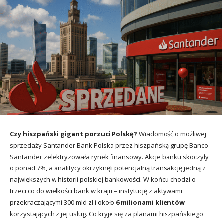
Czy hiszpański gigant porzuci Polskę?
Wiadomość o możliwej
sprzedaży Santander Bank Polska przez hiszpańską grupę Banco
Santander zelektryzowała rynek finansowy. Akcje banku skoczyły
o ponad 7%, a analitycy okrzyknęli potencjalną transakcję jedną z
największych w historii polskiej bankowości. W końcu chodzi o
trzeci co do wielkości bank w kraju – instytucję z aktywami
przekraczającymi 300 mld zł i około
6 milionami klientów
korzystających z jej usług. Co kryje się za planami hiszpańskiego