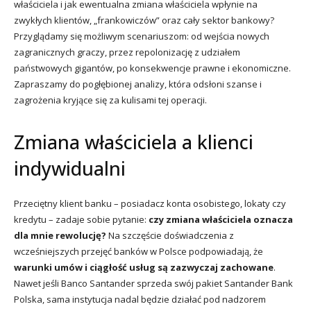
właściciela i jak ewentualna zmiana właściciela wpłynie na
zwykłych klientów, „frankowiczów” oraz cały sektor bankowy?
Przyglądamy się możliwym scenariuszom: od wejścia nowych
zagranicznych graczy, przez repolonizację z udziałem
państwowych gigantów, po konsekwencje prawne i ekonomiczne.
Zapraszamy do pogłębionej analizy, która odsłoni szanse i
zagrożenia kryjące się za kulisami tej operacji.
Zmiana właściciela a klienci
indywidualni
Przeciętny klient banku – posiadacz konta osobistego, lokaty czy
kredytu – zadaje sobie pytanie:
czy zmiana właściciela oznacza
dla mnie rewolucję?
Na szczęście doświadczenia z
wcześniejszych przejęć banków w Polsce podpowiadają, że
warunki umów i ciągłość usług są zazwyczaj zachowane
.
Nawet jeśli Banco Santander sprzeda swój pakiet Santander Bank
Polska, sama instytucja nadal będzie działać pod nadzorem