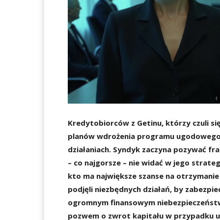
Kredytobiorców z Getinu, którzy czuli s
planów wdrożenia programu ugodowego, 
działaniach. Syndyk zaczyna pozywać fra
– co najgorsze – nie widać w jego strate
kto ma największe szanse na otrzymanie 
podjęli niezbędnych działań, by zabezpie
ogromnym finansowym niebezpieczeństwie
pozwem o zwrot kapitału w przypadku u