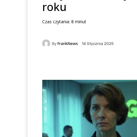
roku
Czas czytania:
8
minut
By
FrankNews
14 Stycznia 2025
Facebook
X
Pintere