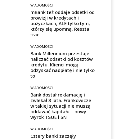
WIADOMOŚCI
mBank też oddaje odsetki od
prowizji w kredytach i
pożyczkach, ALE tylko tym,
którzy się upomną. Reszta
traci
WIADOMOŚCI
Bank Millennium przestaje
naliczać odsetki od kosztów
kredytu. Klienci mogą
odzyskać nadpłatę i nie tylko
to
WIADOMOŚCI
Bank dostał reklamację i
zwlekał 3 lata. Frankowicze
w takiej sytuacji nie muszą
oddawać kapitału – nowy
wyrok TSUE i SN
WIADOMOŚCI
Cztery banki zaczęły