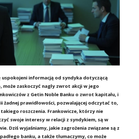
ię uspokojeni informacją od syndyka dotyczącą
może zaskoczyć nagły zwrot akcji w jego
nkowiczów z Getin Noble Banku o zwrot kapitału, i
gii żadnej prawidłowości, pozwalającej odczytać to,
takiego roszczenia. Frankowicze, którzy nie
czyć swoje interesy w relacji z syndykiem, są w
. Dziś wyjaśniamy, jakie zagrożenia związane są z
padłego banku, a także tłumaczymy, co może