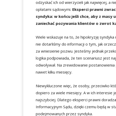
odzyskać ich od wierzycieli jak najwięcej, a 
opłatami sądowymi.
Eksperci prawni zwrac
syndyka: w końcu jeśli chce, aby z masy 
zaniechać pozywania klientów o zwrot ka
Wiele wskazuje na to, że hipokryzję syndyka
nie dotarliśmy do informacji o tym, jak orze
za wniesienie pozwu. Jesteśmy jednak przeko
logika podpowiada, że ten scenariusz jest n
odwoływał. Na zrewidowanie postanowienia p
nawet kilku miesięcy.
Niewykluczone więc, że osoby, przeciwko kt
dopiero za wiele miesięcy. A w ich interesie 
najszybciej. Dlatego eksperci prawni doradzaj
Informacyjnym Sądu, dzięki czemu będą w stan
podejmowanych przez syndyka.