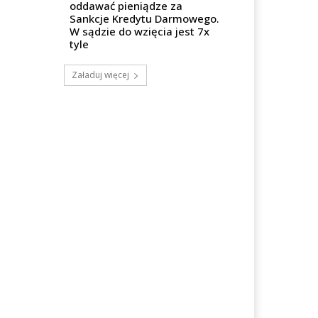
oddawać pieniądze za
Sankcje Kredytu Darmowego.
W sądzie do wzięcia jest 7x
tyle
Załaduj więcej