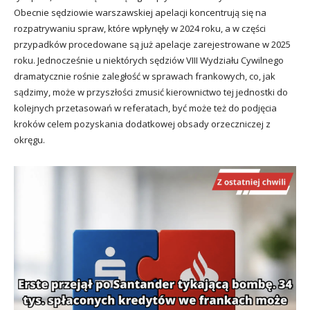
Obecnie sędziowie warszawskiej apelacji koncentrują się na
rozpatrywaniu spraw, które wpłynęły w 2024 roku, a w części
przypadków procedowane są już apelacje zarejestrowane w 2025
roku. Jednocześnie u niektórych sędziów VIII Wydziału Cywilnego
dramatycznie rośnie zaległość w sprawach frankowych, co, jak
sądzimy, może w przyszłości zmusić kierownictwo tej jednostki do
kolejnych przetasowań w referatach, być może też do podjęcia
kroków celem pozyskania dodatkowej obsady orzeczniczej z
okręgu.