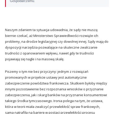
Gospodarczemu.
Naszym zdaniem ta sytuacja udowadnia, że sądy nie muszą
biernie czekać, aż Ministerstwo Sprawiedliwości rozwiąże ich
problemy, na drodze legislacyjnej czy dowolnej innej. Sądy mają do
dyspozycji narzędzia pozwalające na skuteczne zwalczanie
trudności z opanowaniem wpływu, nawet gdy te trudności
pojawiają się nagle i na masową skalę.
Piszemy o tym nie bez przyczyny: jednym z rozwiązań
promowanych w projekcie ustawy jest automatyczne
zabezpieczenie powództwa frankowicza. Skutkiem byłoby między
innymi pozostawienie bez rozpoznania wniosków o przyznanie
zabezpieczenia, jak i skarg banków na przyznanie konsumentowi
takiego środka tymczasowego. Ironia polega na tym, że ustawa,
która w teorii miała zwalczyć przewlekłość spraw frankowych,
sama natrafiła na barierę w postaci przewlekłości procesu