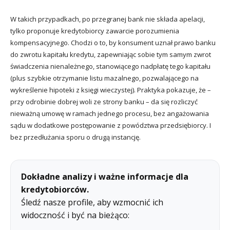
W takich przypadkach, po przegranej bank nie składa apelacji,
tylko proponuje kredytobiorcy zawarcie porozumienia
kompensacyjnego. Chodzi o to, by konsument uznał prawo banku
do zwrotu kapitału kredytu, zapewniając sobie tym samym zwrot
świadczenia nienależnego, stanowiącego nadpłatę tego kapitału
(plus szybkie otrzymanie listu mazalnego, pozwalającego na
wykreślenie hipoteki z księgi wieczystej). Praktyka pokazuje, że –
przy odrobinie dobrej woli ze strony banku – da się rozliczyć
nieważną umowę w ramach jednego procesu, bez angażowania
sądu w dodatkowe postępowanie z powództwa przedsiębiorcy. I
bez przedłużania sporu o drugą instancję.
Dokładne analizy i ważne informacje dla
kredytobiorców.
Śledź nasze profile, aby wzmocnić ich
widoczność i być na bieżąco: