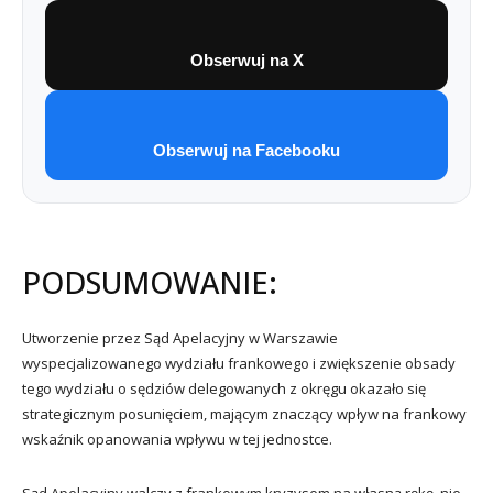
Obserwuj na X
Obserwuj na Facebooku
PODSUMOWANIE:
Utworzenie przez Sąd Apelacyjny w Warszawie
wyspecjalizowanego wydziału frankowego i zwiększenie obsady
tego wydziału o sędziów delegowanych z okręgu okazało się
strategicznym posunięciem, mającym znaczący wpływ na frankowy
wskaźnik opanowania wpływu w tej jednostce.
Sąd Apelacyjny walczy z frankowym kryzysem na własną rękę, nie