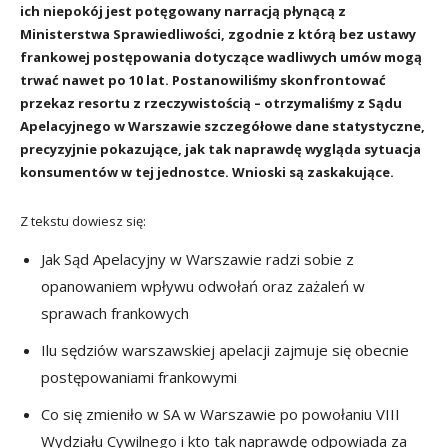
ich niepokój jest potęgowany narracją płynącą z
Ministerstwa Sprawiedliwości, zgodnie z którą bez ustawy
frankowej postępowania dotyczące wadliwych umów mogą
trwać nawet po 10 lat. Postanowiliśmy skonfrontować
przekaz resortu z rzeczywistością – otrzymaliśmy z Sądu
Apelacyjnego w Warszawie szczegółowe dane statystyczne,
precyzyjnie pokazujące, jak tak naprawdę wygląda sytuacja
konsumentów w tej jednostce. Wnioski są zaskakujące.
Z tekstu dowiesz się:
Jak Sąd Apelacyjny w Warszawie radzi sobie z
opanowaniem wpływu odwołań oraz zażaleń w
sprawach frankowych
Ilu sędziów warszawskiej apelacji zajmuje się obecnie
postępowaniami frankowymi
Co się zmieniło w SA w Warszawie po powołaniu VIII
Wydziału Cywilnego i kto tak naprawdę odpowiada za