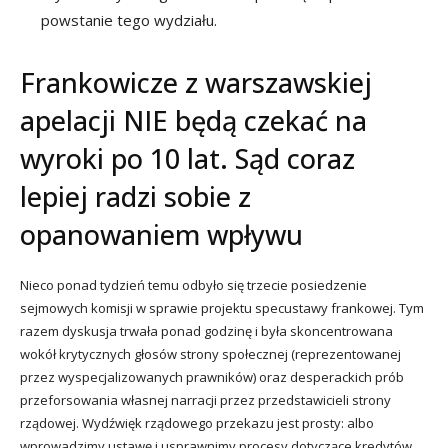
powstanie tego wydziału.
Frankowicze z warszawskiej
apelacji NIE będą czekać na
wyroki po 10 lat. Sąd coraz
lepiej radzi sobie z
opanowaniem wpływu
Nieco ponad tydzień temu odbyło się trzecie posiedzenie
sejmowych komisji w sprawie projektu specustawy frankowej. Tym
razem dyskusja trwała ponad godzinę i była skoncentrowana
wokół krytycznych głosów strony społecznej (reprezentowanej
przez wyspecjalizowanych prawników) oraz desperackich prób
przeforsowania własnej narracji przez przedstawicieli strony
rządowej. Wydźwięk rządowego przekazu jest prosty: albo
wprowadzimy ustawę i usprawnimy procesy dotyczące kredytów