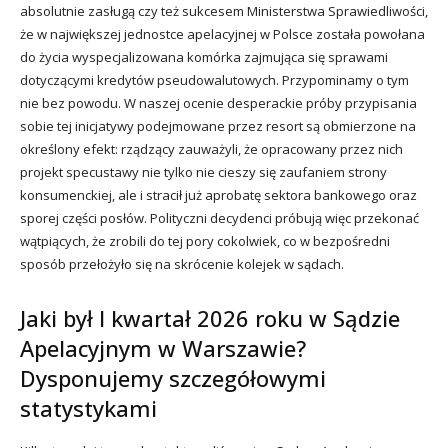
absolutnie zasługą czy też sukcesem Ministerstwa Sprawiedliwości,
że w największej jednostce apelacyjnej w Polsce została powołana
do życia wyspecjalizowana komórka zajmująca się sprawami
dotyczącymi kredytów pseudowalutowych. Przypominamy o tym
nie bez powodu. W naszej ocenie desperackie próby przypisania
sobie tej inicjatywy podejmowane przez resort są obmierzone na
określony efekt: rządzący zauważyli, że opracowany przez nich
projekt specustawy nie tylko nie cieszy się zaufaniem strony
konsumenckiej, ale i stracił już aprobatę sektora bankowego oraz
sporej części posłów. Polityczni decydenci próbują więc przekonać
wątpiących, że zrobili do tej pory cokolwiek, co w bezpośredni
sposób przełożyło się na skrócenie kolejek w sądach.
Jaki był I kwartał 2026 roku w Sądzie
Apelacyjnym w Warszawie?
Dysponujemy szczegółowymi
statystykami