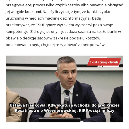
przegrywającej proces tylko część kosztów albo nawet nie obciążać
jej w ogóle kosztami. Należy liczyć się z tym, że banki szybko
uruchomią w mediach machinę dezinformacyjną i będą
przekonywać, że TSUE tymże wyrokiem wykroczył poza swoje
kompetencje. Z drugiej strony – jest duża szansa na to, że banki w
obawie o decyzje sądów w zakresie podziału kosztów
postępowania będą chętniej rezygnować z kontrpozwów.