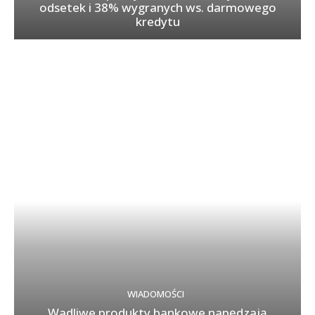
odsetek i 38% wygranych ws. darmowego
kredytu
WIADOMOŚCI
Wadliwe produkty bankowe napędzają