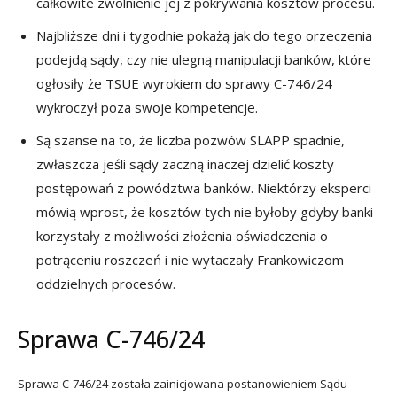
całkowite zwolnienie jej z pokrywania kosztów procesu.
Najbliższe dni i tygodnie pokażą jak do tego orzeczenia
podejdą sądy, czy nie ulegną manipulacji banków, które
ogłosiły że TSUE wyrokiem do sprawy C-746/24
wykroczył poza swoje kompetencje.
Są szanse na to, że liczba pozwów SLAPP spadnie,
zwłaszcza jeśli sądy zaczną inaczej dzielić koszty
postępowań z powództwa banków. Niektórzy eksperci
mówią wprost, że kosztów tych nie byłoby gdyby banki
korzystały z możliwości złożenia oświadczenia o
potrąceniu roszczeń i nie wytaczały Frankowiczom
oddzielnych procesów.
Sprawa C-746/24
Sprawa C-746/24 została zainicjowana postanowieniem Sądu