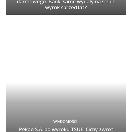
darmowego. Banki same wydały na siebie
wyrok sprzed lat?
WIADOMOŚCI
Pekao S.A. po wyroku TSUE: Cichy zwrot