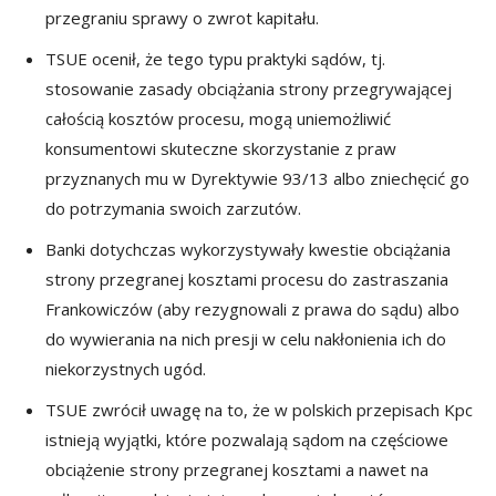
przegraniu sprawy o zwrot kapitału.
TSUE ocenił, że tego typu praktyki sądów, tj.
stosowanie zasady obciążania strony przegrywającej
całością kosztów procesu, mogą uniemożliwić
konsumentowi skuteczne skorzystanie z praw
przyznanych mu w Dyrektywie 93/13 albo zniechęcić go
do potrzymania swoich zarzutów.
Banki dotychczas wykorzystywały kwestie obciążania
strony przegranej kosztami procesu do zastraszania
Frankowiczów (aby rezygnowali z prawa do sądu) albo
do wywierania na nich presji w celu nakłonienia ich do
niekorzystnych ugód.
TSUE zwrócił uwagę na to, że w polskich przepisach Kpc
istnieją wyjątki, które pozwalają sądom na częściowe
obciążenie strony przegranej kosztami a nawet na