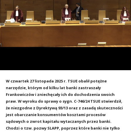
W czwartek 27 listopada 2025 r. TSUE obalił potężne
narzędzie, którym od kilku lat banki zastraszały
Frankowiczów i zniechęcały ich do dochodzenia swoich
praw. W wyroku do sprawy o sygn. C-746/24 TSUE stwierdził,
że niezgodne z Dyrektywą 93/13 oraz z zasadą skuteczności
jest obarczanie konsumentów kosztami procesów
sądowych o zwrot kapitału wytaczanych przez banki.
Chodzi o tzw. pozwy SLAPP, poprzez które banki nie tylko