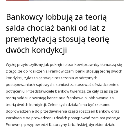
Bankowcy lobbują za teorią
salda chociaż banki od lat z
premedytacją stosują teorię
dwóch kondykcji
Wyżej przytoczyliśmy jak pokrętnie bankowi prawnicy tłumaczą się
z tego, że do rozliczeń z Frankowiczami banki stosują teorię dwóch
kondykcji, zgłaszając swoje roszczenia w odrębnych
postępowaniach sądowych, zamiast zastosować oświadczenie o
potrąceniu. Przedstawiciele banków twierdzą, że cały czas są za
teorią salda i obwiniają kancelarie frankowe o lobbowanie za
teorią dwóch kondykcji. Celem tych działań ma być rzekomo
doprowadzenie do przedawnienia części roszczeń banków oraz
zarabianie na prowadzeniu dwóch postępowań zamiast jednego.
Porównując wypowiedzi Katarzyny Urbańskiej, dyrektor działu