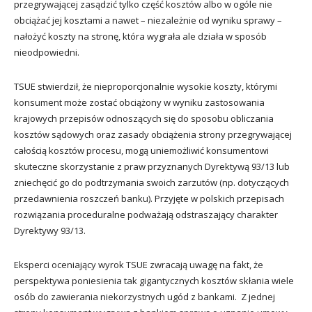
przegrywającej zasądzić tylko część kosztów albo w ogóle nie
obciążać jej kosztami a nawet – niezależnie od wyniku sprawy –
nałożyć koszty na stronę, która wygrała ale działa w sposób
nieodpowiedni.
TSUE stwierdził, że nieproporcjonalnie wysokie koszty, którymi
konsument może zostać obciążony w wyniku zastosowania
krajowych przepisów odnoszących się do sposobu obliczania
kosztów sądowych oraz zasady obciążenia strony przegrywającej
całością kosztów procesu, mogą uniemożliwić konsumentowi
skuteczne skorzystanie z praw przyznanych Dyrektywą 93/13 lub
zniechęcić go do podtrzymania swoich zarzutów (np. dotyczących
przedawnienia roszczeń banku). Przyjęte w polskich przepisach
rozwiązania proceduralne podważają odstraszający charakter
Dyrektywy 93/13.
Eksperci oceniający wyrok TSUE zwracają uwagę na fakt, że
perspektywa poniesienia tak gigantycznych kosztów skłania wiele
osób do zawierania niekorzystnych ugód z bankami. Z jednej