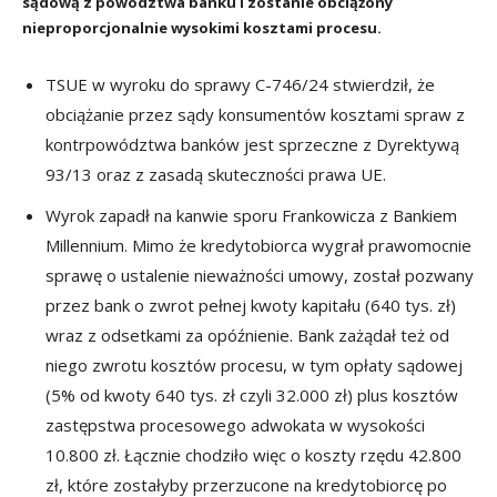
sądową z powództwa banku i zostanie obciążony
nieproporcjonalnie wysokimi kosztami procesu.
TSUE w wyroku do sprawy C-746/24 stwierdził, że
obciążanie przez sądy konsumentów kosztami spraw z
kontrpowództwa banków jest sprzeczne z Dyrektywą
93/13 oraz z zasadą skuteczności prawa UE.
Wyrok zapadł na kanwie sporu Frankowicza z Bankiem
Millennium. Mimo że kredytobiorca wygrał prawomocnie
sprawę o ustalenie nieważności umowy, został pozwany
przez bank o zwrot pełnej kwoty kapitału (640 tys. zł)
wraz z odsetkami za opóźnienie. Bank zażądał też od
niego zwrotu kosztów procesu, w tym opłaty sądowej
(5% od kwoty 640 tys. zł czyli 32.000 zł) plus kosztów
zastępstwa procesowego adwokata w wysokości
10.800 zł. Łącznie chodziło więc o koszty rzędu 42.800
zł, które zostałyby przerzucone na kredytobiorcę po