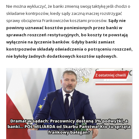
Nie można wykluczyć, że banki zmienią swoją taktykę jeśli chodzi o
składanie kontrpozów, kiedy sądy zaczną inaczej rozstrzygać
sprawy obciążenia Frankowiczów kosztami procesów.
Sądy nie
powinny uznawać kosztów poniesionych przez banki w
sprawach roszczeń restytucyjnych, bo koszty te powstają
wyłącznie na życzenie banków. Gdyby banki zamiast
kontrpozwów składały oświadczenia o potrąceniu roszczeń,
nie byłoby żadnych dodatkowych kosztów sądowych.