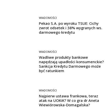
WIADOMOŚCI
Pekao S.A. po wyroku TSUE: Cichy
zwrot odsetek i 38% wygranych ws.
darmowego kredytu
WIADOMOŚCI
Wadliwe produkty bankowe
napędzają upadłości konsumenckie?
Sankcja Kredytu Darmowego może
być ratunkiem
WIADOMOŚCI
Najpierw ustawa frankowa, teraz
atak na UOKiK? W co gra dr Aneta
Wiewiórowska-Domagalska?