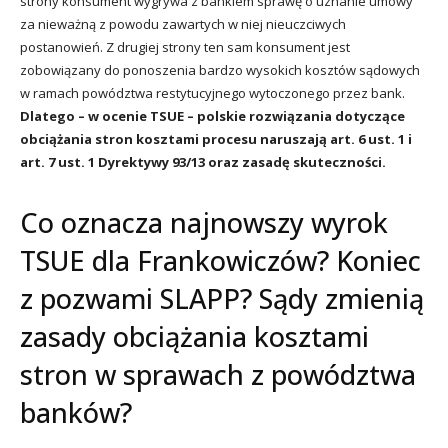
strony konsument wygrywa z bankiem sprawę o uznanie umowy
za nieważną z powodu zawartych w niej nieuczciwych
postanowień. Z drugiej strony ten sam konsument jest
zobowiązany do ponoszenia bardzo wysokich kosztów sądowych
w ramach powództwa restytucyjnego wytoczonego przez bank.
Dlatego – w ocenie TSUE – polskie rozwiązania dotyczące
obciążania stron kosztami procesu naruszają art. 6 ust. 1 i
art. 7 ust. 1 Dyrektywy 93/13 oraz zasadę skuteczności.
Co oznacza najnowszy wyrok
TSUE dla Frankowiczów? Koniec
z pozwami SLAPP? Sądy zmienią
zasady obciążania kosztami
stron w sprawach z powództwa
banków?