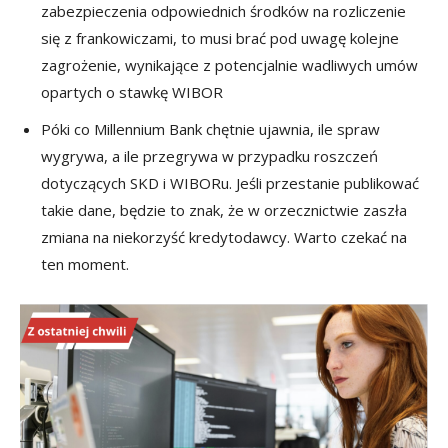
zabezpieczenia odpowiednich środków na rozliczenie
się z frankowiczami, to musi brać pod uwagę kolejne
zagrożenie, wynikające z potencjalnie wadliwych umów
opartych o stawkę WIBOR
Póki co Millennium Bank chętnie ujawnia, ile spraw
wygrywa, a ile przegrywa w przypadku roszczeń
dotyczących SKD i WIBORu. Jeśli przestanie publikować
takie dane, będzie to znak, że w orzecznictwie zaszła
zmiana na niekorzyść kredytodawcy. Warto czekać na
ten moment.