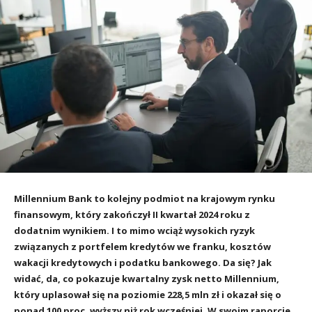
Millennium Bank to kolejny podmiot na krajowym rynku
finansowym, który zakończył II kwartał 2024 roku z
dodatnim wynikiem. I to mimo wciąż wysokich ryzyk
związanych z portfelem kredytów we franku, kosztów
wakacji kredytowych i podatku bankowego. Da się? Jak
widać, da, co pokazuje kwartalny zysk netto Millennium,
który uplasował się na poziomie 228,5 mln zł i okazał się o
ponad 100 proc. wyższy niż rok wcześniej. W swoim raporcie