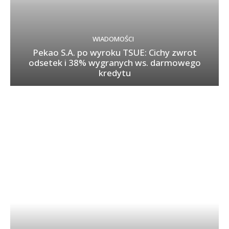
WIADOMOŚCI
Pekao S.A. po wyroku TSUE: Cichy zwrot
odsetek i 38% wygranych ws. darmowego
kredytu