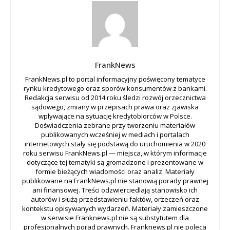
FrankNews
FrankNews.pl to portal informacyjny poświęcony tematyce
rynku kredytowego oraz sporów konsumentów z bankami.
Redakcja serwisu od 2014 roku śledzi rozwój orzecznictwa
sądowego, zmiany w przepisach prawa oraz zjawiska
wpływające na sytuację kredytobiorców w Polsce.
Doświadczenia zebrane przy tworzeniu materiałów
publikowanych wcześniej w mediach i portalach
internetowych stały się podstawą do uruchomienia w 2020
roku serwisu FrankNews.pl — miejsca, w którym informacje
dotyczące tej tematyki są gromadzone i prezentowane w
formie bieżących wiadomości oraz analiz. Materiały
publikowane na FrankNews.pl nie stanowią porady prawnej
ani finansowej. Treści odzwierciedlają stanowisko ich
autorów i służą przedstawieniu faktów, orzeczeń oraz
kontekstu opisywanych wydarzeń. Materiały zamieszczone
w serwisie Franknews.pl nie są substytutem dla
profesjonalnych porad prawnych. Franknews.pl nie poleca