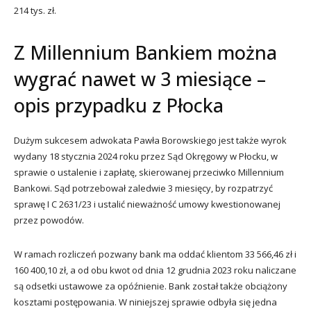
214 tys. zł.
Z Millennium Bankiem można
wygrać nawet w 3 miesiące –
opis przypadku z Płocka
Dużym sukcesem adwokata Pawła Borowskiego jest także wyrok
wydany 18 stycznia 2024 roku przez Sąd Okręgowy w Płocku, w
sprawie o ustalenie i zapłatę, skierowanej przeciwko Millennium
Bankowi. Sąd potrzebował zaledwie 3 miesięcy, by rozpatrzyć
sprawę I C 2631/23 i ustalić nieważność umowy kwestionowanej
przez powodów.
W ramach rozliczeń pozwany bank ma oddać klientom 33 566,46 zł i
160 400,10 zł, a od obu kwot od dnia 12 grudnia 2023 roku naliczane
są odsetki ustawowe za opóźnienie. Bank został także obciążony
kosztami postępowania. W niniejszej sprawie odbyła się jedna