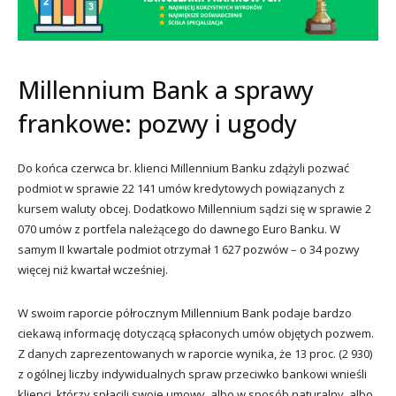
Millennium Bank a sprawy
frankowe: pozwy i ugody
Do końca czerwca br. klienci Millennium Banku zdążyli pozwać
podmiot w sprawie 22 141 umów kredytowych powiązanych z
kursem waluty obcej. Dodatkowo Millennium sądzi się w sprawie 2
070 umów z portfela należącego do dawnego Euro Banku. W
samym II kwartale podmiot otrzymał 1 627 pozwów – o 34 pozwy
więcej niż kwartał wcześniej.
W swoim raporcie półrocznym Millennium Bank podaje bardzo
ciekawą informację dotyczącą spłaconych umów objętych pozwem.
Z danych zaprezentowanych w raporcie wynika, że 13 proc. (2 930)
z ogólnej liczby indywidualnych spraw przeciwko bankowi wnieśli
klienci, którzy spłacili swoje umowy, albo w sposób naturalny, albo