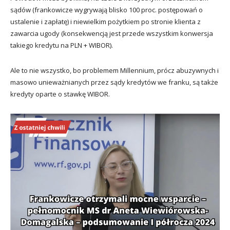
sądów (frankowicze wygrywają blisko 100 proc. postępowań o
ustalenie i zapłatę) i niewielkim pożytkiem po stronie klienta z
zawarcia ugody (konsekwencją jest przede wszystkim konwersja
takiego kredytu na PLN + WIBOR).
Ale to nie wszystko, bo problemem Millennium, prócz abuzywnych i
masowo unieważnianych przez sądy kredytów we franku, są także
kredyty oparte o stawkę WIBOR.