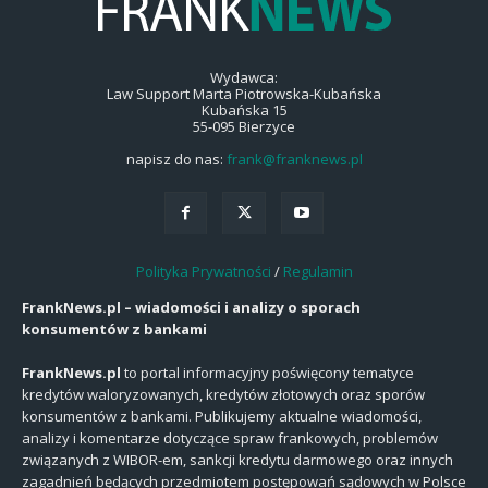
Wydawca:
Law Support Marta Piotrowska-Kubańska
Kubańska 15
55-095 Bierzyce
napisz do nas:
frank@franknews.pl
Polityka Prywatności
/
Regulamin
FrankNews.pl – wiadomości i analizy o sporach
konsumentów z bankami
FrankNews.pl
to portal informacyjny poświęcony tematyce
kredytów waloryzowanych, kredytów złotowych oraz sporów
konsumentów z bankami. Publikujemy aktualne wiadomości,
analizy i komentarze dotyczące spraw frankowych, problemów
związanych z WIBOR-em, sankcji kredytu darmowego oraz innych
zagadnień będących przedmiotem postępowań sądowych w Polsce