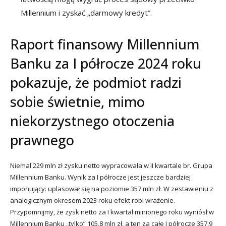
Millennium i zyskać „darmowy kredyt”.
Raport finansowy Millennium
Banku za I półrocze 2024 roku
pokazuje, że podmiot radzi
sobie świetnie, mimo
niekorzystnego otoczenia
prawnego
Niemal 229 mln zł zysku netto wypracowała w II kwartale br. Grupa
Millennium Banku. Wynik za I półrocze jest jeszcze bardziej
imponujący: uplasował się na poziomie 357 mln zł. W zestawieniu z
analogicznym okresem 2023 roku efekt robi wrażenie.
Przypomnijmy, że zysk netto za I kwartał minionego roku wyniósł w
Millennium Banku „tylko” 105,8 mln zł, a ten za całe I półrocze 357,9