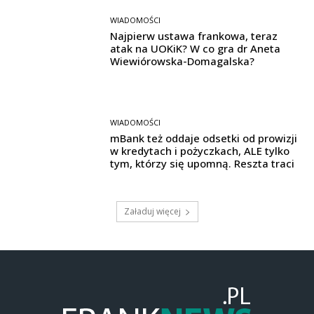
WIADOMOŚCI
Najpierw ustawa frankowa, teraz
atak na UOKiK? W co gra dr Aneta
Wiewiórowska-Domagalska?
WIADOMOŚCI
mBank też oddaje odsetki od prowizji
w kredytach i pożyczkach, ALE tylko
tym, którzy się upomną. Reszta traci
Załaduj więcej