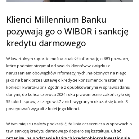
Klienci Millennium Banku
pozywają go o WIBOR i sankcję
kredytu darmowego
W kwartalnym raporcie można znaleźć informację o 683 pozwach,
które podmiot otrzymał od swoich klientów w związku z
naruszeniem obowiązków informacyjnych, nałożonych na niego
jako na bank przez ustawę o kredycie konsumenckim (stan na
koniec II kwartału br.). Zgodnie z opublikowanymi w sprawozdaniu
danymi, do końca czerwca 2024 roku prawomocnie zakończyło się
55 takich spraw, z czego w 47 z nich wygranym okazał się bank. 8
postępowań wygrali z kolei jego klienci.
W tym miejscu należy podkreślić, że linia orzecznicza w sprawach o
tzw. sankcję kredytu darmowego dopiero się kształtuje.
Choć
przepisy, na podstawie których kredytobiorcy kwestionują