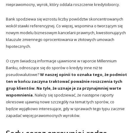
nieprawomocny, wyrok, który oddala roszczenie kredytobiorcy.
Bank spodziewa się wzrostu liczby powództw skoncentrowanych
wokół stawki referencyjnej. Co więcej, wspomina o tworzącym się
nowym modelu biznesowym kancelarii prawnych, kwestionujących
klauzule zmiennego oprocentowania w złotowych umowach
hipotecznych.
O czym świadczą informacje ujawnione w raporcie Millennium
Banku, odnoszące się do sporów o kredyty inne niż te
pseudowalutowe?
W naszej opinii to oznaka tego, że podmiot
ten w końcu zaczyna traktować poważnie roszczenia tych
grup klientów. Na tyle, że uznaje je za przynajmniej warte
wspomnienia.
Należy się spodziewać, że następne raporty
okresowe ujawnią nowe szczegóły na temat tych sporów, co
będzie wyjątkowo interesujące, gdy w sprawach tego typu zacznie
zapadać więcej prawomocnych wyroków.