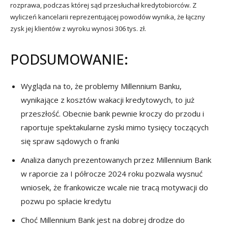
rozprawa, podczas której sąd przesłuchał kredytobiorców. Z
wyliczeń kancelarii reprezentującej powodów wynika, że łączny
zysk jej klientów z wyroku wynosi 306 tys. zł.
PODSUMOWANIE:
Wygląda na to, że problemy Millennium Banku,
wynikające z kosztów wakacji kredytowych, to już
przeszłość. Obecnie bank pewnie kroczy do przodu i
raportuje spektakularne zyski mimo tysięcy toczących
się spraw sądowych o franki
Analiza danych prezentowanych przez Millennium Bank
w raporcie za I półrocze 2024 roku pozwala wysnuć
wniosek, że frankowicze wcale nie tracą motywacji do
pozwu po spłacie kredytu
Choć Millennium Bank jest na dobrej drodze do