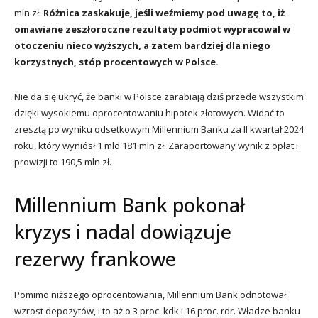
mln zł.
Różnica zaskakuje, jeśli weźmiemy pod uwagę to, iż
omawiane zeszłoroczne rezultaty podmiot wypracował w
otoczeniu nieco wyższych, a zatem bardziej dla niego
korzystnych, stóp procentowych w Polsce.
Nie da się ukryć, że banki w Polsce zarabiają dziś przede wszystkim
dzięki wysokiemu oprocentowaniu hipotek złotowych. Widać to
zresztą po wyniku odsetkowym Millennium Banku za II kwartał 2024
roku, który wyniósł 1 mld 181 mln zł. Zaraportowany wynik z opłat i
prowizji to 190,5 mln zł.
Millennium Bank pokonał
kryzys i nadal dowiązuje
rezerwy frankowe
Pomimo niższego oprocentowania, Millennium Bank odnotował
wzrost depozytów, i to aż o 3 proc. kdk i 16 proc. rdr. Władze banku