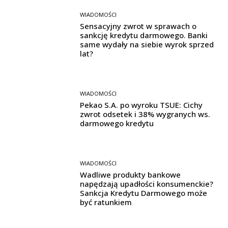
WIADOMOŚCI
Sensacyjny zwrot w sprawach o
sankcję kredytu darmowego. Banki
same wydały na siebie wyrok sprzed
lat?
WIADOMOŚCI
Pekao S.A. po wyroku TSUE: Cichy
zwrot odsetek i 38% wygranych ws.
darmowego kredytu
WIADOMOŚCI
Wadliwe produkty bankowe
napędzają upadłości konsumenckie?
Sankcja Kredytu Darmowego może
być ratunkiem