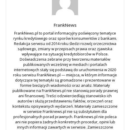
FrankNews
FrankNews.pl to portal informacyjny poświęcony tematyce
rynku kredytowego oraz sporów konsumentów z bankami.
Redakcja serwisu od 2014 roku śledzi rozwój orzecznictwa
sądowego, zmiany w przepisach prawa oraz zjawiska
wpływające na sytuację kredytobiorców w Polsce.
Doświadczenia zebrane przy tworzeniu materiałów
publikowanych wcześniej w mediach i portalach
internetowych stały się podstawą do uruchomienia w 2020
roku serwisu FrankNews.pl — miejsca, w którym informacje
dotyczące tej tematyki są gromadzone i prezentowane w
formie bieżących wiadomości oraz analiz. Materiały
publikowane na FrankNews.pl nie stanowią porady prawnej
ani finansowej. Treści odzwierciedlają stanowisko ich
autorów i służą przedstawieniu faktów, orzeczeń oraz
kontekstu opisywanych wydarzeń. Materiały zamieszczone
w serwisie Franknews.pl nie są substytutem dla
profesjonalnych porad prawnych. Franknews.pl nie poleca
ani nie popiera żadnych konkretnych procedur, opinii lub
innych informacji zawartych w serwisie. Zamieszczone