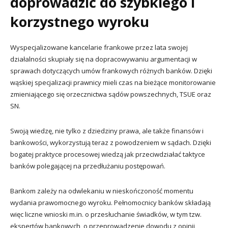
doprowadzić do szybkiego i
korzystnego wyroku
Wyspecjalizowane kancelarie frankowe przez lata swojej
działalności skupiały się na dopracowywaniu argumentacji w
sprawach dotyczących umów frankowych różnych banków. Dzięki
wąskiej specjalizacji prawnicy mieli czas na bieżące monitorowanie
zmieniającego się orzecznictwa sądów powszechnych, TSUE oraz
SN.
Swoją wiedzę, nie tylko z dziedziny prawa, ale także finansów i
bankowości, wykorzystują teraz z powodzeniem w sądach. Dzięki
bogatej praktyce procesowej wiedzą jak przeciwdziałać taktyce
banków polegającej na przedłużaniu postępowań.
Bankom zależy na odwlekaniu w nieskończoność momentu
wydania prawomocnego wyroku. Pełnomocnicy banków składają
więc liczne wnioski m.in. o przesłuchanie świadków, w tym tzw.
ekspertów bankowych, o przeprowadzenie dowodu z opinii