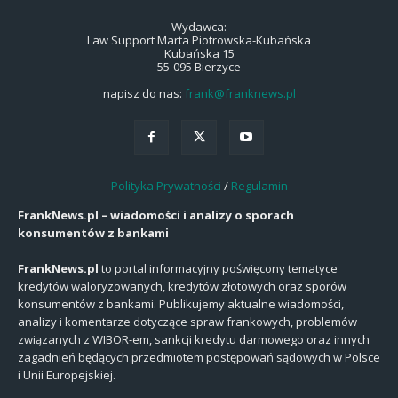
Wydawca:
Law Support Marta Piotrowska-Kubańska
Kubańska 15
55-095 Bierzyce
napisz do nas:
frank@franknews.pl
Polityka Prywatności
/
Regulamin
FrankNews.pl – wiadomości i analizy o sporach
konsumentów z bankami
FrankNews.pl
to portal informacyjny poświęcony tematyce
kredytów waloryzowanych, kredytów złotowych oraz sporów
konsumentów z bankami. Publikujemy aktualne wiadomości,
analizy i komentarze dotyczące spraw frankowych, problemów
związanych z WIBOR-em, sankcji kredytu darmowego oraz innych
zagadnień będących przedmiotem postępowań sądowych w Polsce
i Unii Europejskiej.