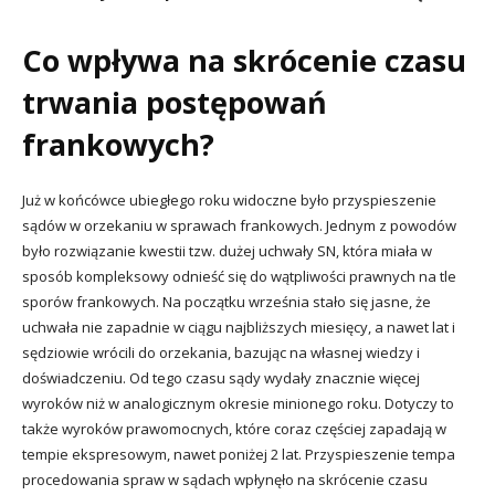
Co wpływa na skrócenie czasu
trwania postępowań
frankowych?
Już w końcówce ubiegłego roku widoczne było przyspieszenie
sądów w orzekaniu w sprawach frankowych. Jednym z powodów
było rozwiązanie kwestii tzw. dużej uchwały SN, która miała w
sposób kompleksowy odnieść się do wątpliwości prawnych na tle
sporów frankowych. Na początku września stało się jasne, że
uchwała nie zapadnie w ciągu najbliższych miesięcy, a nawet lat i
sędziowie wrócili do orzekania, bazując na własnej wiedzy i
doświadczeniu. Od tego czasu sądy wydały znacznie więcej
wyroków niż w analogicznym okresie minionego roku. Dotyczy to
także wyroków prawomocnych, które coraz częściej zapadają w
tempie ekspresowym, nawet poniżej 2 lat. Przyspieszenie tempa
procedowania spraw w sądach wpłynęło na skrócenie czasu