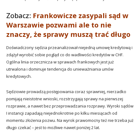
Zobacz:
Frankowicze zasypali sąd w
Warszawie pozwami ale to nie
znaczy, że sprawy muszą trać długo
Doświadczony sędzia przeanalizował niejedną umowę kredytową i
zdążył wyrobić sobie pogląd co do wadliwości kredytów w CHF.
Ogólna linia orzecznicza w sprawach frankowych jest już
utrwalona i dominuje tendencja do unieważniania umów
kredytowych.
Sędziowie prowadzą postępowania coraz sprawniej, nierzadko
pomijają nieistotne wnioski, rozstrzygają sprawy na pierwszej
rozprawie, a nawet bez przeprowadzania rozprawy. Wyroki sądów
I instancji zapadają niejednokrotnie po kilku miesiącach od
momentu złożenia pozwu. Na wyrok prawomocny też nie trzeba już
długo czekać – jest to możliwe nawet poniżej 2 lat.