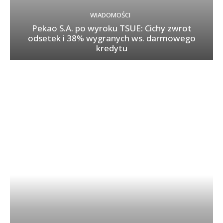
WIADOMOŚCI
Pekao S.A. po wyroku TSUE: Cichy zwrot
odsetek i 38% wygranych ws. darmowego
kredytu