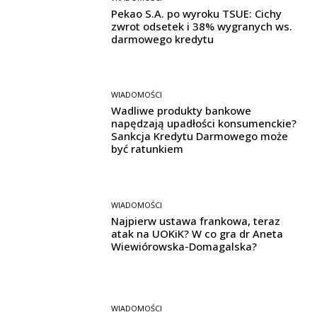
Pekao S.A. po wyroku TSUE: Cichy
zwrot odsetek i 38% wygranych ws.
darmowego kredytu
WIADOMOŚCI
Wadliwe produkty bankowe
napędzają upadłości konsumenckie?
Sankcja Kredytu Darmowego może
być ratunkiem
WIADOMOŚCI
Najpierw ustawa frankowa, teraz
atak na UOKiK? W co gra dr Aneta
Wiewiórowska-Domagalska?
WIADOMOŚCI