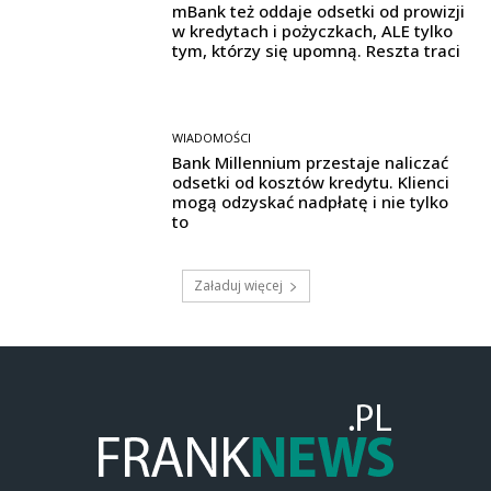
mBank też oddaje odsetki od prowizji
w kredytach i pożyczkach, ALE tylko
tym, którzy się upomną. Reszta traci
WIADOMOŚCI
Bank Millennium przestaje naliczać
odsetki od kosztów kredytu. Klienci
mogą odzyskać nadpłatę i nie tylko
to
Załaduj więcej