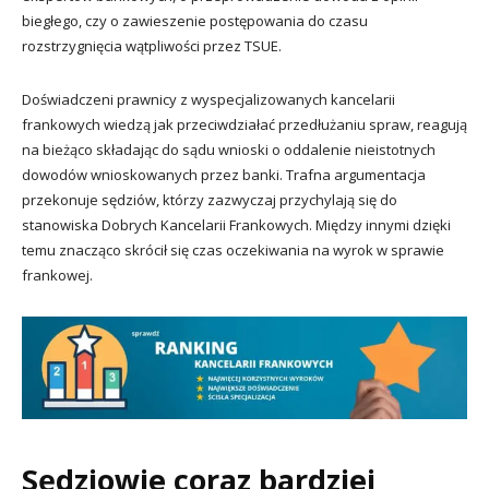
biegłego, czy o zawieszenie postępowania do czasu
rozstrzygnięcia wątpliwości przez TSUE.
Doświadczeni prawnicy z wyspecjalizowanych kancelarii
frankowych wiedzą jak przeciwdziałać przedłużaniu spraw, reagują
na bieżąco składając do sądu wnioski o oddalenie nieistotnych
dowodów wnioskowanych przez banki. Trafna argumentacja
przekonuje sędziów, którzy zazwyczaj przychylają się do
stanowiska Dobrych Kancelarii Frankowych. Między innymi dzięki
temu znacząco skrócił się czas oczekiwania na wyrok w sprawie
frankowej.
Sędziowie coraz bardziej