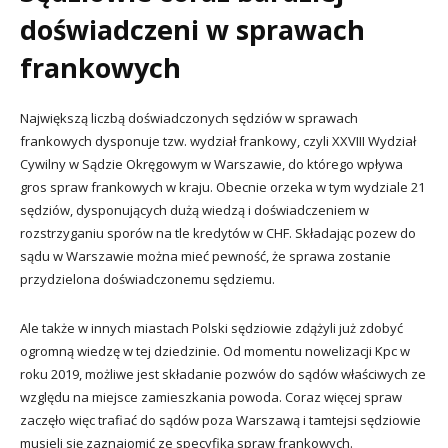
doświadczeni w sprawach
frankowych
Największą liczbą doświadczonych sędziów w sprawach
frankowych dysponuje tzw. wydział frankowy, czyli XXVIII Wydział
Cywilny w Sądzie Okręgowym w Warszawie, do którego wpływa
gros spraw frankowych w kraju. Obecnie orzeka w tym wydziale 21
sędziów, dysponujących dużą wiedzą i doświadczeniem w
rozstrzyganiu sporów na tle kredytów w CHF. Składając pozew do
sądu w Warszawie można mieć pewność, że sprawa zostanie
przydzielona doświadczonemu sędziemu.
Ale także w innych miastach Polski sędziowie zdążyli już zdobyć
ogromną wiedzę w tej dziedzinie. Od momentu nowelizacji Kpc w
roku 2019, możliwe jest składanie pozwów do sądów właściwych ze
względu na miejsce zamieszkania powoda. Coraz więcej spraw
zaczęło więc trafiać do sądów poza Warszawą i tamtejsi sędziowie
musieli się zaznajomić ze specyfiką spraw frankowych.