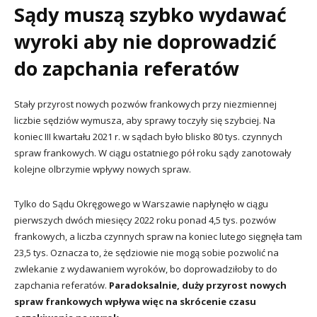
Sądy muszą szybko wydawać
wyroki aby nie doprowadzić
do zapchania referatów
Stały przyrost nowych pozwów frankowych przy niezmiennej
liczbie sędziów wymusza, aby sprawy toczyły się szybciej. Na
koniec III kwartału 2021 r. w sądach było blisko 80 tys. czynnych
spraw frankowych. W ciągu ostatniego pół roku sądy zanotowały
kolejne olbrzymie wpływy nowych spraw.
Tylko do Sądu Okręgowego w Warszawie napłynęło w ciągu
pierwszych dwóch miesięcy 2022 roku ponad 4,5 tys. pozwów
frankowych, a liczba czynnych spraw na koniec lutego sięgnęła tam
23,5 tys. Oznacza to, że sędziowie nie mogą sobie pozwolić na
zwlekanie z wydawaniem wyroków, bo doprowadziłoby to do
zapchania referatów.
Paradoksalnie, duży przyrost nowych
spraw frankowych wpływa więc na skrócenie czasu