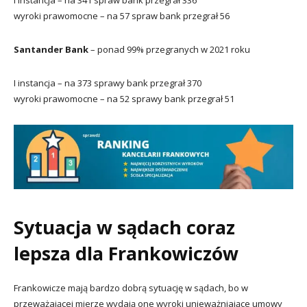
wyroki prawomocne – na 57 spraw bank przegrał 56
Santander Bank
– ponad 99% przegranych w 2021 roku
I instancja – na 373 sprawy bank przegrał 370
wyroki prawomocne – na 52 sprawy bank przegrał 51
Sytuacja w sądach coraz
lepsza dla Frankowiczów
Frankowicze mają bardzo dobrą sytuację w sądach, bo w
przeważającej mierze wydają one wyroki unieważniające umowy