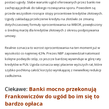
postaci ugody. Słabe warunki ugód oferowanych przez banki nie
zachęcają jednak do takiego rozwiązania sporu. Powodem są
przede wszystkim rosnące stopy procentowe kredytów złotowych.
Ugody zakładają przeliczenie kredytu na złotówki ze zmianą
dotychczasowej formuły oprocentowania na WIBOR, powiększony
o średnią marżę dla kredytów złotowych z okresu podpisywania
umowy.
Realnie oznacza to wzrost oprocentowania na ten moment już w
wysokości co najmniej 4,5%. Prezes NBP zapowiedział natomiast
kolejne podwyżki stóp, co jeszcze bardziej wywinduje w górę raty
kredytów w PLN. Ugoda oznacza więc płacenie wyższych rat, które
szybko pochłoną całość korzyści wynikającej z niewielkiej redukcji
zadłużenia.
Ciekawe:
Banki mocno przekonują
Frankowiczów do ugód bo im się to
bardzo opłaca