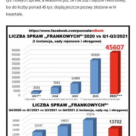
bo do liczby ponad 45 tys. dojdą jeszcze pozwy złożone w IV
kwartale.