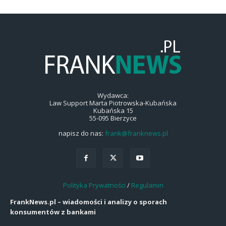
Wydawca:
Law Support Marta Piotrowska-Kubańska
Kubańska 15
55-095 Bierzyce
napisz do nas:
frank@franknews.pl
Polityka Prywatności
/
Regulamin
FrankNews.pl – wiadomości i analizy o sporach
konsumentów z bankami