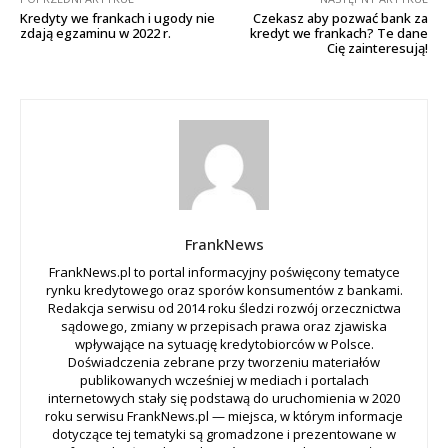
Kredyty we frankach i ugody nie
Czekasz aby pozwać bank za
zdają egzaminu w 2022 r.
kredyt we frankach? Te dane
Cię zainteresują!
FrankNews
FrankNews.pl to portal informacyjny poświęcony tematyce
rynku kredytowego oraz sporów konsumentów z bankami.
Redakcja serwisu od 2014 roku śledzi rozwój orzecznictwa
sądowego, zmiany w przepisach prawa oraz zjawiska
wpływające na sytuację kredytobiorców w Polsce.
Doświadczenia zebrane przy tworzeniu materiałów
publikowanych wcześniej w mediach i portalach
internetowych stały się podstawą do uruchomienia w 2020
roku serwisu FrankNews.pl — miejsca, w którym informacje
dotyczące tej tematyki są gromadzone i prezentowane w