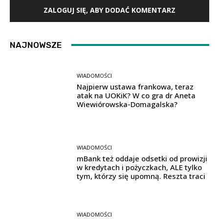
ZALOGUJ SIĘ, ABY DODAĆ KOMENTARZ
NAJNOWSZE
WIADOMOŚCI
Najpierw ustawa frankowa, teraz
atak na UOKiK? W co gra dr Aneta
Wiewiórowska-Domagalska?
WIADOMOŚCI
mBank też oddaje odsetki od prowizji
w kredytach i pożyczkach, ALE tylko
tym, którzy się upomną. Reszta traci
WIADOMOŚCI