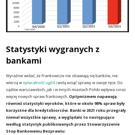
Statystyki wygranych z
bankami
Wyraźnie widać, że Frankowicze nie obawiają się banków, nie
wierzą w
opłacalność ugód
i wolą wziąć sprawy w swoje ręce. Do
sądów warszawskich, jak i w innych miastach Polski wpływa coraz
więcej nowych spraw frankowych.
Optymizmem napawają
również statystyki wyroków, które w około 98% spraw były
korzystne dla kredytobiorców. Banki w 2021 roku przegrały
niemal wszystkie sprawy, a wyglądało to następująco
według statystyk publikowanych przez Stowarzyszenie
Stop Bankowemu Bezprawiu: