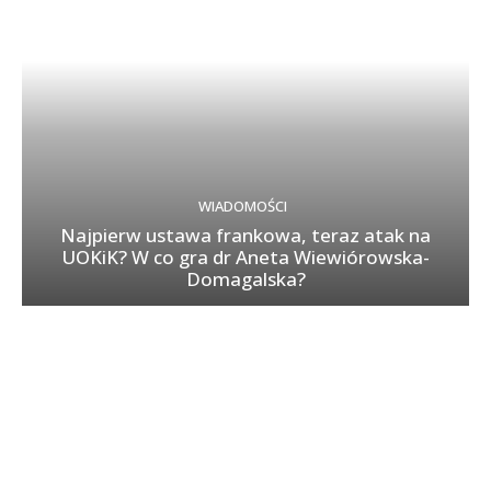
WIADOMOŚCI
Najpierw ustawa frankowa, teraz atak na
UOKiK? W co gra dr Aneta Wiewiórowska-
Domagalska?