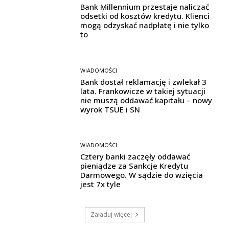
Bank Millennium przestaje naliczać
odsetki od kosztów kredytu. Klienci
mogą odzyskać nadpłatę i nie tylko
to
WIADOMOŚCI
Bank dostał reklamację i zwlekał 3
lata. Frankowicze w takiej sytuacji
nie muszą oddawać kapitału – nowy
wyrok TSUE i SN
WIADOMOŚCI
Cztery banki zaczęły oddawać
pieniądze za Sankcje Kredytu
Darmowego. W sądzie do wzięcia
jest 7x tyle
Załaduj więcej