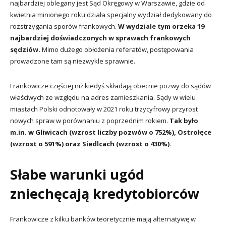
najbardziej oblegany jest Sąd Okręgowy w Warszawie, gdzie od
kwietnia minionego roku działa specjalny wydział dedykowany do
rozstrzygania sporów frankowych.
W wydziale tym orzeka 19
najbardziej doświadczonych w sprawach frankowych
sędziów.
Mimo dużego obłożenia referatów, postępowania
prowadzone tam są niezwykle sprawnie.
Frankowicze częściej niż kiedyś składają obecnie pozwy do sądów
właściwych ze względu na adres zamieszkania. Sądy w wielu
miastach Polski odnotowały w 2021 roku trzycyfrowy przyrost
nowych spraw w porównaniu z poprzednim rokiem.
Tak było
m.in. w Gliwicach (wzrost liczby pozwów o 752%), Ostrołęce
(wzrost o 591%) oraz Siedlcach (wzrost o 430%).
Słabe warunki ugód
zniechęcają kredytobiorców
Frankowicze z kilku banków teoretycznie mają alternatywę w