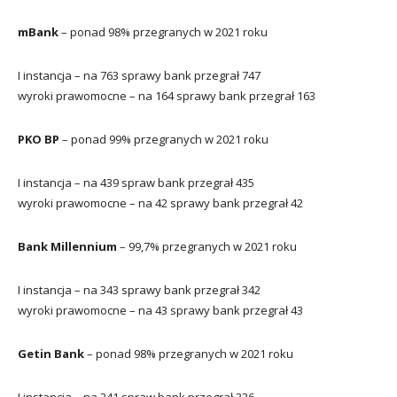
mBank
– ponad 98% przegranych w 2021 roku
I instancja – na 763 sprawy bank przegrał 747
wyroki prawomocne – na 164 sprawy bank przegrał 163
PKO BP
– ponad 99% przegranych w 2021 roku
I instancja – na 439 spraw bank przegrał 435
wyroki prawomocne – na 42 sprawy bank przegrał 42
Bank Millennium
– 99,7% przegranych w 2021 roku
I instancja – na 343 sprawy bank przegrał 342
wyroki prawomocne – na 43 sprawy bank przegrał 43
Getin Bank
– ponad 98% przegranych w 2021 roku
I instancja – na 341 spraw bank przegrał 336