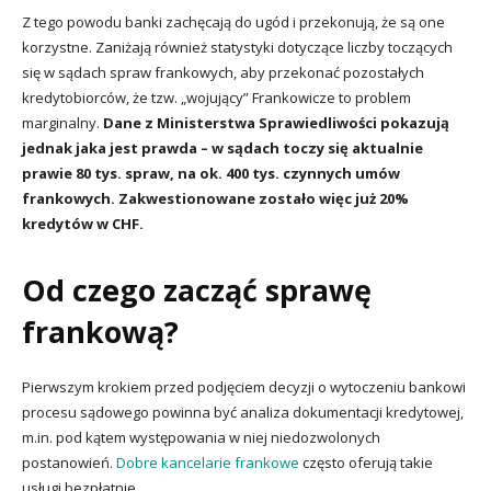
Z tego powodu banki zachęcają do ugód i przekonują, że są one
korzystne. Zaniżają również statystyki dotyczące liczby toczących
się w sądach spraw frankowych, aby przekonać pozostałych
kredytobiorców, że tzw. „wojujący” Frankowicze to problem
marginalny.
Dane z Ministerstwa Sprawiedliwości pokazują
jednak jaka jest prawda – w sądach toczy się aktualnie
prawie 80 tys. spraw, na ok. 400 tys. czynnych umów
frankowych. Zakwestionowane zostało więc już 20%
kredytów w CHF.
Od czego zacząć sprawę
frankową?
Pierwszym krokiem przed podjęciem decyzji o wytoczeniu bankowi
procesu sądowego powinna być analiza dokumentacji kredytowej,
m.in. pod kątem występowania w niej niedozwolonych
postanowień.
Dobre kancelarie frankowe
często oferują takie
usługi bezpłatnie.