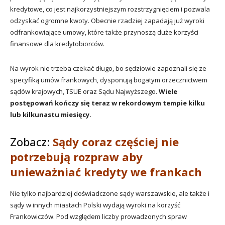
kredytowe, co jest najkorzystniejszym rozstrzygnięciem i pozwala
odzyskać ogromne kwoty. Obecnie rzadziej zapadają już wyroki
odfrankowiające umowy, które także przynoszą duże korzyści
finansowe dla kredytobiorców.
Na wyrok nie trzeba czekać długo, bo sędziowie zapoznali się ze
specyfiką umów frankowych, dysponują bogatym orzecznictwem
sądów krajowych, TSUE oraz Sądu Najwyższego.
Wiele
postępowań kończy się teraz w rekordowym tempie kilku
lub kilkunastu miesięcy.
Zobacz:
Sądy coraz częściej nie
potrzebują rozpraw aby
unieważniać kredyty we frankach
Nie tylko najbardziej doświadczone sądy warszawskie, ale także i
sądy w innych miastach Polski wydają wyroki na korzyść
Frankowiczów. Pod względem liczby prowadzonych spraw