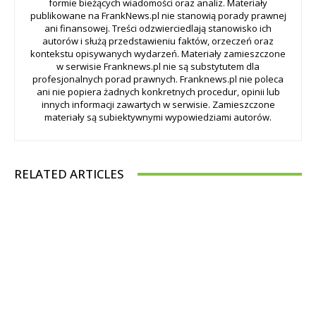
formie bieżących wiadomości oraz analiz. Materiały
publikowane na FrankNews.pl nie stanowią porady prawnej
ani finansowej. Treści odzwierciedlają stanowisko ich
autorów i służą przedstawieniu faktów, orzeczeń oraz
kontekstu opisywanych wydarzeń. Materiały zamieszczone
w serwisie Franknews.pl nie są substytutem dla
profesjonalnych porad prawnych. Franknews.pl nie poleca
ani nie popiera żadnych konkretnych procedur, opinii lub
innych informacji zawartych w serwisie. Zamieszczone
materiały są subiektywnymi wypowiedziami autorów.
RELATED ARTICLES