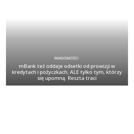
WIADOMOŚCI
mBank też oddaje odsetki od prowizji w
kredytach i pożyczkach, ALE tylko tym, którzy
się upomną. Reszta traci