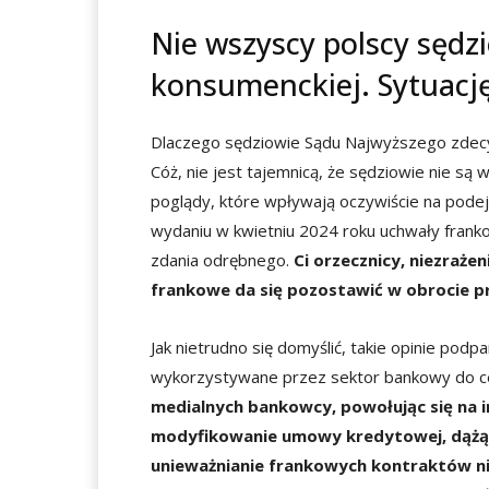
Nie wszyscy polscy sędzi
konsumenckiej. Sytuacj
Dlaczego sędziowie Sądu Najwyższego zdec
Cóż, nie jest tajemnicą, że sędziowie nie są 
poglądy, które wpływają oczywiście na pode
wydaniu w kwietniu 2024 roku uchwały franko
zdania odrębnego.
Ci orzecznicy, niezraże
frankowe da się pozostawić w obrocie 
Jak nietrudno się domyślić, takie opinie pod
wykorzystywane przez sektor bankowy do 
medialnych bankowcy, powołując się na 
modyfikowanie umowy kredytowej, dążą d
unieważnianie frankowych kontraktów nie