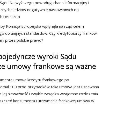
Sądu Najwyższego powodują chaos informacyjny i
icznych sędziów negatywnie nastawionych do
ch roszczeń
, by Komisja Europejska wpłynęła na rząd celem
 do unijnych standardów. Czy kredytobiorcy frankowi
ieni przez polskie prawo?
 pojedyncze wyroki Sądu
 że umowy frankowe są ważne
nsumenta umową kredytu frankowego po
niemal 100 proc. przypadków taka umowa jest uznawana
a jej nieważność i zwykle zasądza wzajemne rozliczenia.
 roszczeń konsumenta i utrzymania frankowej umowy w