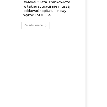
zwlekał 3 lata. Frankowicze
w takiej sytuacji nie muszą
oddawać kapitału – nowy
wyrok TSUE i SN
Załaduj więcej