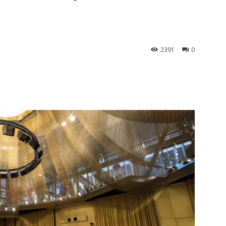
2391
0
st
WhatsApp