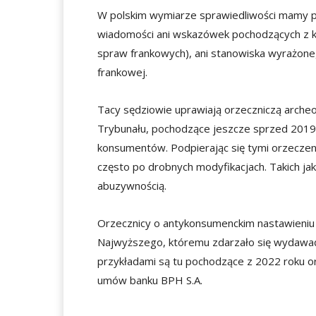
W polskim wymiarze sprawiedliwości mamy prz
wiadomości ani wskazówek pochodzących z k
spraw frankowych), ani stanowiska wyrażon
frankowej.
Tacy sędziowie uprawiają orzeczniczą archeo
Trybunału, pochodzące jeszcze sprzed 2019 r
konsumentów. Podpierając się tymi orzecze
często po drobnych modyfikacjach. Takich ja
abuzywnością.
Orzecznicy o antykonsumenckim nastawieniu 
Najwyższego, któremu zdarzało się wydawa
przykładami są tu pochodzące z 2022 roku o
umów banku BPH S.A.