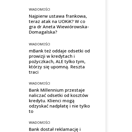
WIADOMOŚCI
Najpierw ustawa frankowa,
teraz atak na UOKiK? W co
gra dr Aneta Wiewiórowska-
Domagalska?
WIADOMOŚCI
mBank też oddaje odsetki od
prowizji w kredytach i
pożyczkach, ALE tylko tym,
którzy się upomną. Reszta
traci
WIADOMOŚCI
Bank Millennium przestaje
naliczać odsetki od kosztów
kredytu. Klienci mogą
odzyskać nadpłatę i nie tylko
to
WIADOMOŚCI
Bank dostał reklamację i