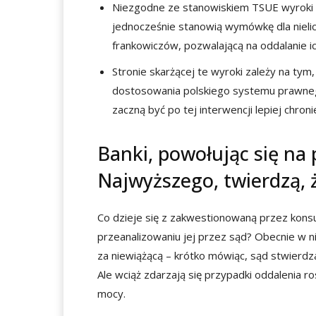
Niezgodne ze stanowiskiem TSUE wyroki 
jednocześnie stanowią wymówkę dla niel
frankowiczów, pozwalającą na oddalanie i
Stronie skarżącej te wyroki zależy na tym
dostosowania polskiego systemu prawnego
zaczną być po tej interwencji lepiej chron
Banki, powołując się na
Najwyższego, twierdzą,
Co dzieje się z zakwestionowaną przez ko
przeanalizowaniu jej przez sąd? Obecnie w 
za niewiążącą – krótko mówiąc, sąd stwierdz
Ale wciąż zdarzają się przypadki oddalenia
mocy.