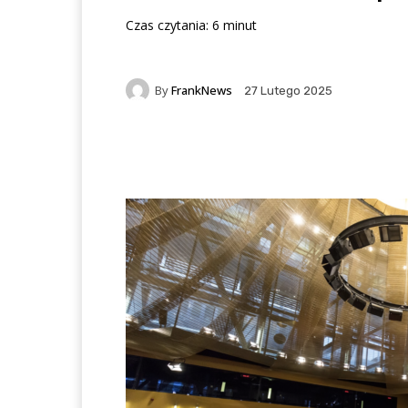
Czas czytania:
6
minut
By
FrankNews
27 Lutego 2025
Facebook
X
Pintere