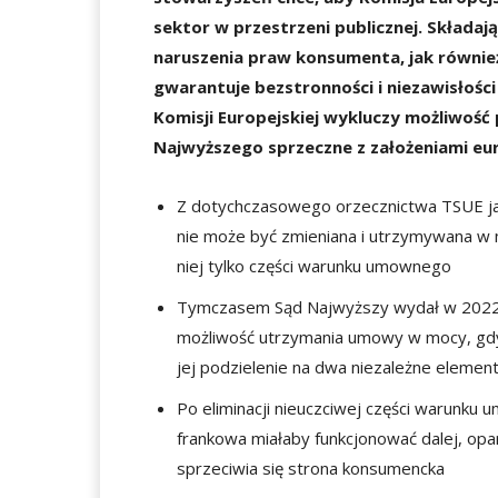
sektor w przestrzeni publicznej. Składa
naruszenia praw konsumenta, jak również
gwarantuje bezstronności i niezawisłośc
Komisji Europejskiej wykluczy możliwoś
Najwyższego sprzeczne z założeniami eu
Z dotychczasowego orzecznictwa TSUE j
nie może być zmieniana i utrzymywana w
niej tylko części warunku umownego
Tymczasem Sąd Najwyższy wydał w 2022 
możliwość utrzymania umowy w mocy, gdy 
jej podzielenie na dwa niezależne elemen
Po eliminacji nieuczciwej części warunk
frankowa miałaby funkcjonować dalej, opa
sprzeciwia się strona konsumencka