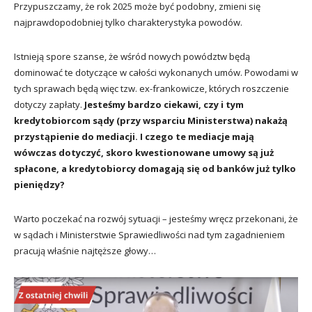
Przypuszczamy, że rok 2025 może być podobny, zmieni się
najprawdopodobniej tylko charakterystyka powodów.
Istnieją spore szanse, że wśród nowych powództw będą
dominować te dotyczące w całości wykonanych umów. Powodami w
tych sprawach będą więc tzw. ex-frankowicze, których roszczenie
dotyczy zapłaty.
Jesteśmy bardzo ciekawi, czy i tym
kredytobiorcom sądy (przy wsparciu Ministerstwa) nakażą
przystąpienie do mediacji. I czego te mediacje mają
wówczas dotyczyć, skoro kwestionowane umowy są już
spłacone, a kredytobiorcy domagają się od banków już tylko
pieniędzy?
Warto poczekać na rozwój sytuacji – jesteśmy wręcz przekonani, że
w sądach i Ministerstwie Sprawiedliwości nad tym zagadnieniem
pracują właśnie najtęższe głowy…