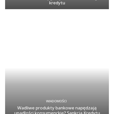
kredytu
WIADOMOŚCI
Wadliwe produkty bankowe napędzają
upadłości konsumenckie? Sankcja Kredytu