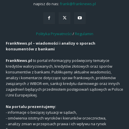
napisz do nas:
frank@franknews.pl
Polityka Prywatności
/
Regulamin
FrankNews.pl – wiadomości i analizy o sporach
konsumentów z bankami
FrankNews.pl
to portal informacyjny poświęcony tematyce
kredytów waloryzowanych, kredytów złotowych oraz sporów
konsumentów z bankami. Publikujemy aktualne wiadomości,
analizy i komentarze dotyczące spraw frankowych, problemów
związanych z WIBOR-em, sankcji kredytu darmowego oraz innych
zagadnień będących przedmiotem postępowań sądowych w Polsce
i Unii Europejskiej.
Na portalu prezentujemy:
- informacje o bieżącej sytuacji w sądach,
- omówienia istotnych wyroków i kierunków orzecznictwa,
- analizy zmian w przepisach prawa i ich wpływu na rynek