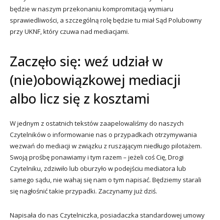
będzie w naszym przekonaniu kompromitacją wymiaru
sprawiedliwości, a szczególną rolę będzie tu miał Sąd Polubowny
przy UKNF, który czuwa nad mediacjami.
Zaczęło się: weź udział w
(nie)obowiązkowej mediacji
albo licz się z kosztami
W jednym z ostatnich tekstów zaapelowaliśmy do naszych
Czytelników o informowanie nas o przypadkach otrzymywania
wezwań do mediacji w związku z ruszającym niedługo pilotażem.
Swoją prośbę ponawiamy i tym razem – jeżeli coś Cię, Drogi
Czytelniku, zdziwiło lub oburzyło w podejściu mediatora lub
samego sądu, nie wahaj się nam o tym napisać. Będziemy starali
się nagłośnić takie przypadki. Zaczynamy już dziś.
Napisała do nas Czytelniczka, posiadaczka standardowej umowy