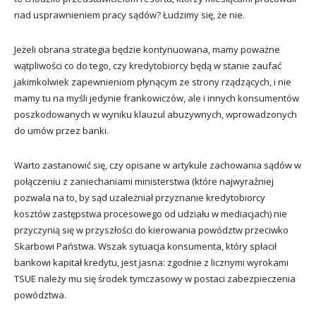
nad usprawnieniem pracy sądów? Łudzimy się, że nie.
Jeżeli obrana strategia będzie kontynuowana, mamy poważne
wątpliwości co do tego, czy kredytobiorcy będą w stanie zaufać
jakimkolwiek zapewnieniom płynącym ze strony rządzących, i nie
mamy tu na myśli jedynie frankowiczów, ale i innych konsumentów
poszkodowanych w wyniku klauzul abuzywnych, wprowadzonych
do umów przez banki.
Warto zastanowić się, czy opisane w artykule zachowania sądów w
połączeniu z zaniechaniami ministerstwa (które najwyraźniej
pozwala na to, by sąd uzależniał przyznanie kredytobiorcy
kosztów zastępstwa procesowego od udziału w mediacjach) nie
przyczynią się w przyszłości do kierowania powództw przeciwko
Skarbowi Państwa. Wszak sytuacja konsumenta, który spłacił
bankowi kapitał kredytu, jest jasna: zgodnie z licznymi wyrokami
TSUE należy mu się środek tymczasowy w postaci zabezpieczenia
powództwa.