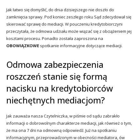
Jak łatwo się domyślić, do dnia dzisiejszego nie doszło do
zamknięcia sprawy. Pod koniec zeszłego roku Sąd zdecydował się
skierować sprawę do mediacji. W pouczeniu kredytobiorczyni
przeczytała, że odmowa udziału może wiązać się z obciążeniem jej
kosztami procesu. Ponadto została zaproszona na
OBOWIĄZKOWE
spotkanie informacyjne dotyczące mediacji.
Odmowa zabezpieczenia
roszczeń stanie się formą
nacisku na kredytobiorców
niechętnych mediacjom?
Jak zauważa nasza Czytelniczka, w piśmie od sądu zabrakło
informacji o dobrowolnym charakterze mediacji, jak również o tym,
że ma ona 7 dni na odmowną odpowiedź. Już na spotkaniu
informacyjnym, przeprowadzonym w obecności mediatora, ów