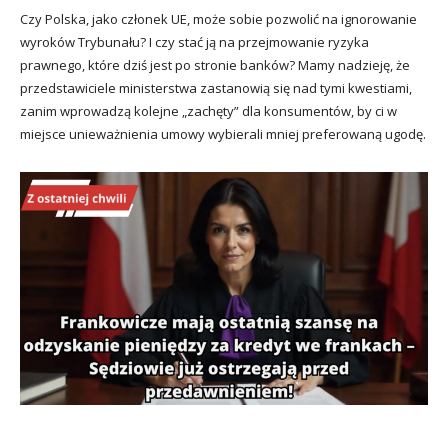
Czy Polska, jako członek UE, może sobie pozwolić na ignorowanie
wyroków Trybunału? I czy stać ją na przejmowanie ryzyka
prawnego, które dziś jest po stronie banków? Mamy nadzieję, że
przedstawiciele ministerstwa zastanowią się nad tymi kwestiami,
zanim wprowadzą kolejne „zachęty” dla konsumentów, by ci w
miejsce unieważnienia umowy wybierali mniej preferowaną ugodę.