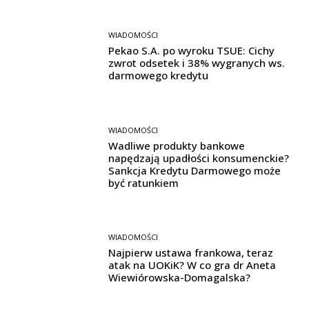
WIADOMOŚCI
Pekao S.A. po wyroku TSUE: Cichy
zwrot odsetek i 38% wygranych ws.
darmowego kredytu
WIADOMOŚCI
Wadliwe produkty bankowe
napędzają upadłości konsumenckie?
Sankcja Kredytu Darmowego może
być ratunkiem
WIADOMOŚCI
Najpierw ustawa frankowa, teraz
atak na UOKiK? W co gra dr Aneta
Wiewiórowska-Domagalska?