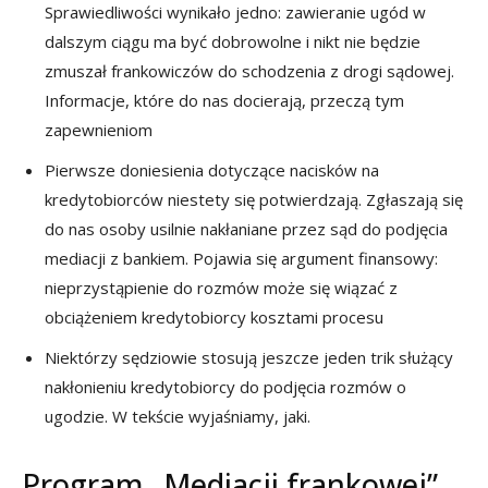
Sprawiedliwości wynikało jedno: zawieranie ugód w
dalszym ciągu ma być dobrowolne i nikt nie będzie
zmuszał frankowiczów do schodzenia z drogi sądowej.
Informacje, które do nas docierają, przeczą tym
zapewnieniom
Pierwsze doniesienia dotyczące nacisków na
kredytobiorców niestety się potwierdzają. Zgłaszają się
do nas osoby usilnie nakłaniane przez sąd do podjęcia
mediacji z bankiem. Pojawia się argument finansowy:
nieprzystąpienie do rozmów może się wiązać z
obciążeniem kredytobiorcy kosztami procesu
Niektórzy sędziowie stosują jeszcze jeden trik służący
nakłonieniu kredytobiorcy do podjęcia rozmów o
ugodzie. W tekście wyjaśniamy, jaki.
Program „Mediacji frankowej”