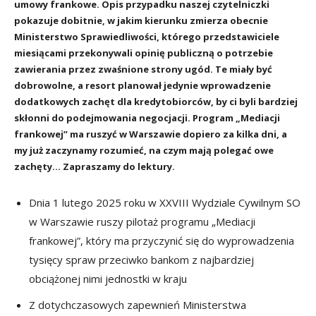
umowy frankowe. Opis przypadku naszej czytelniczki
pokazuje dobitnie, w jakim kierunku zmierza obecnie
Ministerstwo Sprawiedliwości, którego przedstawiciele
miesiącami przekonywali opinię publiczną o potrzebie
zawierania przez zwaśnione strony ugód. Te miały być
dobrowolne, a resort planował jedynie wprowadzenie
dodatkowych zachęt dla kredytobiorców, by ci byli bardziej
skłonni do podejmowania negocjacji. Program „Mediacji
frankowej” ma ruszyć w Warszawie dopiero za kilka dni, a
my już zaczynamy rozumieć, na czym mają polegać owe
zachęty… Zapraszamy do lektury.
Dnia 1 lutego 2025 roku w XXVIII Wydziale Cywilnym SO
w Warszawie ruszy pilotaż programu „Mediacji
frankowej”, który ma przyczynić się do wyprowadzenia
tysięcy spraw przeciwko bankom z najbardziej
obciążonej nimi jednostki w kraju
Z dotychczasowych zapewnień Ministerstwa