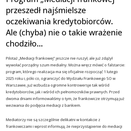
przeszedł najśmielsze
oczekiwania kredytobiorców.
Ale (chyba) nie o takie wrażenie
chodziło…
Pilotaż „Mediacji frankowej” jeszcze nie ruszył, ale już zdążył
wywołać porządny szum medialny. Można wręcz mówić o falstarcie:
program, którego realizacja ma się oficjalnie rozpocząć 1 lutego
2025 roku i, póki co, ograniczyć do Wydziału Frankowego SO w
Warszawie, już wzbudza ogromne kontrowersje tak wśród
kredytobiorców, jak i wśród ich pełnomocników prawnych. Przed
dwoma dniami informowaliśmy o tym, że frankowicze otrzymują już
wezwania do podjęcia mediacji z bankiem.
Mediatorzy nie są szczególnie delikatni w kontakcie z
frankowiczami i wprost informują, że nieprzystąpienie do mediacji