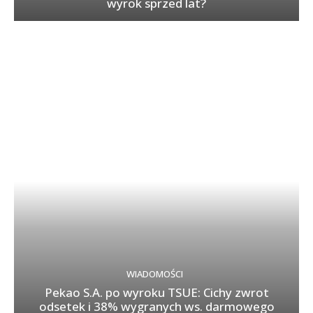
wyrok sprzed lat?
WIADOMOŚCI
Pekao S.A. po wyroku TSUE: Cichy zwrot
odsetek i 38% wygranych ws. darmowego