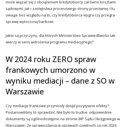
może wiązać się z obciążeniem kredytobiorcy zarówno kosztami
sądowymi, jak i zastępstwa procesowego strony przeciwnej. I tu
uwaga: bez względu na to, czy kredytobiorca wygra czy przegra
sprawę wytoczoną bankowi.
Jakie są przyczyny, dla których Ministerstwo Sprawiedliwości tak
wierzy w sens wdrożenia programu mediacyjnego?
W 2024 roku ZERO spraw
frankowych umorzono w
wyniku mediacji – dane z SO w
Warszawie
Czy mediacje frankowe przyniosły dotąd pozytywne efekty?
Postanowiliśmy to sprawdzić. Nie było to trudne: odpowiednie
dokumenty są ogólnodostępne na stronie BIP Sądu Okręgowego w
Warszawie. Ze sprawozdania w sprawach cywilnych za rok 2024