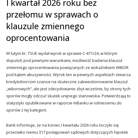
I kwartał 2026 roku bez
przełomu w sprawach o
klauzule zmiennego
oprocentowania
W lutym br. TSUE wydał wyrok w sprawie C-471/24, w którym
dopuścił, pod pewnymi warunkami, możliwość badania klauzul
zmiennego oprocentowania powiązanych ze wskaźnikiem WIBOR
pod kątem abuzywności. Wyrok ten w pewnych aspektach stwarza
kredytobiorcom szanse na skuteczne zakwestionowanie klauzul
„wiborowych”, ale jest zdecydowanie zbyt wcześnie, by strony tych
sporów mogły odczuć skutek unijnego stanowiska. Potwierdzają to
statystyki opublikowane w raporcie mBanku w odniesieniu do
sporów z tej kategorii.
Bank informuje, że na koniec I kwartału 2026 roku toczyło się
przeciwko niemu 317 postępowań sądowych dotyczących hipotek