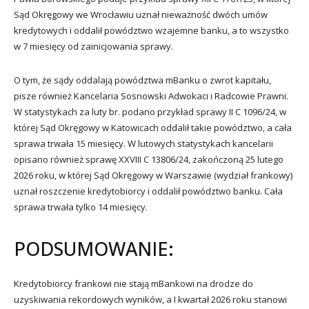
Sąd Okręgowy we Wrocławiu uznał nieważność dwóch umów
kredytowych i oddalił powództwo wzajemne banku, a to wszystko
w 7 miesięcy od zainicjowania sprawy.
O tym, że sądy oddalają powództwa mBanku o zwrot kapitału,
pisze również Kancelaria Sosnowski Adwokaci i Radcowie Prawni.
W statystykach za luty br. podano przykład sprawy II C 1096/24, w
której Sąd Okręgowy w Katowicach oddalił takie powództwo, a cała
sprawa trwała 15 miesięcy. W lutowych statystykach kancelarii
opisano również sprawę XXVIII C 13806/24, zakończoną 25 lutego
2026 roku, w której Sąd Okręgowy w Warszawie (wydział frankowy)
uznał roszczenie kredytobiorcy i oddalił powództwo banku. Cała
sprawa trwała tylko 14 miesięcy.
PODSUMOWANIE:
Kredytobiorcy frankowi nie stają mBankowi na drodze do
uzyskiwania rekordowych wyników, a I kwartał 2026 roku stanowi