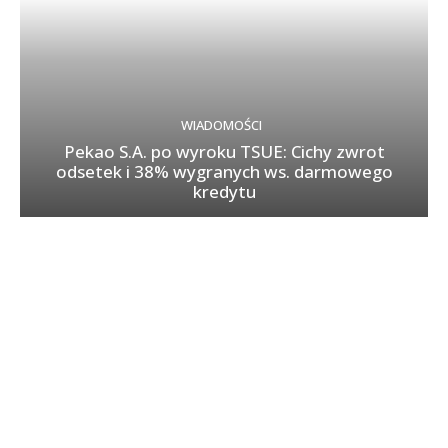
WIADOMOŚCI
Pekao S.A. po wyroku TSUE: Cichy zwrot
odsetek i 38% wygranych ws. darmowego
kredytu