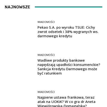
NAJNOWSZE
WIADOMOŚCI
Pekao S.A. po wyroku TSUE: Cichy
zwrot odsetek i 38% wygranych ws.
darmowego kredytu
WIADOMOŚCI
Wadliwe produkty bankowe
napędzają upadłości konsumenckie?
Sankcja Kredytu Darmowego może
być ratunkiem
WIADOMOŚCI
Najpierw ustawa frankowa, teraz
atak na UOKiK? W co gra dr Aneta
Wiewiórowska-Domagalska?