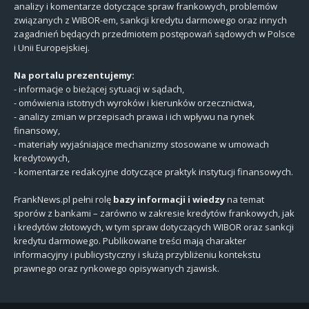
analizy i komentarze dotyczące spraw frankowych, problemów
związanych z WIBOR-em, sankcji kredytu darmowego oraz innych
zagadnień będących przedmiotem postępowań sądowych w Polsce
i Unii Europejskiej.
Na portalu prezentujemy:
- informacje o bieżącej sytuacji w sądach,
- omówienia istotnych wyroków i kierunków orzecznictwa,
- analizy zmian w przepisach prawa i ich wpływu na rynek
finansowy,
- materiały wyjaśniające mechanizmy stosowane w umowach
kredytowych,
- komentarze redakcyjne dotyczące praktyk instytucji finansowych.
FrankNews.pl pełni rolę
bazy informacji i wiedzy
na temat
sporów z bankami – zarówno w zakresie kredytów frankowych, jak
i kredytów złotowych, w tym spraw dotyczących WIBOR oraz sankcji
kredytu darmowego. Publikowane treści mają charakter
informacyjny i publicystyczny i służą przybliżeniu kontekstu
prawnego oraz rynkowego opisywanych zjawisk.