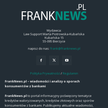
Wydawca:
Law Support Marta Piotrowska-Kubańska
Kubańska 15
55-095 Bierzyce
napisz do nas:
frank@franknews.pl
Polityka Prywatności
/
Regulamin
FrankNews.pl – wiadomości i analizy o sporach
konsumentów z bankami
FrankNews.pl
to portal informacyjny poświęcony tematyce
kredytów waloryzowanych, kredytów złotowych oraz sporów
konsumentów z bankami. Publikujemy aktualne wiadomości,