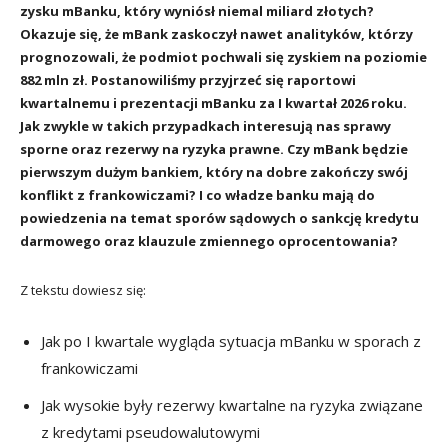
zysku mBanku, który wyniósł niemal miliard złotych?
Okazuje się, że mBank zaskoczył nawet analityków, którzy
prognozowali, że podmiot pochwali się zyskiem na poziomie
882 mln zł. Postanowiliśmy przyjrzeć się raportowi
kwartalnemu i prezentacji mBanku za I kwartał 2026 roku.
Jak zwykle w takich przypadkach interesują nas sprawy
sporne oraz rezerwy na ryzyka prawne. Czy mBank będzie
pierwszym dużym bankiem, który na dobre zakończy swój
konflikt z frankowiczami? I co władze banku mają do
powiedzenia na temat sporów sądowych o sankcję kredytu
darmowego oraz klauzule zmiennego oprocentowania?
Z tekstu dowiesz się:
Jak po I kwartale wygląda sytuacja mBanku w sporach z
frankowiczami
Jak wysokie były rezerwy kwartalne na ryzyka związane
z kredytami pseudowalutowymi