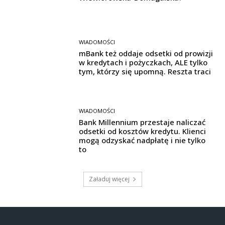
WIADOMOŚCI
mBank też oddaje odsetki od prowizji
w kredytach i pożyczkach, ALE tylko
tym, którzy się upomną. Reszta traci
WIADOMOŚCI
Bank Millennium przestaje naliczać
odsetki od kosztów kredytu. Klienci
mogą odzyskać nadpłatę i nie tylko
to
Załaduj więcej