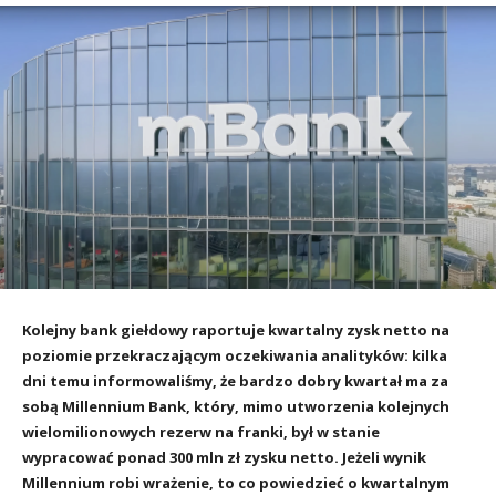
Kolejny bank giełdowy raportuje kwartalny zysk netto na
poziomie przekraczającym oczekiwania analityków: kilka
dni temu informowaliśmy, że bardzo dobry kwartał ma za
sobą Millennium Bank, który, mimo utworzenia kolejnych
wielomilionowych rezerw na franki, był w stanie
wypracować ponad 300 mln zł zysku netto. Jeżeli wynik
Millennium robi wrażenie, to co powiedzieć o kwartalnym