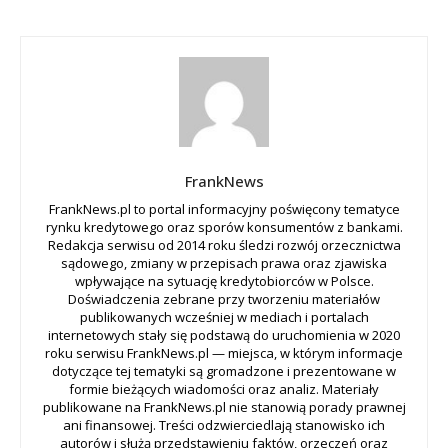
FrankNews
FrankNews.pl to portal informacyjny poświęcony tematyce
rynku kredytowego oraz sporów konsumentów z bankami.
Redakcja serwisu od 2014 roku śledzi rozwój orzecznictwa
sądowego, zmiany w przepisach prawa oraz zjawiska
wpływające na sytuację kredytobiorców w Polsce.
Doświadczenia zebrane przy tworzeniu materiałów
publikowanych wcześniej w mediach i portalach
internetowych stały się podstawą do uruchomienia w 2020
roku serwisu FrankNews.pl — miejsca, w którym informacje
dotyczące tej tematyki są gromadzone i prezentowane w
formie bieżących wiadomości oraz analiz. Materiały
publikowane na FrankNews.pl nie stanowią porady prawnej
ani finansowej. Treści odzwierciedlają stanowisko ich
autorów i służą przedstawieniu faktów, orzeczeń oraz