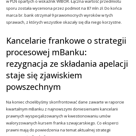
w PLN opartych o wskaźnik WIBOR. Łączna wartość przedmiotu
sporu została wyceniona przez podmiot na 87 mln zł. Do końca
marca br. bank otrzymał 9 prawomocnych wyroków w tych
sprawach, z których wszystkie okazały się dla niego korzystne.
Kancelarie frankowe o strategii
procesowej mBanku:
rezygnacja ze składania apelacji
staje się zjawiskiem
powszechnym
Na koniec chcielibyśmy skonfrontować dane zawarte w raporcie
kwartalnym mBanku z najnowszymi doniesieniami kancelarii
prawnych wyspecjalizowanych w kwestionowaniu umów
waloryzowanych kursem franka szwajcarskiego. Co eksperci
prawni mają do powiedzenia na temat aktualnej strategii