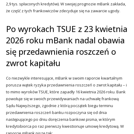
2,9 tys. spłaconych kredytów). W swojej prognozie mBank zakłada,
że część z tych frankowiczów zdecyduje się na zawarcie ugody.
Po wyrokach TSUE z 23 kwietnia
2026 roku mBank nadal obawia
się przedawnienia roszczeń o
zwrot kapitału
Co niezwykle interesujące, mBank w swoim raporcie kwartalnym
porusza wątek ryzyka przedawnienia roszczeń o zwrot kapitału – i
to mimo wyroków TSUE, które zapadły 16 kwietnia 2026 roku. Bank
powołuje się w swoich przewidywaniach na uchwałę frankową
Sądu Najwyższego, zgodnie z którą początek biegu terminu
przedawnienia roszczeń banku rozpoczyna się od dnia
następującego po dniu doręczenia bankowi pisma, w którym
kredytobiorca po raz pierwszy kwestionuje umowę kredytową. W
raporcie mBank pisze tak: