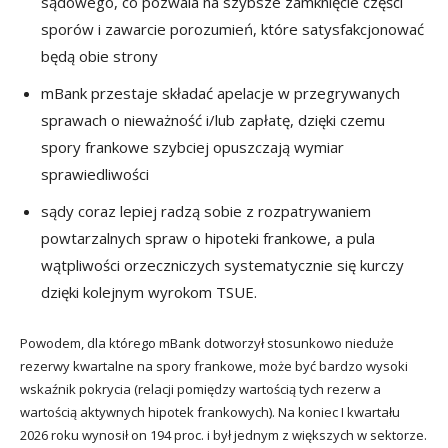
sądowego, co pozwala na szybsze zamknięcie części
sporów i zawarcie porozumień, które satysfakcjonować
będą obie strony
mBank przestaje składać apelacje w przegrywanych
sprawach o nieważność i/lub zapłatę, dzięki czemu
spory frankowe szybciej opuszczają wymiar
sprawiedliwości
sądy coraz lepiej radzą sobie z rozpatrywaniem
powtarzalnych spraw o hipoteki frankowe, a pula
wątpliwości orzeczniczych systematycznie się kurczy
dzięki kolejnym wyrokom TSUE.
Powodem, dla którego mBank dotworzył stosunkowo nieduże
rezerwy kwartalne na spory frankowe, może być bardzo wysoki
wskaźnik pokrycia (relacji pomiędzy wartością tych rezerw a
wartością aktywnych hipotek frankowych). Na koniec I kwartału
2026 roku wynosił on 194 proc. i był jednym z większych w sektorze.