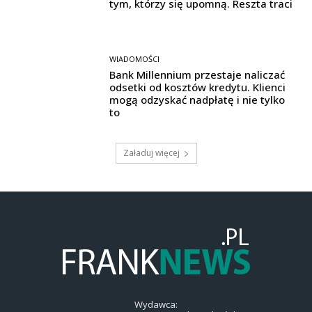
tym, którzy się upomną. Reszta traci
WIADOMOŚCI
Bank Millennium przestaje naliczać
odsetki od kosztów kredytu. Klienci
mogą odzyskać nadpłatę i nie tylko
to
Załaduj więcej
Wydawca: