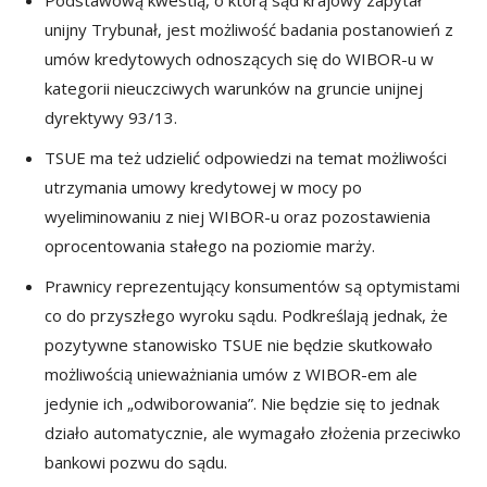
unijny Trybunał, jest możliwość badania postanowień z
umów kredytowych odnoszących się do WIBOR-u w
kategorii nieuczciwych warunków na gruncie unijnej
dyrektywy 93/13.
TSUE ma też udzielić odpowiedzi na temat możliwości
utrzymania umowy kredytowej w mocy po
wyeliminowaniu z niej WIBOR-u oraz pozostawienia
oprocentowania stałego na poziomie marży.
Prawnicy reprezentujący konsumentów są optymistami
co do przyszłego wyroku sądu. Podkreślają jednak, że
pozytywne stanowisko TSUE nie będzie skutkowało
możliwością unieważniania umów z WIBOR-em ale
jedynie ich „odwiborowania”. Nie będzie się to jednak
działo automatycznie, ale wymagało złożenia przeciwko
bankowi pozwu do sądu.