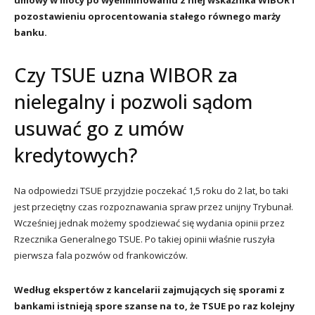
pozostawieniu oprocentowania stałego równego marży
banku.
Czy TSUE uzna WIBOR za
nielegalny i pozwoli sądom
usuwać go z umów
kredytowych?
Na odpowiedzi TSUE przyjdzie poczekać 1,5 roku do 2 lat, bo taki
jest przeciętny czas rozpoznawania spraw przez unijny Trybunał.
Wcześniej jednak możemy spodziewać się wydania opinii przez
Rzecznika Generalnego TSUE. Po takiej opinii właśnie ruszyła
pierwsza fala pozwów od frankowiczów.
Według ekspertów z kancelarii zajmujących się sporami z
bankami istnieją spore szanse na to, że TSUE po raz kolejny