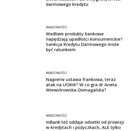
darmowego kredytu
WIADOMOŚCI
Wadliwe produkty bankowe
napędzają upadłości konsumenckie?
Sankcja Kredytu Darmowego może
być ratunkiem
WIADOMOŚCI
Najpierw ustawa frankowa, teraz
atak na UOKiK? W co gra dr Aneta
Wiewiórowska-Domagalska?
WIADOMOŚCI
mBank też oddaje odsetki od prowizji
w kredytach i pożyczkach, ALE tylko