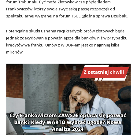
forum Trybunału. Być może Złotówkowicze pójdą śladem
Frankowiczów, którzy swoją zwycięską passę rozpoczęli od
spektakularnej wygranej na forum TSUE (głośna sprawa Dziubak).
Potencjalne skutki uznania racji kredytobiorców złotowych będą
jednak zdecydowanie poważniejsze dla banków niż w przypadku
kredytów we franku. Umów z WIBOR-em jest co najmniej kilka
milionów.