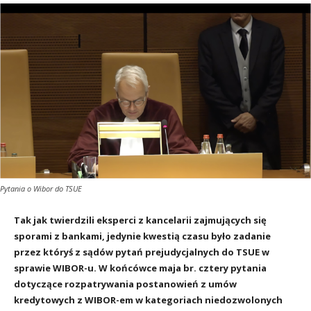
Pytania o Wibor do TSUE
Tak jak twierdzili eksperci z kancelarii zajmujących się
sporami z bankami, jedynie kwestią czasu było zadanie
przez któryś z sądów pytań prejudycjalnych do TSUE w
sprawie WIBOR-u. W końcówce maja br. cztery pytania
dotyczące rozpatrywania postanowień z umów
kredytowych z WIBOR-em w kategoriach niedozwolonych