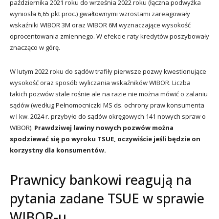
października 2021 roku do września 2022 roku (łączna podwyżka
wyniosła 6,65 pkt proc.) gwałtownymi wzrostami zareagowały
wskaźniki WIBOR 3M oraz WIBOR 6M wyznaczające wysokość
oprocentowania zmiennego. W efekcie raty kredytów poszybowały
znacząco w górę.
W lutym 2022 roku do sądów trafiły pierwsze pozwy kwestionujące
wysokość oraz sposób wyliczania wskaźników WIBOR. Liczba
takich pozwów stale rośnie ale na razie nie można mówić o zalaniu
sądów (według Pełnomocniczki MS ds. ochrony praw konsumenta
w I kw. 2024 r. przybyło do sądów okręgowych 141 nowych spraw o
WIBOR).
Prawdziwej lawiny nowych pozwów można
spodziewać się po wyroku TSUE, oczywiście jeśli będzie on
korzystny dla konsumentów.
Prawnicy bankowi reagują na
pytania zadane TSUE w sprawie
WIBOR-u