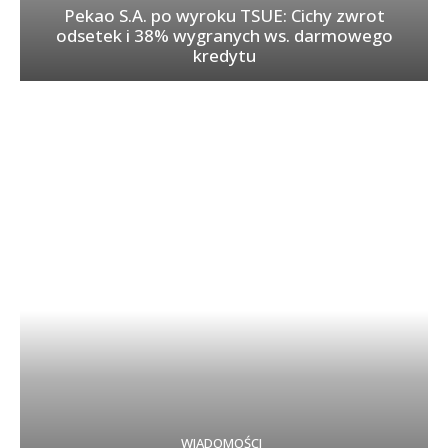
Pekao S.A. po wyroku TSUE: Cichy zwrot
odsetek i 38% wygranych ws. darmowego
kredytu
WIADOMOŚCI