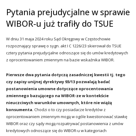
Pytania prejudycjalne w sprawie
WIBOR-u już trafiły do TSUE
W dniu 31 maja 2024 roku Sąd Okręgowy w Częstochowie
rozpoznający sprawę o sygn. akt I C 1226/23 skierował do TSUE
cztery pytania prejudycjalne odnoszące się do umów kredytowych
z oprocentowaniem zmiennym na bazie wskaźnika WIBOR.
Pierwsze dwa pytania dotyczą zasadniczej kwestii tj. tego
czy zapisy unijnej dyrektywy 93/13 pozwalają badać
postanowienia umowne dotyczące oprocentowania
zmiennego bazującego na WIBOR-ze w kontekście
nieuczciwych warunków umownych, które nie wiążą
konsumenta.
Chodzi o to czy posiadacze kredytów z
oprocentowaniem zmiennym mogą w ogóle kwestionować stawkę
WIBOR oraz czy sądy mogą rozpatrywać postanowienia z umów
kredytowych odnoszące się do WIBOR-u w kategoriach