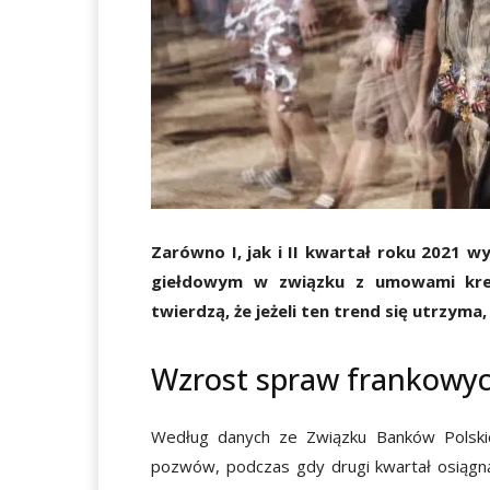
Zarówno I, jak i II kwartał roku 2021
giełdowym w związku z umowami kred
twierdzą, że jeżeli ten trend się utrzy
Wzrost spraw frankowy
Według danych ze Związku Banków Polskich
pozwów, podczas gdy drugi kwartał osiągnął