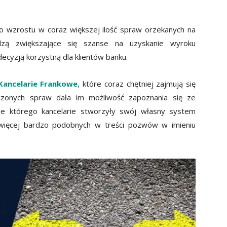
o wzrostu w coraz większej ilość spraw orzekanych na
idzą zwiększające się szanse na uzyskanie wyroku
ecyzją korzystną dla klientów banku.
Kancelarie Frankowe
, które coraz chętniej zajmują się
czonych spraw dała im możliwość zapoznania się ze
e którego kancelarie stworzyły swój własny system
 więcej bardzo podobnych w treści pozwów w imieniu