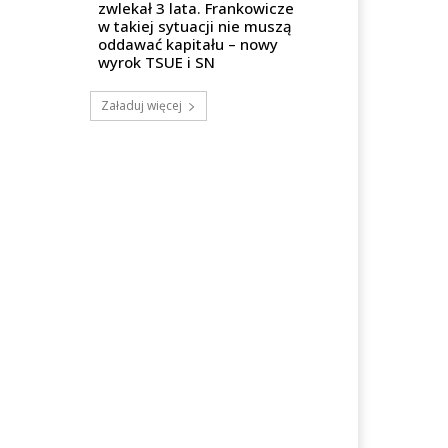
zwlekał 3 lata. Frankowicze
w takiej sytuacji nie muszą
oddawać kapitału – nowy
wyrok TSUE i SN
Załaduj więcej