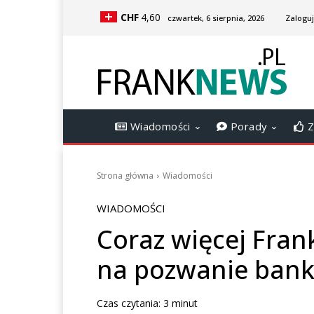
CHF
4,60
czwartek, 6 sierpnia, 2026
Zaloguj
Wiadomości
Porady
Z
Strona główna
Wiadomości
WIADOMOŚCI
Coraz więcej Fran
na pozwanie bankó
Czas czytania:
3
minut