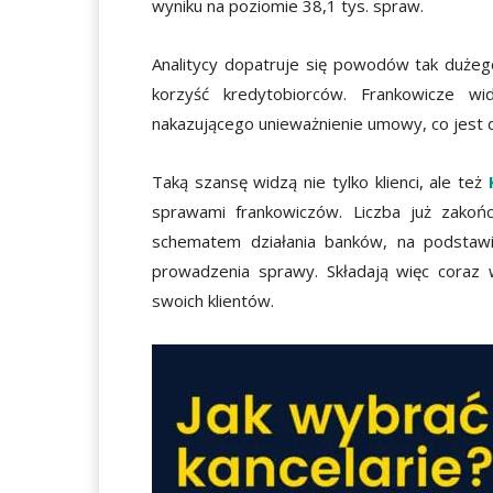
wyniku na poziomie 38,1 tys. spraw.
Analitycy dopatruje się powodów tak dużeg
korzyść kredytobiorców. Frankowicze w
nakazującego unieważnienie umowy, co jest d
Taką szansę widzą nie tylko klienci, ale też
sprawami frankowiczów. Liczba już zakoń
schematem działania banków, na podstawi
prowadzenia sprawy. Składają więc coraz
swoich klientów.