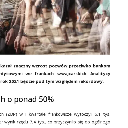
 wykazał znaczny wzrost pozwów przeciwko bankom
ytowymi we frankach szwajcarskich. Analitycy
ma, rok 2021 będzie pod tym względem rekordowy.
ch o ponad 50%
 (ZBP) w I kwartale frankowicze wytoczyli 6,1 tys.
 wynik rzędu 7,4 tys., co przyczyniło się do ogólnego