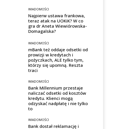
WIADOMOŚCI
Najpierw ustawa frankowa,
teraz atak na UOKiK? W co
gra dr Aneta Wiewiórowska-
Domagalska?
WIADOMOŚCI
mBank też oddaje odsetki od
prowizji w kredytach i
pożyczkach, ALE tylko tym,
którzy się upomną. Reszta
traci
WIADOMOŚCI
Bank Millennium przestaje
naliczać odsetki od kosztów
kredytu. Klienci mogą
odzyskać nadpłatę i nie tylko
to
WIADOMOŚCI
Bank dostał reklamację i