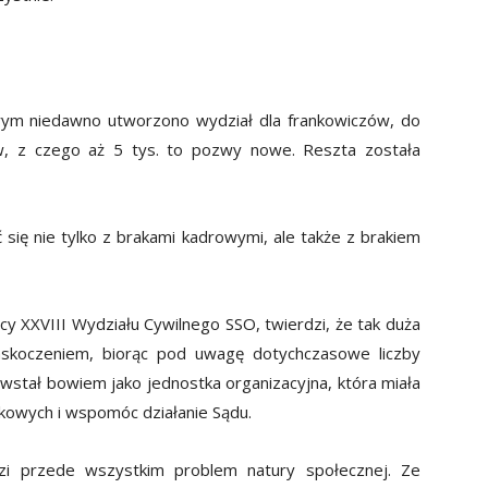
m niedawno utworzono wydział dla frankowiczów, do
w, z czego aż 5 tys. to pozwy nowe. Reszta została
się nie tylko z brakami kadrowymi, ale także z brakiem
 XXVIII Wydziału Cywilnego SSO, twierdzi, że tak duża
askoczeniem, biorąc pod uwagę dotychczasowe liczby
stał bowiem jako jednostka organizacyjna, która miała
kowych i wspomóc działanie Sądu.
zi przede wszystkim problem natury społecznej. Ze