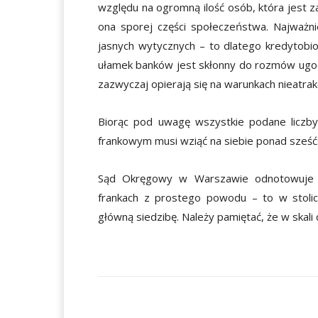
względu na ogromną ilość osób, która jest 
ona sporej części społeczeństwa. Najważn
jasnych wytycznych – to dlatego kredytobior
ułamek banków jest skłonny do rozmów ugod
zazwyczaj opierają się na warunkach nieatrak
Biorąc pod uwagę wszystkie podane liczby
frankowym musi wziąć na siebie ponad sześć
Sąd Okręgowy w Warszawie odnotowuje 
frankach z prostego powodu – to w stoli
główną siedzibę. Należy pamiętać, że w skali
Facebook
Udział