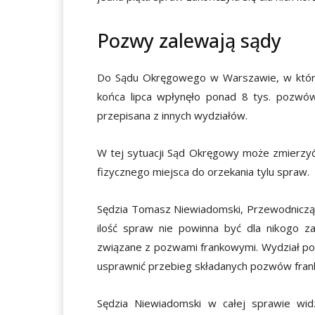
Pozwy zalewają sądy
Do Sądu Okręgowego w Warszawie, w który
końca lipca wpłynęło ponad 8 tys. pozwó
przepisana z innych wydziałów.
W tej sytuacji Sąd Okręgowy może zmierzyć 
fizycznego miejsca do orzekania tylu spraw.
Sędzia Tomasz Niewiadomski, Przewodniczący
ilość spraw nie powinna być dla nikogo z
związane z pozwami frankowymi. Wydział pow
usprawnić przebieg składanych pozwów fran
Sędzia Niewiadomski w całej sprawie wid