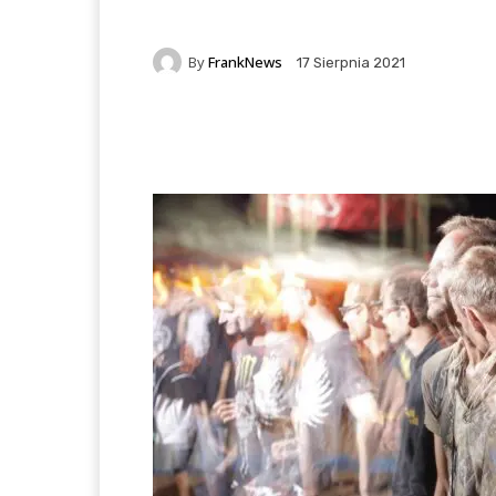
By
FrankNews
17 Sierpnia 2021
Facebook
X
Pintere