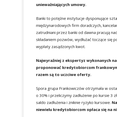
unieważniających umowy.
Banki to potężne instytucje dysponujące sz
międzynarodowych firm doradczych, kancelar
zatrudniani przez banki od dawna pracują n
składaniem pozwów, wydłużać toczące się 
wypłaty zasądzonych kwot.
Najwyraźniej z ekspertyz wykonanych na 
proponować kredytobiorcom frankowym u
razem są to uczciwe oferty.
Spora grupa Frankowiczów otrzymała w osta
o 30% i przeliczymy zadłużenie po kursie 3 zł
saldo zadłużenia i zniknie ryzyko kursowe.
Na
niewielu kredytobiorcom opłaca się na n