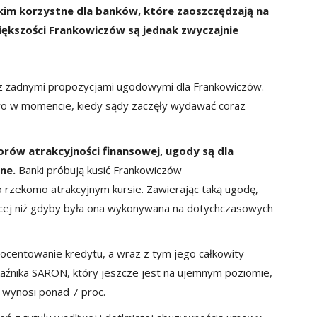
im korzystne dla banków, które zaoszczędzają na
ększości Frankowiczów są jednak zwyczajnie
y z żadnymi propozycjami ugodowymi dla Frankowiczów.
ero w momencie, kiedy sądy zaczęły wydawać coraz
rów atrakcyjności finansowej, ugody są dla
ne.
Banki próbują kusić Frankowiczów
 rzekomo atrakcyjnym kursie. Zawierając taką ugodę,
ięcej niż gdyby była ona wykonywana na dotychczasowych
ocentowanie kredytu, a wraz z tym jego całkowity
skaźnika SARON, który jeszcze jest na ujemnym poziomie,
 wynosi ponad 7 proc.