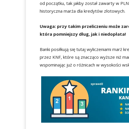
od początku, tak jakby został zawarty w PL
historyczna marża dla kredytów złotowych.
Uwaga: przy takim przeliczeniu może za
która pomniejszy dług, jak i niedopłata!
Banki posiłkują się tutaj wyliczeniami marż
przez KNF, które są znacząco wyższe niż ma
wspominając już o różnicach w wysokości 