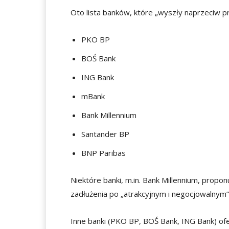
Oto lista banków, które „wyszły naprzeciw 
PKO BP
BOŚ Bank
ING Bank
mBank
Bank Millennium
Santander BP
BNP Paribas
Niektóre banki, m.in. Bank Millennium, propo
zadłużenia po „atrakcyjnym i negocjowalnym” k
Inne banki (PKO BP, BOŚ Bank, ING Bank) ofe