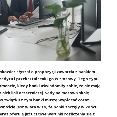
nkowicz słyszał o propozycji zawarcia z bankiem
redytu i przekształceniu go w złotowy. Tego typu
mencie, kiedy banki uświadomiły sobie, że nie mają
 nich linii orzeczniczej. Sądy na masową skalę
w związku z tym banki muszą wypłacać coraz
ością jest wiara w to, że banki zaczęły w końcu
raz oferują już uczciwe warunki rozliczenia się z