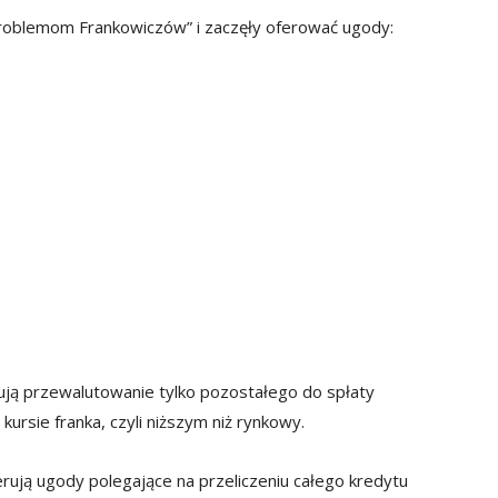
problemom Frankowiczów” i zaczęły oferować ugody:
nują przewalutowanie tylko pozostałego do spłaty
ursie franka, czyli niższym niż rynkowy.
rują ugody polegające na przeliczeniu całego kredytu