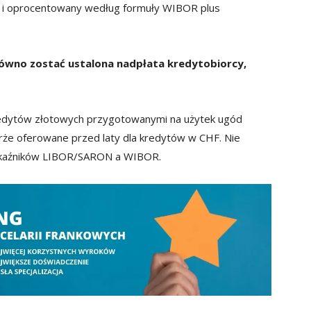
N i oprocentowany według formuły WIBOR plus
równo zostać ustalona nadpłata kredytobiorcy,
 kredytów złotowych przygotowanymi na użytek ugód
rże oferowane przed laty dla kredytów w CHF. Nie
wskaźników LIBOR/SARON a WIBOR.