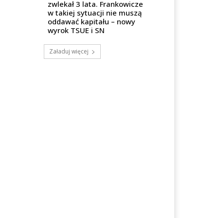
zwlekał 3 lata. Frankowicze
w takiej sytuacji nie muszą
oddawać kapitału – nowy
wyrok TSUE i SN
Załaduj więcej