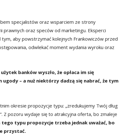
tabem specjalistów oraz wsparciem ze strony
ii prawnych oraz speców od marketingu. Eksperci
ad tym, aby powstrzymać kolejnych Frankowiczów przed
postępowania, odwlekać moment wydania wyroku oraz
użytek banków wyszło, że opłaca im się
gody – a nuż niektórzy dadzą się nabrać, że tym
tnim okresie propozycje typu: „zredukujemy Twój dług
”. Z pozoru wydaje się to atrakcyjna oferta, bo zmaleje
 tego typu propozycje trzeba jednak uważać, bo
ie przystać.