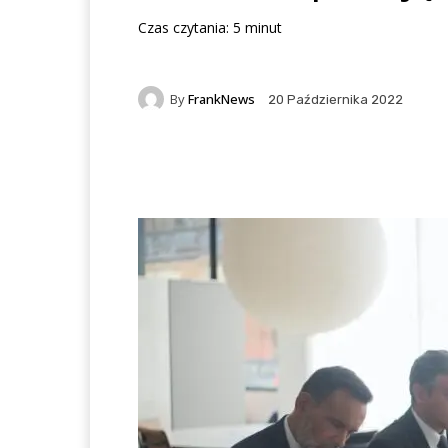
Czas czytania:
5
minut
By
FrankNews
20 Października 2022
Facebook
X
Pintere