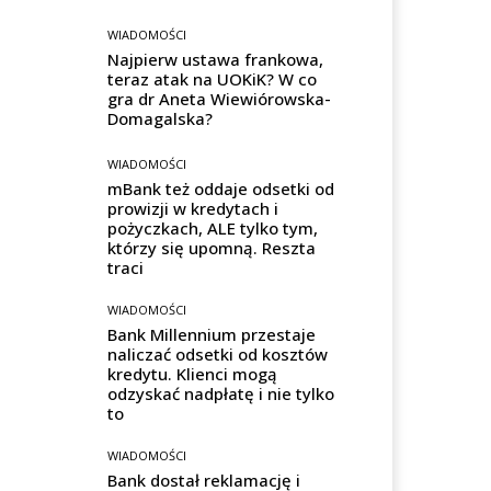
WIADOMOŚCI
Najpierw ustawa frankowa,
teraz atak na UOKiK? W co
gra dr Aneta Wiewiórowska-
Domagalska?
WIADOMOŚCI
mBank też oddaje odsetki od
prowizji w kredytach i
pożyczkach, ALE tylko tym,
którzy się upomną. Reszta
traci
WIADOMOŚCI
Bank Millennium przestaje
naliczać odsetki od kosztów
kredytu. Klienci mogą
odzyskać nadpłatę i nie tylko
to
WIADOMOŚCI
Bank dostał reklamację i