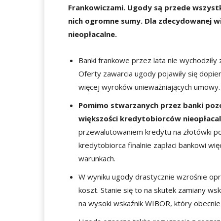
Frankowiczami. Ugody są przede wszystk
nich ogromne sumy. Dla zdecydowanej wi
nieopłacalne.
Banki frankowe przez lata nie wychodził
Oferty zawarcia ugody pojawiły się dopi
więcej wyroków unieważniających umowy.
Pomimo stwarzanych przez banki pozo
większości kredytobiorców nieopłacal
przewalutowaniem kredytu na złotówki po
kredytobiorca finalnie zapłaci bankowi w
warunkach.
W wyniku ugody drastycznie wzrośnie opr
koszt. Stanie się to na skutek zamiany w
na wysoki wskaźnik WIBOR, który obecnie