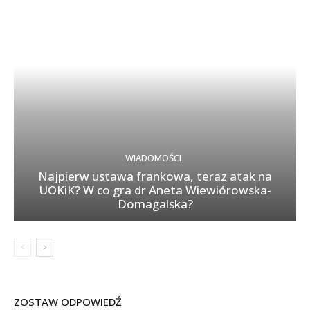
WIADOMOŚCI
Najpierw ustawa frankowa, teraz atak na
UOKiK? W co gra dr Aneta Wiewiórowska-
Domagalska?
ZOSTAW ODPOWIEDŹ