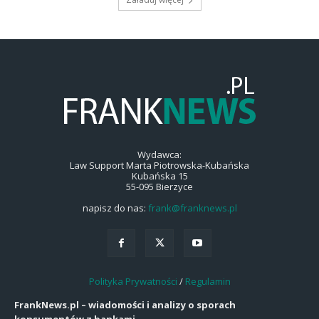
Wydawca:
Law Support Marta Piotrowska-Kubańska
Kubańska 15
55-095 Bierzyce
napisz do nas:
frank@franknews.pl
Polityka Prywatności
/
Regulamin
FrankNews.pl – wiadomości i analizy o sporach
konsumentów z bankami