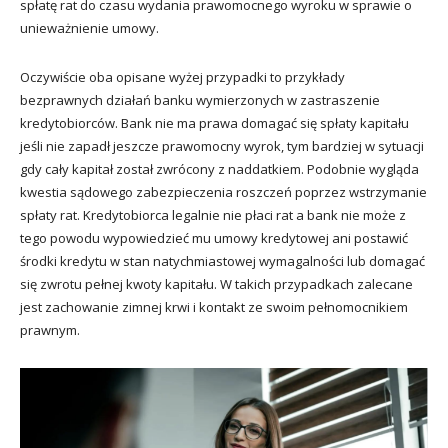
spłatę rat do czasu wydania prawomocnego wyroku w sprawie o
unieważnienie umowy.
Oczywiście oba opisane wyżej przypadki to przykłady
bezprawnych działań banku wymierzonych w zastraszenie
kredytobiorców. Bank nie ma prawa domagać się spłaty kapitału
jeśli nie zapadł jeszcze prawomocny wyrok, tym bardziej w sytuacji
gdy cały kapitał został zwrócony z naddatkiem. Podobnie wygląda
kwestia sądowego zabezpieczenia roszczeń poprzez wstrzymanie
spłaty rat. Kredytobiorca legalnie nie płaci rat a bank nie może z
tego powodu wypowiedzieć mu umowy kredytowej ani postawić
środki kredytu w stan natychmiastowej wymagalności lub domagać
się zwrotu pełnej kwoty kapitału. W takich przypadkach zalecane
jest zachowanie zimnej krwi i kontakt ze swoim pełnomocnikiem
prawnym.