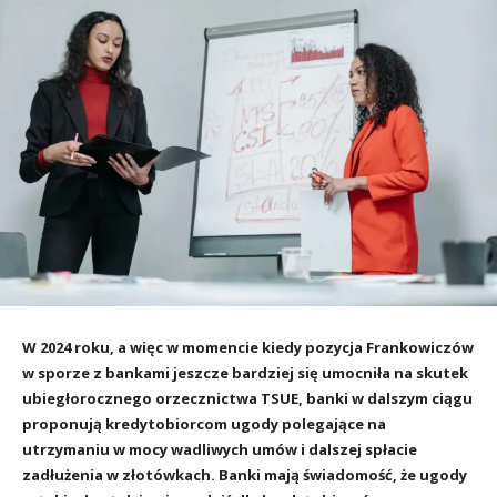
W 2024 roku, a więc w momencie kiedy pozycja Frankowiczów
w sporze z bankami jeszcze bardziej się umocniła na skutek
ubiegłorocznego orzecznictwa TSUE, banki w dalszym ciągu
proponują kredytobiorcom ugody polegające na
utrzymaniu w mocy wadliwych umów i dalszej spłacie
zadłużenia w złotówkach. Banki mają świadomość, że ugody