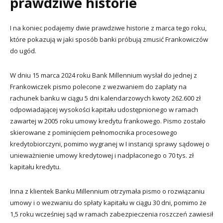
prawdziwe historie
I na koniec podajemy dwie prawdziwe historie z marca tego roku,
które pokazują w jaki sposób banki próbują zmusić Frankowiczów
do ugód.
W dniu 15 marca 2024 roku Bank Millennium wysłał do jednej z
Frankowiczek pismo polecone z wezwaniem do zapłaty na
rachunek banku w ciągu 5 dni kalendarzowych kwoty 262.600 zł
odpowiadającej wysokości kapitału udostępnionego w ramach
zawartej w 2005 roku umowy kredytu frankowego. Pismo zostało
skierowane z pominięciem pełnomocnika procesowego
kredytobiorczyni, pomimo wygranej w I instancji sprawy sądowej o
unieważnienie umowy kredytowej i nadpłaconego o 70 tys. zł
kapitału kredytu.
Inna z klientek Banku Millennium otrzymała pismo o rozwiązaniu
umowy i o wezwaniu do spłaty kapitału w ciągu 30 dni, pomimo że
1,5 roku wcześniej sąd w ramach zabezpieczenia roszczeń zawiesił