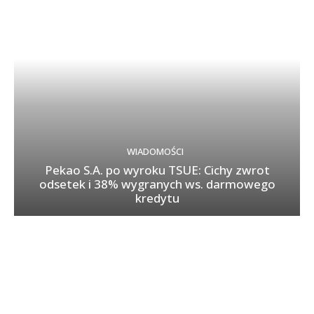
WIADOMOŚCI
Pekao S.A. po wyroku TSUE: Cichy zwrot
odsetek i 38% wygranych ws. darmowego
kredytu