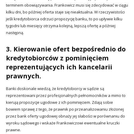
terminem obowiązywania. Frankowicz musi się zdecydować w ciągu
kilku dni, bo później oferta staje się nieaktualna. W rzeczywistości
jeśli kredytobiorca odrzuci propozycję banku, to po upływie kilku
tygodni lub miesięcy otrzyma kolejną, lepszą ofertę a później
następną.
3. Kierowanie ofert bezpośrednio do
kredytobiorców z pominięciem
reprezentujących ich kancelarii
prawnych.
Banki doskonale wiedzą, że kredytobiorcy w sądzie są
reprezentowani przez profesjonalnych pełnomocników a mimo to
kierują propozycje ugodowe z ich pominięciem. Zdają sobie
bowiem sprawę z tego, że prawnik po przeanalizowaniu złożonej
przez bank oferty ugodowej obnaży jej słabości w porównaniu do
wyroku sądowego i wskaże Frankowiczowi ewentualne kruczki
prawne.