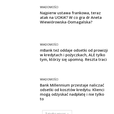
WIADOMOŚCI
Najpierw ustawa frankowa, teraz
atak na UOKiK? W co gra dr Aneta
Wiewiórowska-Domagalska?
WIADOMOŚCI
mBank też oddaje odsetki od prowizji
w kredytach i pożyczkach, ALE tylko
tym, którzy się upomną. Reszta traci
WIADOMOŚCI
Bank Millennium przestaje naliczać
odsetki od kosztów kredytu. Klienci
mogą odzyskać nadpłatę i nie tylko
to
Załaduj więcej