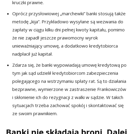
kruczki prawne.
Oprócz przysłowiowej „marchewki” banki stosują także
metodę „kija”. Przykładowo wysyłane są wezwania do
zapłaty w ciągu kilku dni pełnej kwoty kapitału, pomimo
że nie zapadł jeszcze prawomocny wyrok
unieważniający umowę, a dodatkowo kredytobiorca
nadpłacił już kapitał.
Zdarza się, że banki wypowiadają umowę kredytową po
tym jak sąd udzielił kredytobiorcom zabezpieczenia
polegającego na wstrzymaniu spłaty rat. Są to działania
bezprawne, wymierzone w zastraszenie Frankowiczów
i skłonienie ich do rezygnacji z walki w sądzie. W takich
sytuacjach trzeba zachować spokój i skontaktować się
ze swoim prawnikiem.
Banki nie składają broni. Dalej