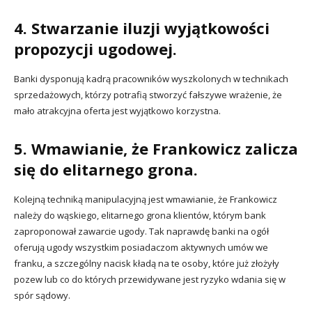
4. Stwarzanie iluzji wyjątkowości
propozycji ugodowej.
Banki dysponują kadrą pracowników wyszkolonych w technikach
sprzedażowych, którzy potrafią stworzyć fałszywe wrażenie, że
mało atrakcyjna oferta jest wyjątkowo korzystna.
5. Wmawianie, że Frankowicz zalicza
się do elitarnego grona.
Kolejną techniką manipulacyjną jest wmawianie, że Frankowicz
należy do wąskiego, elitarnego grona klientów, którym bank
zaproponował zawarcie ugody. Tak naprawdę banki na ogół
oferują ugody wszystkim posiadaczom aktywnych umów we
franku, a szczególny nacisk kładą na te osoby, które już złożyły
pozew lub co do których przewidywane jest ryzyko wdania się w
spór sądowy.