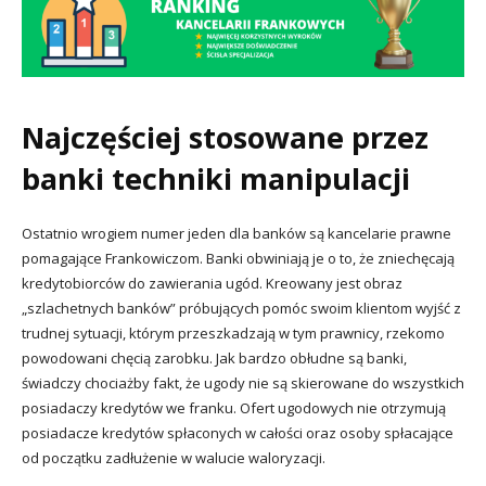
Najczęściej stosowane przez
banki techniki manipulacji
Ostatnio wrogiem numer jeden dla banków są kancelarie prawne
pomagające Frankowiczom. Banki obwiniają je o to, że zniechęcają
kredytobiorców do zawierania ugód. Kreowany jest obraz
„szlachetnych banków” próbujących pomóc swoim klientom wyjść z
trudnej sytuacji, którym przeszkadzają w tym prawnicy, rzekomo
powodowani chęcią zarobku. Jak bardzo obłudne są banki,
świadczy chociażby fakt, że ugody nie są skierowane do wszystkich
posiadaczy kredytów we franku. Ofert ugodowych nie otrzymują
posiadacze kredytów spłaconych w całości oraz osoby spłacające
od początku zadłużenie w walucie waloryzacji.