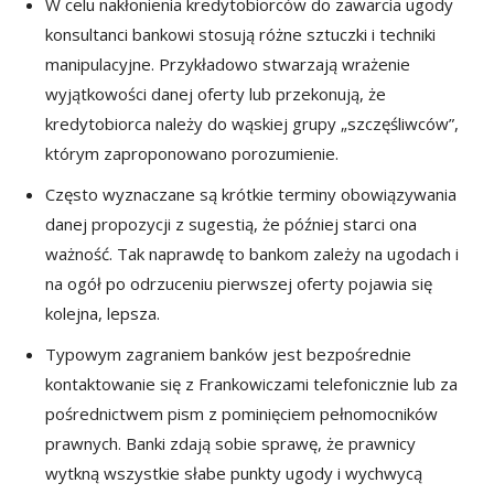
W celu nakłonienia kredytobiorców do zawarcia ugody
konsultanci bankowi stosują różne sztuczki i techniki
manipulacyjne. Przykładowo stwarzają wrażenie
wyjątkowości danej oferty lub przekonują, że
kredytobiorca należy do wąskiej grupy „szczęśliwców”,
którym zaproponowano porozumienie.
Często wyznaczane są krótkie terminy obowiązywania
danej propozycji z sugestią, że później starci ona
ważność. Tak naprawdę to bankom zależy na ugodach i
na ogół po odrzuceniu pierwszej oferty pojawia się
kolejna, lepsza.
Typowym zagraniem banków jest bezpośrednie
kontaktowanie się z Frankowiczami telefonicznie lub za
pośrednictwem pism z pominięciem pełnomocników
prawnych. Banki zdają sobie sprawę, że prawnicy
wytkną wszystkie słabe punkty ugody i wychwycą