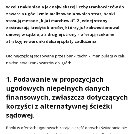
W celu nakłonienia jak największej liczby Frankowiczów do
zawarcia ugód i zminimalizowania swoich strat, banki
stosują metodę „kija i marchewki”. Z jednej strony
zastraszają kredytobiorców, którzy już zakwestionowali
umowę w sądzie, a z drugiej strony – oferują rzekome
atrakcyjne warunki dalszej spłaty zadłużenia.
Oto najczęściej stosowane przez banki techniki manipulacji w celu
nakłonienia Frankowiczów do ugód:
1. Podawanie w propozycjach
ugodowych niepełnych danych
finansowych, zwłaszcza dotyczących
korzyści z alternatywnej ścieżki
sądowej.
Banki w ofertach ugodowych zatajają część danych i świadomie nie