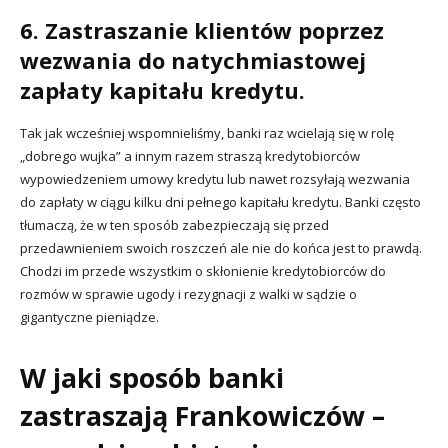
6. Zastraszanie klientów poprzez
wezwania do natychmiastowej
zapłaty kapitału kredytu.
Tak jak wcześniej wspomnieliśmy, banki raz wcielają się w rolę
„dobrego wujka” a innym razem straszą kredytobiorców
wypowiedzeniem umowy kredytu lub nawet rozsyłają wezwania
do zapłaty w ciągu kilku dni pełnego kapitału kredytu. Banki często
tłumaczą, że w ten sposób zabezpieczają się przed
przedawnieniem swoich roszczeń ale nie do końca jest to prawdą.
Chodzi im przede wszystkim o skłonienie kredytobiorców do
rozmów w sprawie ugody i rezygnacji z walki w sądzie o
gigantyczne pieniądze.
W jaki sposób banki
zastraszają Frankowiczów –