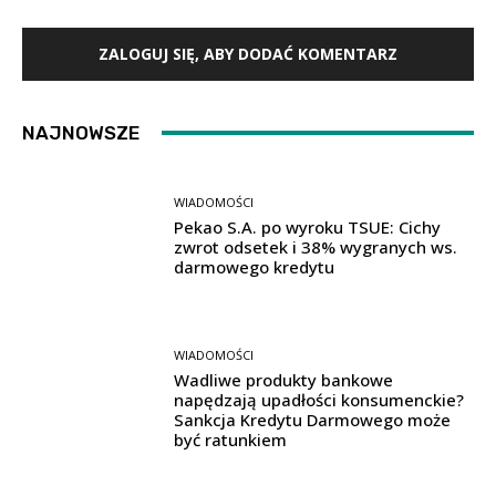
ZALOGUJ SIĘ, ABY DODAĆ KOMENTARZ
NAJNOWSZE
WIADOMOŚCI
Pekao S.A. po wyroku TSUE: Cichy
zwrot odsetek i 38% wygranych ws.
darmowego kredytu
WIADOMOŚCI
Wadliwe produkty bankowe
napędzają upadłości konsumenckie?
Sankcja Kredytu Darmowego może
być ratunkiem