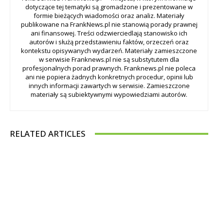
dotyczące tej tematyki są gromadzone i prezentowane w
formie bieżących wiadomości oraz analiz. Materiały
publikowane na FrankNews.pl nie stanowią porady prawnej
ani finansowej. Treści odzwierciedlają stanowisko ich
autorów i służą przedstawieniu faktów, orzeczeń oraz
kontekstu opisywanych wydarzeń. Materiały zamieszczone
w serwisie Franknews.pl nie są substytutem dla
profesjonalnych porad prawnych. Franknews.pl nie poleca
ani nie popiera żadnych konkretnych procedur, opinii lub
innych informacji zawartych w serwisie. Zamieszczone
materiały są subiektywnymi wypowiedziami autorów.
RELATED ARTICLES