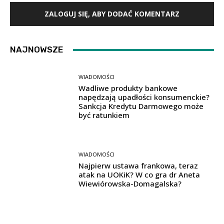
ZALOGUJ SIĘ, ABY DODAĆ KOMENTARZ
NAJNOWSZE
WIADOMOŚCI
Wadliwe produkty bankowe
napędzają upadłości konsumenckie?
Sankcja Kredytu Darmowego może
być ratunkiem
WIADOMOŚCI
Najpierw ustawa frankowa, teraz
atak na UOKiK? W co gra dr Aneta
Wiewiórowska-Domagalska?