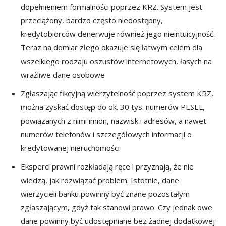
dopełnieniem formalności poprzez KRZ. System jest
przeciążony, bardzo często niedostępny,
kredytobiorców denerwuje również jego nieintuicyjność.
Teraz na domiar złego okazuje się łatwym celem dla
wszelkiego rodzaju oszustów internetowych, łasych na
wrażliwe dane osobowe
Zgłaszając fikcyjną wierzytelność poprzez system KRZ,
można zyskać dostęp do ok. 30 tys. numerów PESEL,
powiązanych z nimi imion, nazwisk i adresów, a nawet
numerów telefonów i szczegółowych informacji o
kredytowanej nieruchomości
Eksperci prawni rozkładają ręce i przyznają, że nie
wiedzą, jak rozwiązać problem. Istotnie, dane
wierzycieli banku powinny być znane pozostałym
zgłaszającym, gdyż tak stanowi prawo. Czy jednak owe
dane powinny być udostępniane bez żadnej dodatkowej