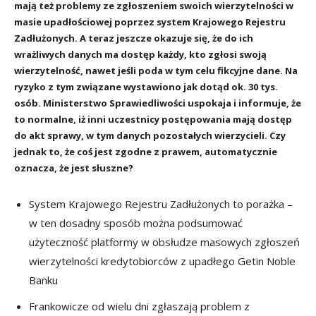
mają też problemy ze zgłoszeniem swoich wierzytelności w
masie upadłościowej poprzez system Krajowego Rejestru
Zadłużonych. A teraz jeszcze okazuje się, że do ich
wrażliwych danych ma dostęp każdy, kto zgłosi swoją
wierzytelność, nawet jeśli poda w tym celu fikcyjne dane. Na
ryzyko z tym związane wystawiono jak dotąd ok. 30 tys.
osób. Ministerstwo Sprawiedliwości uspokaja i informuje, że
to normalne, iż inni uczestnicy postępowania mają dostęp
do akt sprawy, w tym danych pozostałych wierzycieli. Czy
jednak to, że coś jest zgodne z prawem, automatycznie
oznacza, że jest słuszne?
System Krajowego Rejestru Zadłużonych to porażka –
w ten dosadny sposób można podsumować
użyteczność platformy w obsłudze masowych zgłoszeń
wierzytelności kredytobiorców z upadłego Getin Noble
Banku
Frankowicze od wielu dni zgłaszają problem z