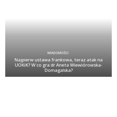
WIADOMOŚCI
Najpierw ustawa frankowa, teraz atak na
UOKiK? W co gra dr Aneta Wiewiórowska-
Domagalska?