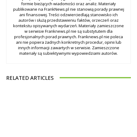
formie bieżących wiadomości oraz analiz. Materiały
publikowane na FrankNews.pl nie stanowią porady prawnej
ani finansowej. Treści odzwierciedlają stanowisko ich
autorów i służą przedstawieniu faktów, orzeczeń oraz
kontekstu opisywanych wydarzeń. Materiały zamieszczone
w serwisie Franknews.pl nie są substytutem dla
profesjonalnych porad prawnych. Franknews.pl nie poleca
ani nie popiera żadnych konkretnych procedur, opinii lub
innych informacji zawartych w serwisie. Zamieszczone
materiały są subiektywnymi wypowiedziami autorów.
RELATED ARTICLES