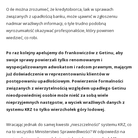
O ile można zrozumieć, że kredytobiorca, laik w sprawach
związanych z upadłością banku, może ujawnić w zgłoszeniu
nadmiar wrażliwych informacji, o tyle trudno podobną
wyrozumiałość okazywać profesjonaliście, który powinien
wiedzieć, co robi.
Po raz kolejny apelujemy do frankowiczów z Getinu, aby
swoje sprawy powierzali tylko renomowanym i
wyspecjalizowanym adwokatom i radcom prawnym, mającym
już doświadczenie w reprezentowaniu klientów w
postępowaniu upadłościowym. Powierzenie formalności
związanych z wierzytelnością względem upadłego Getinu
nieodpowiedniej osobie może nieść za sobą wiele
nieprzyjemnych następstw, a wyciek wrażliwych danych z
systemu KRZ to tylko wierzchołek góry lodowej.
Wracając jednak do samej kwestii „nieszczelności” systemu KRZ, co
na to wszystko Ministerstwo Sprawiedliwości? W odpowiedzi na