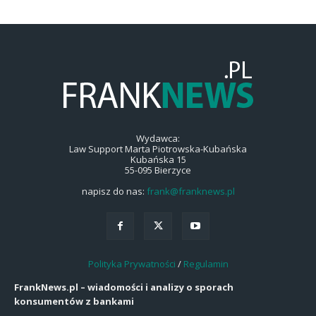
Wydawca:
Law Support Marta Piotrowska-Kubańska
Kubańska 15
55-095 Bierzyce
napisz do nas:
frank@franknews.pl
Polityka Prywatności
/
Regulamin
FrankNews.pl – wiadomości i analizy o sporach
konsumentów z bankami