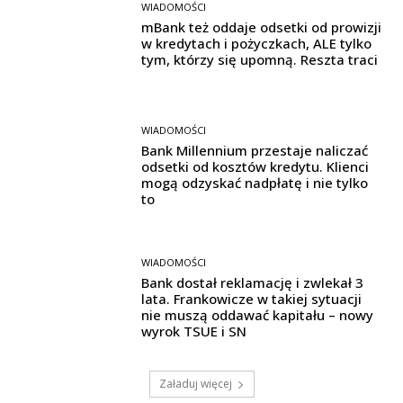
WIADOMOŚCI
mBank też oddaje odsetki od prowizji
w kredytach i pożyczkach, ALE tylko
tym, którzy się upomną. Reszta traci
WIADOMOŚCI
Bank Millennium przestaje naliczać
odsetki od kosztów kredytu. Klienci
mogą odzyskać nadpłatę i nie tylko
to
WIADOMOŚCI
Bank dostał reklamację i zwlekał 3
lata. Frankowicze w takiej sytuacji
nie muszą oddawać kapitału – nowy
wyrok TSUE i SN
Załaduj więcej