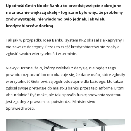
Upadłość Getin Noble Banku to przedsięwzięcie zakrojone
na znacznie większą skalę – logiczne było więc, że problemy
znów wystąpią, nie wiadomo było jednak, jak wielu
kredytobiorców dotkną.
Tak jak w przypadku Idea Banku, system KRZ okazał się kapryśny i
nie zawsze dostępny. Przez to część kredytobiorców nie zdążyła
zgłosić swoich wierzytelności w terminie.
Niewykluczone, że ci, którzy zwlekali z decyzją, nie będą z tego
powodu rozpaczać, bo oto okazuje się, że dane osób, które zgłosiły
wierzytelność Getinowi, są ogólnodostępne dla każdego, kto także
zgłosił swoje pretensje do majątku banku przez tę platformę. Brzmi
absurdalnie? Być może, ale taki sposób funkcjonowania systemu
jest zgodny z prawem, co potwierdza Ministerstwo
Sprawiedliwości.