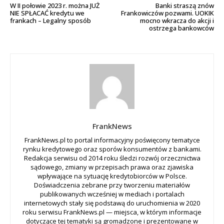
W II połowie 2023 r. można JUŻ
Banki straszą znów
NIE SPŁACAĆ kredytu we
Frankowiczów pozwami. UOKIK
frankach – Legalny sposób
mocno wkracza do akcji i
ostrzega bankowców
FrankNews
FrankNews.pl to portal informacyjny poświęcony tematyce
rynku kredytowego oraz sporów konsumentów z bankami.
Redakcja serwisu od 2014 roku śledzi rozwój orzecznictwa
sądowego, zmiany w przepisach prawa oraz zjawiska
wpływające na sytuację kredytobiorców w Polsce.
Doświadczenia zebrane przy tworzeniu materiałów
publikowanych wcześniej w mediach i portalach
internetowych stały się podstawą do uruchomienia w 2020
roku serwisu FrankNews.pl — miejsca, w którym informacje
dotyczące tej tematyki są gromadzone i prezentowane w