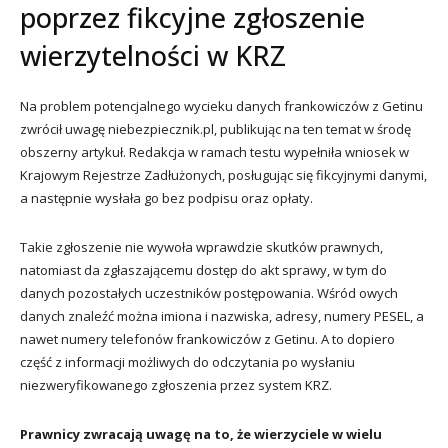
poprzez fikcyjne zgłoszenie
wierzytelności w KRZ
Na problem potencjalnego wycieku danych frankowiczów z Getinu
zwrócił uwagę niebezpiecznik.pl, publikując na ten temat w środę
obszerny artykuł. Redakcja w ramach testu wypełniła wniosek w
Krajowym Rejestrze Zadłużonych, posługując się fikcyjnymi danymi,
a następnie wysłała go bez podpisu oraz opłaty.
Takie zgłoszenie nie wywoła wprawdzie skutków prawnych,
natomiast da zgłaszającemu dostęp do akt sprawy, w tym do
danych pozostałych uczestników postępowania. Wśród owych
danych znaleźć można imiona i nazwiska, adresy, numery PESEL, a
nawet numery telefonów frankowiczów z Getinu. A to dopiero
część z informacji możliwych do odczytania po wysłaniu
niezweryfikowanego zgłoszenia przez system KRZ.
Prawnicy zwracają uwagę na to, że wierzyciele w wielu