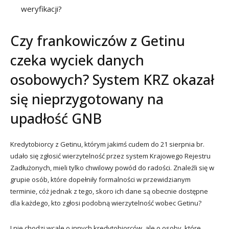
weryfikacji?
Czy frankowiczów z Getinu
czeka wyciek danych
osobowych? System KRZ okazał
się nieprzygotowany na
upadłość GNB
Kredytobiorcy z Getinu, którym jakimś cudem do 21 sierpnia br.
udało się zgłosić wierzytelność przez system Krajowego Rejestru
Zadłużonych, mieli tylko chwilowy powód do radości. Znaleźli się w
grupie osób, które dopełniły formalności w przewidzianym
terminie, cóż jednak z tego, skoro ich dane są obecnie dostępne
dla każdego, kto zgłosi podobną wierzytelność wobec Getinu?
I nie chodzi wcale o innych kredytobiorców, ale o osoby, które