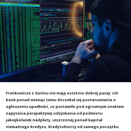
Frankowicze z Getinu nie mają ostatnio dobrej passy: ich
bank ponad miesiąc temu doczekał się postanowienia o
ogłoszeniu upadłości, co postawiło pod ogromnym znakiem
zapytania perspektywę odzyskania od podmiotu
jakiejkolwiek nadpłaty, uiszczonej ponad kapitał
nieważnego kredytu. Kredytobiorcy od samego początku