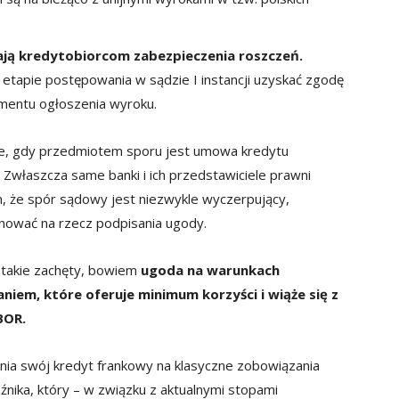
ają kredytobiorcom zabezpieczenia roszczeń.
 etapie postępowania w sądzie I instancji uzyskać zgodę
omentu ogłoszenia wyroku.
ie, gdy przedmiotem sporu jest umowa kredytu
 Zwłaszcza same banki i ich przedstawiciele prawni
m, że spór sądowy jest niezwykle wyczerpujący,
gnować na rzecz podpisania ugody.
ą takie zachęty, bowiem
ugoda na warunkach
iem, które oferuje minimum korzyści i wiąże się z
BOR.
nia swój kredyt frankowy na klasyczne zobowiązania
ika, który – w związku z aktualnymi stopami