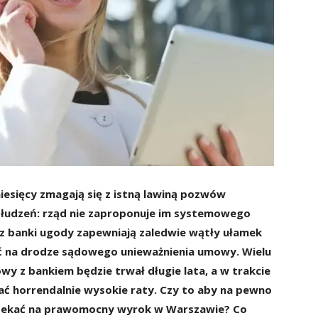
iesięcy zmagają się z istną lawiną pozwów
 złudzeń: rząd nie zaproponuje im systemowego
z banki ugody zapewniają zaledwie wątły ułamek
ać na drodze sądowego unieważnienia umowy. Wielu
wy z bankiem będzie trwał długie lata, a w trakcie
ać horrendalnie wysokie raty. Czy to aby na pewno
czekać na prawomocny wyrok w Warszawie? Co