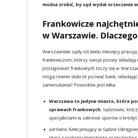
można zrobić, by sąd wydał orzeczenie w
Frankowicze najchętni
w Warszawie. Dlaczego 
Warszawskie sądy od wielu miesięcy pracują
frankowiczom, którzy swoje pozwy składają n
postępowań frankowych toczy się w Warszawi
mogą równie dobrze pozwać bank, składając
zamieszkania? Powodów jest kilka:
Warszawa to jedyne miasto, które po
sprawach frankowych.
Sędziowie, któr
specjalistami w zakresie sporów o kred
zarówno funkcjonujący w Sądzie Okręgowy
słyną z prokonsumenckiego orzecznictwa i