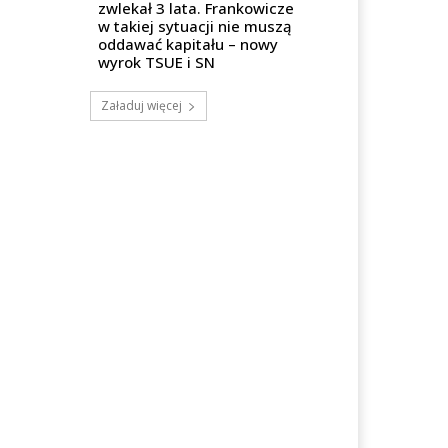
zwlekał 3 lata. Frankowicze
w takiej sytuacji nie muszą
oddawać kapitału – nowy
wyrok TSUE i SN
Załaduj więcej