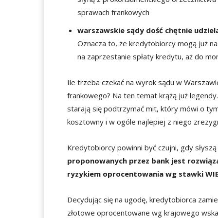
sprawach frankowych
warszawskie sądy dość chętnie udziel
Oznacza to, że kredytobiorcy mogą już na
na zaprzestanie spłaty kredytu, aż do m
Ile trzeba czekać na wyrok sądu w Warszaw
frankowego? Na ten temat krążą już legendy.
starają się podtrzymać mit, który mówi o ty
kosztowny i w ogóle najlepiej z niego zrezy
Kredytobiorcy powinni być czujni, gdy słysz
proponowanych przez bank jest rozwiązan
ryzykiem oprocentowania wg stawki WI
Decydując się na ugodę, kredytobiorca zamie
złotowe oprocentowane wg krajowego wskaźn