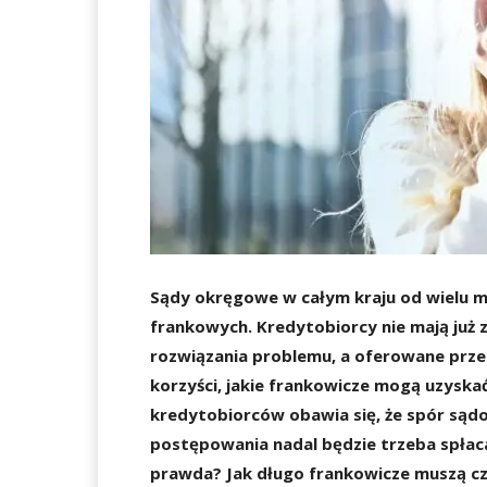
Sądy okręgowe w całym kraju od wielu m
frankowych. Kredytobiorcy nie mają już
rozwiązania problemu, a oferowane prze
korzyści, jakie frankowicze mogą uzysk
kredytobiorców obawia się, że spór sądo
postępowania nadal będzie trzeba spłac
prawda? Jak długo frankowicze muszą 