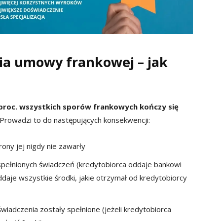
nia umowy frankowej – jak
 proc. wszystkich sporów frankowych kończy się
Prowadzi to do następujących konsekwencji:
ony jej nigdy nie zawarły
spełnionych świadczeń (kredytobiorca oddaje bankowi
ddaje wszystkie środki, jakie otrzymał od kredytobiorcy
świadczenia zostały spełnione (jeżeli kredytobiorca