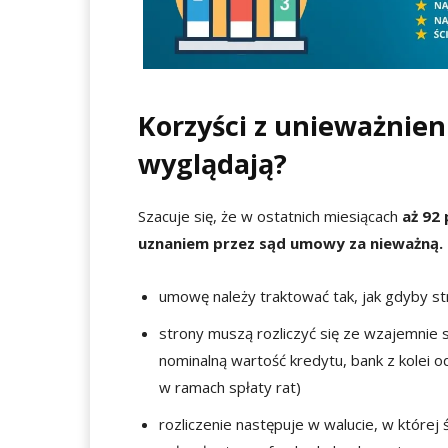
Korzyści z unieważnie
wyglądają?
Szacuje się, że w ostatnich miesiącach
aż 92
uznaniem przez sąd umowy za nieważną.
umowę należy traktować tak, jak gdyby str
strony muszą rozliczyć się ze wzajemnie 
nominalną wartość kredytu, bank z kolei o
w ramach spłaty rat)
rozliczenie następuje w walucie, w której 