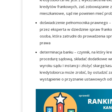
kredytów frankowych, zaś zobowiązanie z
mieszkaniowe, sąd nie powinien mieć pr
doświadczenie pełnomocnika prawnego – k
przez eksperta w dziedzinie spraw frank
osoba, która zatrudni do prowadzenia spr
prawa
determinacja banku – czynnik, na który k
procedurę sądową, składać dodatkowe wnio
wyroku sądu I instancji i złożyć skargę ka
kredytobiorca może zrobić, by ostudzić z
wystąpienie o przyznanie ustawowych od