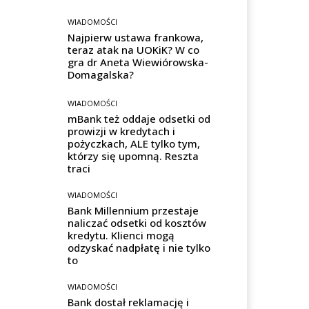
WIADOMOŚCI
Najpierw ustawa frankowa,
teraz atak na UOKiK? W co
gra dr Aneta Wiewiórowska-
Domagalska?
WIADOMOŚCI
mBank też oddaje odsetki od
prowizji w kredytach i
pożyczkach, ALE tylko tym,
którzy się upomną. Reszta
traci
WIADOMOŚCI
Bank Millennium przestaje
naliczać odsetki od kosztów
kredytu. Klienci mogą
odzyskać nadpłatę i nie tylko
to
WIADOMOŚCI
Bank dostał reklamację i