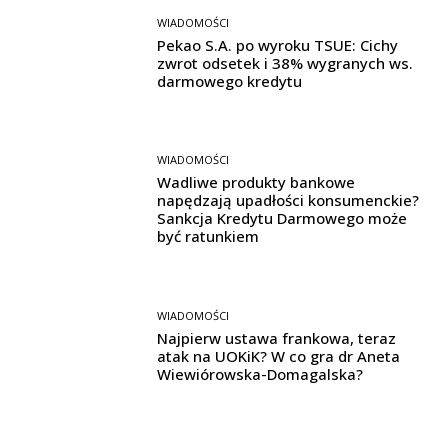
WIADOMOŚCI
Pekao S.A. po wyroku TSUE: Cichy
zwrot odsetek i 38% wygranych ws.
darmowego kredytu
WIADOMOŚCI
Wadliwe produkty bankowe
napędzają upadłości konsumenckie?
Sankcja Kredytu Darmowego może
być ratunkiem
WIADOMOŚCI
Najpierw ustawa frankowa, teraz
atak na UOKiK? W co gra dr Aneta
Wiewiórowska-Domagalska?