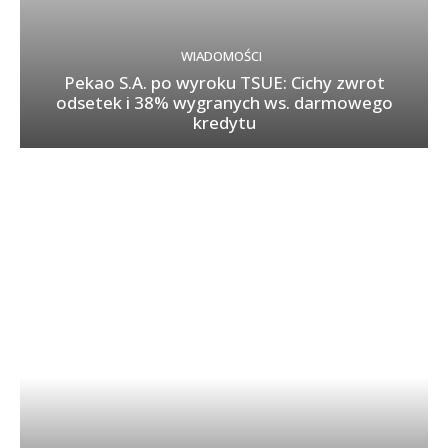
WIADOMOŚCI
Pekao S.A. po wyroku TSUE: Cichy zwrot
odsetek i 38% wygranych ws. darmowego
kredytu