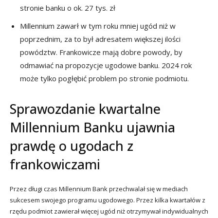
stronie banku o ok. 27 tys. zł
Millennium zawarł w tym roku mniej ugód niż w
poprzednim, za to był adresatem większej ilości
powództw. Frankowicze mają dobre powody, by
odmawiać na propozycje ugodowe banku. 2024 rok
może tylko pogłębić problem po stronie podmiotu.
Sprawozdanie kwartalne
Millennium Banku ujawnia
prawdę o ugodach z
frankowiczami
Przez długi czas Millennium Bank przechwalał się w mediach
sukcesem swojego programu ugodowego. Przez kilka kwartałów z
rzędu podmiot zawierał więcej ugód niż otrzymywał indywidualnych