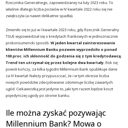
Rzecznika Generalnego, zapowiedzianej na luty 2023 roku. To
właśnie dlatego liczba pozwów w IV kwartale 2022 roku się nie
zwiększyła (a nawet delikatnie spadła).
Zmieniło się to już w I kwartale 2023 roku, gdy Rzecznik Generalny
TSUE wypowiedział się o kredytach frankowych w jednoznacznie
prokonsumencki sposób.
W jeden kwartał zainteresowanie
klientów Millennium Banku pozwem wyprzedziło o ponad
100 proc. ich skłonność do godzenia się z tym kredytodawcą.
Trend ten utrzymał się przez kolejne dwa kwartały.
Rok się
powoli kończy, za kilka tygodni Millennium Bank opublikuje dane
za IV kwartał. Należy przypuszczać, że i w tym okresie liczba
nowych powództw zdecydowanie zdominuje liczbę zawartych
ugód. Ciekawostką jest jedynie to, jaki tym razem będzie koszt
pojedynczej ugody po stronie banku.
Ile można zyskać pozywając
Millennium Bank? Mowa o