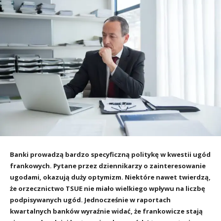
Banki prowadzą bardzo specyficzną politykę w kwestii ugód
frankowych. Pytane przez dziennikarzy o zainteresowanie
ugodami, okazują duży optymizm. Niektóre nawet twierdzą,
że orzecznictwo TSUE nie miało wielkiego wpływu na liczbę
podpisywanych ugód. Jednocześnie w raportach
kwartalnych banków wyraźnie widać, że frankowicze stają