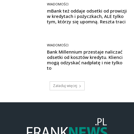
WIADOMOŚCI
mBank też oddaje odsetki od prowizji
w kredytach i pożyczkach, ALE tylko
tym, którzy się upomną. Reszta traci
WIADOMOŚCI
Bank Millennium przestaje naliczać
odsetki od kosztów kredytu. Klienci
mogą odzyskać nadpłatę i nie tylko
to
Załaduj więcej