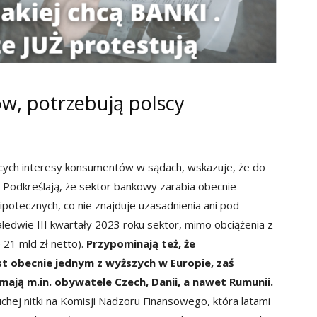
w, potrzebują polscy
jących interesy konsumentów w sądach, wskazuje, że do
. Podkreślają, że sektor bankowy zarabia obecnie
otecznych, co nie znajduje uzasadnienia ani pod
dwie III kwartały 2023 roku sektor, mimo obciążenia z
 21 mld zł netto).
Przypominają też, że
 obecnie jednym z wyższych w Europie, zaś
ają m.in. obywatele Czech, Danii, a nawet Rumunii.
chej nitki na Komisji Nadzoru Finansowego, która latami