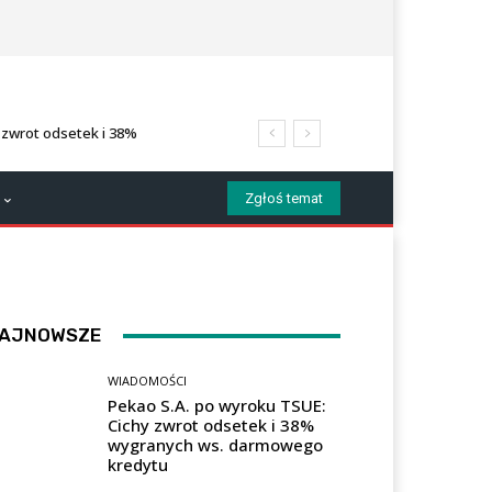
 zwrot odsetek i 38%
tu
Zgłoś temat
AJNOWSZE
WIADOMOŚCI
Pekao S.A. po wyroku TSUE:
Cichy zwrot odsetek i 38%
wygranych ws. darmowego
kredytu