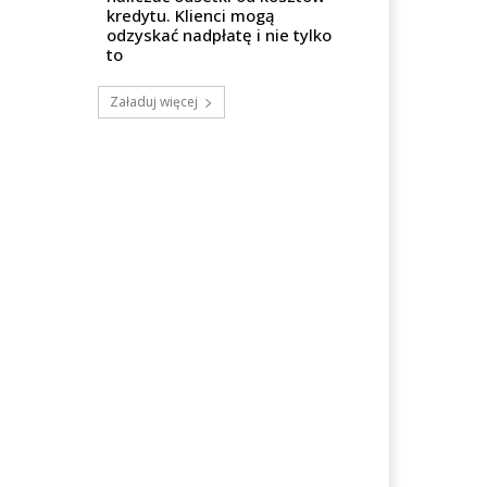
kredytu. Klienci mogą
odzyskać nadpłatę i nie tylko
to
Załaduj więcej