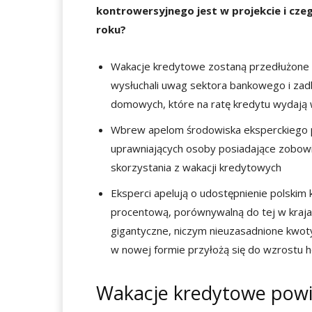
kontrowersyjnego jest w projekcie i cz
roku?
Wakacje kredytowe zostaną przedłużone na
wysłuchali uwag sektora bankowego i zadb
domowych, które na ratę kredytu wydają w
Wbrew apelom środowiska eksperckiego pr
uprawniających osoby posiadające zobowi
skorzystania z wakacji kredytowych
Eksperci apelują o udostępnienie polskim
procentową, porównywalną do tej w krajac
gigantyczne, niczym nieuzasadnione kwot
w nowej formie przyłożą się do wzrostu 
Wakacje kredytowe powi