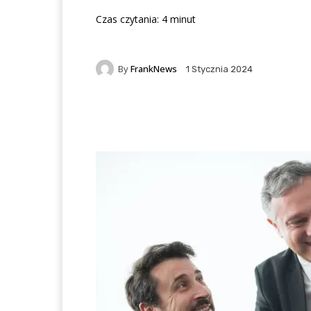
Czas czytania:
4
minut
By
FrankNews
1 Stycznia 2024
Facebook
X
Pintere