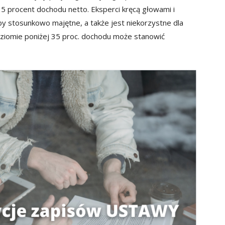
5 procent dochodu netto. Eksperci kręcą głowami i
by stosunkowo majętne, a także jest niekorzystne dla
poziomie poniżej 35 proc. dochodu może stanowić