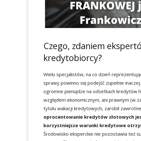
Czego, zdaniem ekspertó
kredytobiorcy?
Wielu specjalistów, na co dzień reprezentu
sprawy powinno się podejść zupełnie inaczej
ogromne pieniądze na odsetkach kredytów hip
względem ekonomicznym, ani prawnym (w zale
tytułu wakacji kredytowych, zarobił zawrotne
oprocentowanie kredytów złotowych jest
korzystniejsze warunki kredytowe otrzym
Środowisko eksperckie nie pozostawia też su