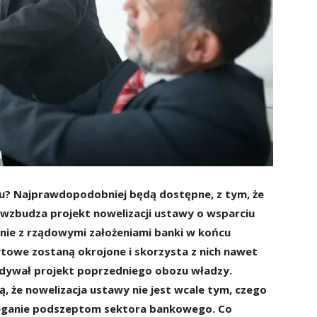
u? Najprawdopodobniej będą dostępne, z tym, że
e wzbudza projekt nowelizacji ustawy o wsparciu
dnie z rządowymi założeniami banki w końcu
ytowe zostaną okrojone i skorzysta z nich nawet
idywał projekt poprzedniego obozu władzy.
 że nowelizacja ustawy nie jest wcale tym, czego
uleganie podszeptom sektora bankowego. Co