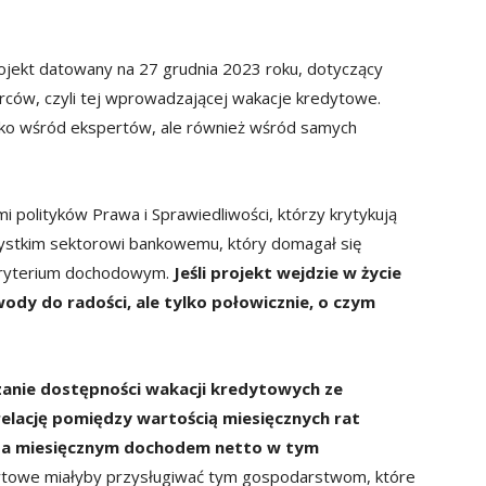
ojekt datowany na 27 grudnia 2023 roku, dotyczący
orców, czyli tej wprowadzającej wakacje kredytowe.
ylko wśród ekspertów, ale również wśród samych
polityków Prawa i Sprawiedliwości, którzy krytykują
szystkim sektorowi bankowemu, który domagał się
 kryterium dochodowym.
Jeśli projekt wejdzie w życie
ody do radości, ale tylko połowicznie, o czym
zanie dostępności wakacji kredytowych ze
elację pomiędzy wartością miesięcznych rat
a miesięcznym dochodem netto w tym
ytowe miałyby przysługiwać tym gospodarstwom, które