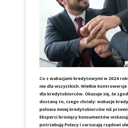
Co z wakacjami kredytowymi w 2024 rok
nie dla wszystkich. Wielkie kontrowersj
dla kredytobiorców. Okazuje się, że zgo
dostaną to, czego chciały: wakacje kred
połowa mniej kredytobiorców niż przew
Eksperci broniący konsumentów wskazują,
potrzebują Polacy i zarzucają rządowi 