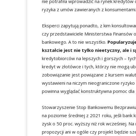
nie potrafiła wprowadzić na rynek kredytów 
ryzyka z umów zawieranych z konsumentami
Eksperci zapytują ponadto, z kim konsultowan
czy przedstawiciele Ministerstwa Finansów 
bankowego. A to nie wszystko.
Popularyzuj
kształcie jest nie tylko nieetyczny, ale 
kredytobiorców na lepszych i gorszych – tych
kredyt w złotówce i tych, którzy nie mogą ub
zobowiązanie jest powiązane z kursem waluty
wystawieni na niczym nieograniczone ryzyko
powinna wyglądać konstruktywna pomoc dla
Stowarzyszenie Stop Bankowemu Bezprawiu p
na poziomie średniej z 2021 roku, jeśli ban
zysk o 50 proc. wyższy niż rok wcześniej. Na
propozycji ani w ogóle czy projekt będzie 