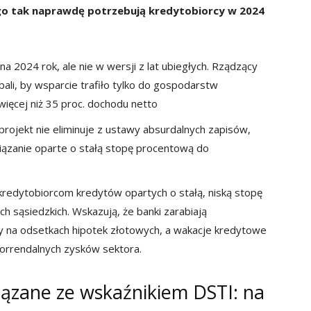
ego tak naprawdę potrzebują kredytobiorcy w 2024
 2024 rok, ale nie w wersji z lat ubiegłych. Rządzący
ali, by wsparcie trafiło tylko do gospodarstw
ięcej niż 35 proc. dochodu netto
ojekt nie eliminuje z ustawy absurdalnych zapisów,
ązanie oparte o stałą stopę procentową do
 kredytobiorcom kredytów opartych o stałą, niską stopę
h sąsiedzkich. Wskazują, że banki zarabiają
y na odsetkach hipotek złotowych, a wakacje kredytowe
horrendalnych zysków sektora.
ązane ze wskaźnikiem DSTI: na