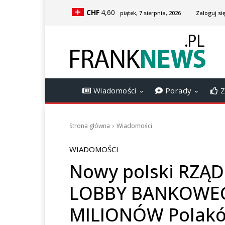
CHF
4,60
piątek, 7 sierpnia, 2026
Zaloguj się
Wiadomości
Porady
Z
Strona główna
Wiadomości
WIADOMOŚCI
Nowy polski RZĄD 
LOBBY BANKOWEGO
MILIONÓW Polak