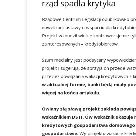
rząd spadła krytyka
Rządowe Centrum Legislacji opublikowało pr
nowelizacji ustawy o wsparciu dla kredytobi
Projekt wzbudził wielkie kontrowersje nie t
zainteresowanych – kredytobiorców.
Szum medialny jest podsycany wypowiedziami 
projekt i sugerują, że sprzyja on przede w
przecież powiązania wakacji kredytowych z
w aktualnej formie, banki będą miały pow
więcej na końcu artykułu.
Owiany złą sławą projekt zakłada powią
wskaźnikiem DSTI. Ów wskaźnik ukazuje r
kredytowych gospodarstwa domowego 
gospodarstwie.
Wg projektu wakacje kred