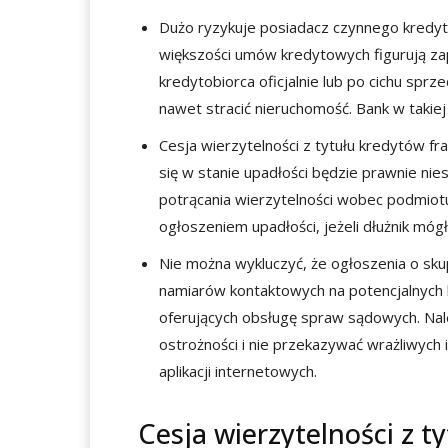
Dużo ryzykuje posiadacz czynnego kredyt
większości umów kredytowych figurują zapi
kredytobiorca oficjalnie lub po cichu spr
nawet stracić nieruchomość. Bank w takie
Cesja wierzytelności z tytułu kredytów 
się w stanie upadłości będzie prawnie ni
potrącania wierzytelności wobec podmiotu
ogłoszeniem upadłości, jeżeli dłużnik mógł
Nie można wykluczyć, że ogłoszenia o sku
namiarów kontaktowych na potencjalnych k
oferujących obsługę spraw sądowych. Nal
ostrożności i nie przekazywać wrażliwych
aplikacji internetowych.
Cesja wierzytelności z 