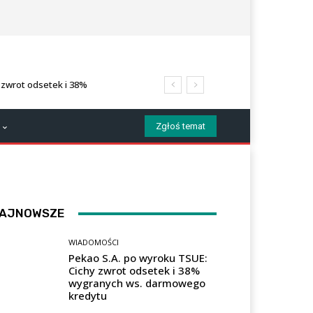
 zwrot odsetek i 38%
tu
Zgłoś temat
AJNOWSZE
WIADOMOŚCI
Pekao S.A. po wyroku TSUE:
Cichy zwrot odsetek i 38%
wygranych ws. darmowego
kredytu