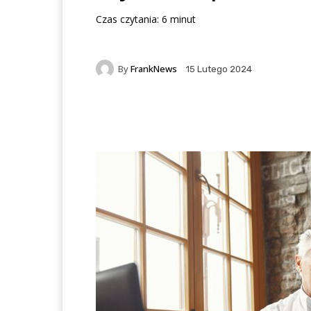
Czas czytania:
6
minut
By
FrankNews
15 Lutego 2024
Facebook
X
Pintere