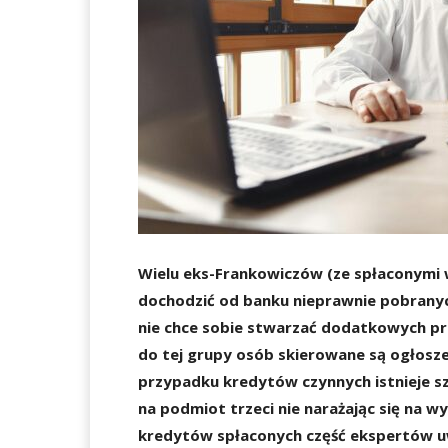
Wielu eks-Frankowiczów (ze spłaconymi 
dochodzić od banku nieprawnie pobranych
nie chce sobie stwarzać dodatkowych pr
do tej grupy osób skierowane są ogłosze
przypadku kredytów czynnych istnieje s
na podmiot trzeci nie narażając się na
kredytów spłaconych część ekspertów uw