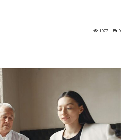
1977
0
st
WhatsApp