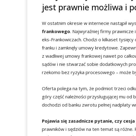
jest prawnie możliwa i 
W ostatnim okresie w internecie nastąpił w
frankowego
. Najwyraźniej firmy prawnicze
eks-Frankowiczach. Chodzi o kilkaset tysięcy
franku i zamknęły umowy kredytowe. Zapewn
z wadliwej umowy frankowej nawet po całkowit
sądów i nie stwarzać sobie dodatkowych prob
rzekomo bez ryzyka procesowego – może być
Oferta polega na tym, że podmiot trzeci odku
góry część należności przysługującej mu od
dochodzi od banku zwrotu pełnej nadpłaty wr
Pojawia się zasadnicze pytanie, czy ces
prawników i sędziów na ten temat są różne. 