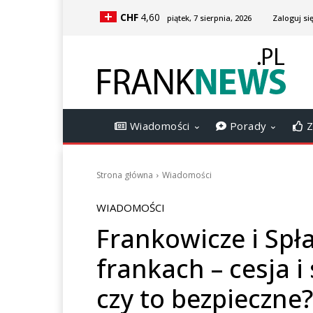
CHF
4,60
piątek, 7 sierpnia, 2026
Zaloguj się
Wiadomości
Porady
Z
Strona główna
Wiadomości
WIADOMOŚCI
Frankowicze i Spł
frankach – cesja i
czy to bezpieczne?