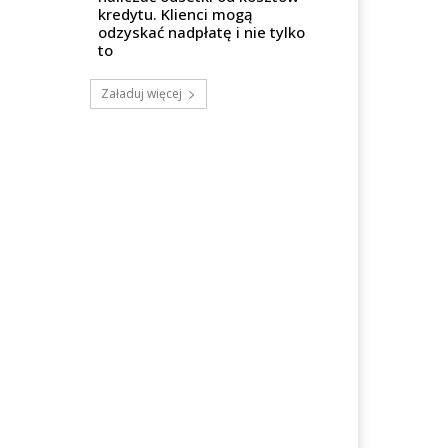
kredytu. Klienci mogą
odzyskać nadpłatę i nie tylko
to
Załaduj więcej