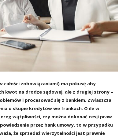
w całości zobowiązaniami) ma pokusę aby
 kwot na drodze sądowej, ale z drugiej strony –
oblemów i procesować się z bankiem. Zwłaszcza
nia o skupie kredytów we frankach. O ile w
zereg wątpliwości, czy można dokonać cesji praw
 wypowiedzenie przez bank umowy, to w przypadku
aża, że sprzedaż wierzytelności jest prawnie