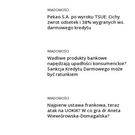
WIADOMOŚCI
Pekao S.A. po wyroku TSUE: Cichy
zwrot odsetek i 38% wygranych ws.
darmowego kredytu
WIADOMOŚCI
Wadliwe produkty bankowe
napędzają upadłości konsumenckie?
Sankcja Kredytu Darmowego może
być ratunkiem
WIADOMOŚCI
Najpierw ustawa frankowa, teraz
atak na UOKiK? W co gra dr Aneta
Wiewiórowska-Domagalska?