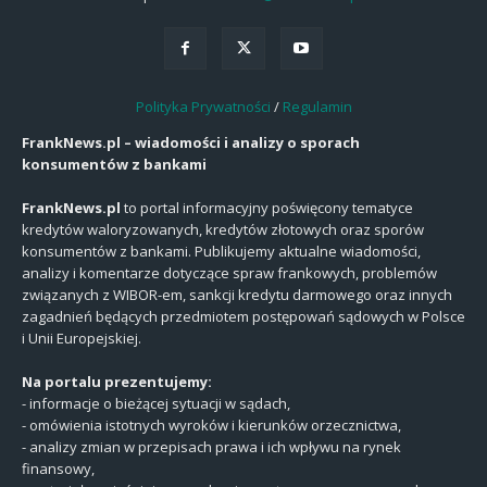
Polityka Prywatności
/
Regulamin
FrankNews.pl – wiadomości i analizy o sporach
konsumentów z bankami
FrankNews.pl
to portal informacyjny poświęcony tematyce
kredytów waloryzowanych, kredytów złotowych oraz sporów
konsumentów z bankami. Publikujemy aktualne wiadomości,
analizy i komentarze dotyczące spraw frankowych, problemów
związanych z WIBOR-em, sankcji kredytu darmowego oraz innych
zagadnień będących przedmiotem postępowań sądowych w Polsce
i Unii Europejskiej.
Na portalu prezentujemy:
- informacje o bieżącej sytuacji w sądach,
- omówienia istotnych wyroków i kierunków orzecznictwa,
- analizy zmian w przepisach prawa i ich wpływu na rynek
finansowy,