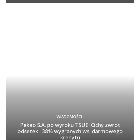
WIADOMOŚCI
Pekao S.A. po wyroku TSUE: Cichy zwrot
odsetek i 38% wygranych ws. darmowego
kredytu