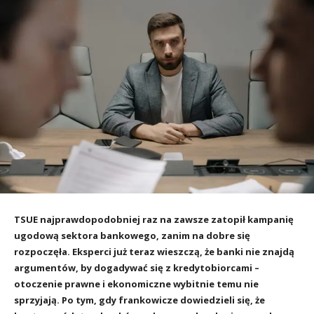
TSUE najprawdopodobniej raz na zawsze zatopił kampanię
ugodową sektora bankowego, zanim na dobre się
rozpoczęła. Eksperci już teraz wieszczą, że banki nie znajdą
argumentów, by dogadywać się z kredytobiorcami –
otoczenie prawne i ekonomiczne wybitnie temu nie
sprzyjają. Po tym, gdy frankowicze dowiedzieli się, że