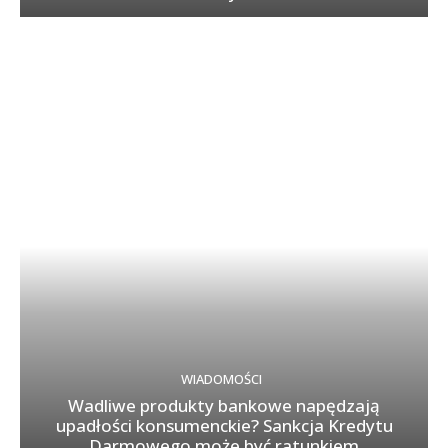
WIADOMOŚCI
Wadliwe produkty bankowe napędzają
upadłości konsumenckie? Sankcja Kredytu
Darmowego może być ratunkiem