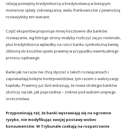
relację pomiędzy kredytobiorcą a kredytodawcą w bieżącym
momencie spłaty zobowiązania, wielu frankowiczów z pewnością
rozważyłoby ten wariant.
Część ekspertów proponuje mniej kosztowne dla banków
rozwiązanie, wg którego strony miałyby rozliczyć się po nominale,
plus kredytobiorca wpłaciłby na rzecz banku symboliczną kwotę,
zbliżoną do kosztów opieki prawnej w przypadku ewentualnego
procesu sądowego.
Banki jak na razie nie chcą słyszeć o takich rozwiązaniach i
zapowiadają kolejne kontrpowództwa, tym razem o waloryzację
kapitału. Prawnicy już dziś wskazują, że nowa strategia banków
skończy się tak, jak poprzednia – zniknie pod walcem unijnego
orzecznictwa.
Przypominają też, że banki wystawiają się na ogromne
ryzyko, nie modyfikując swojej postawy wobec
konsumentów. W Trybunale czekają na rozpatrzenie