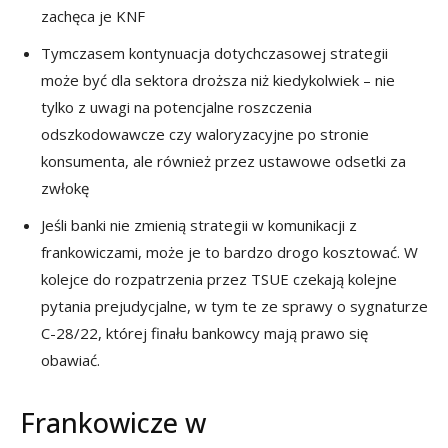
zachęca je KNF
Tymczasem kontynuacja dotychczasowej strategii
może być dla sektora droższa niż kiedykolwiek – nie
tylko z uwagi na potencjalne roszczenia
odszkodowawcze czy waloryzacyjne po stronie
konsumenta, ale również przez ustawowe odsetki za
zwłokę
Jeśli banki nie zmienią strategii w komunikacji z
frankowiczami, może je to bardzo drogo kosztować. W
kolejce do rozpatrzenia przez TSUE czekają kolejne
pytania prejudycjalne, w tym te ze sprawy o sygnaturze
C-28/22, której finału bankowcy mają prawo się
obawiać.
Frankowicze w