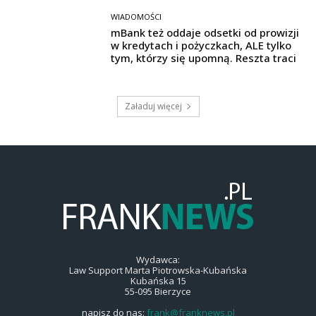
WIADOMOŚCI
mBank też oddaje odsetki od prowizji
w kredytach i pożyczkach, ALE tylko
tym, którzy się upomną. Reszta traci
Załaduj więcej
Wydawca:
Law Support Marta Piotrowska-Kubańska
Kubańska 15
55-095 Bierzyce
napisz do nas:
frank@franknews.pl