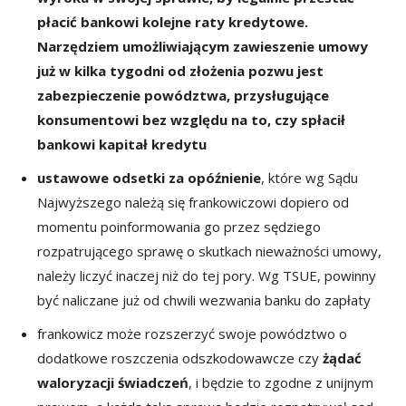
płacić bankowi kolejne raty kredytowe.
Narzędziem umożliwiającym zawieszenie umowy
już w kilka tygodni od złożenia pozwu jest
zabezpieczenie powództwa, przysługujące
konsumentowi bez względu na to, czy spłacił
bankowi kapitał kredytu
ustawowe odsetki za opóźnienie
, które wg Sądu
Najwyższego należą się frankowiczowi dopiero od
momentu poinformowania go przez sędziego
rozpatrującego sprawę o skutkach nieważności umowy,
należy liczyć inaczej niż do tej pory. Wg TSUE, powinny
być naliczane już od chwili wezwania banku do zapłaty
frankowicz może rozszerzyć swoje powództwo o
dodatkowe roszczenia odszkodowawcze czy
żądać
waloryzacji świadczeń
, i będzie to zgodne z unijnym