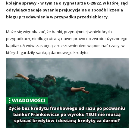
kolejne sprawy – w tym ta o sygnaturze C-28/22, w której sąd
odsyłający zadaje pytanie prejudycjalne o sposób liczenia
biegu przedawnienia w przypadku przedsiębiorcy.
Może się więc okazać, że banki, przynajmniej w niektórych
przypadkach, niedługo utracą nawet prawo do zwrotu użyczonego
kapitału. A wówczas będą z rozrzewnieniem wspominać czasy, w
których gardziły sankcją darmowego kredytu.