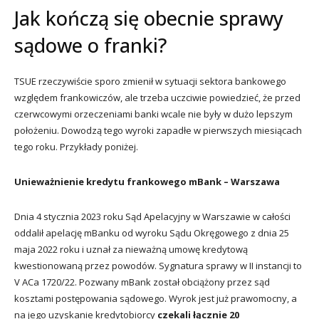
Jak kończą się obecnie sprawy
sądowe o franki?
TSUE rzeczywiście sporo zmienił w sytuacji sektora bankowego
względem frankowiczów, ale trzeba uczciwie powiedzieć, że przed
czerwcowymi orzeczeniami banki wcale nie były w dużo lepszym
położeniu. Dowodzą tego wyroki zapadłe w pierwszych miesiącach
tego roku. Przykłady poniżej.
Unieważnienie kredytu frankowego mBank – Warszawa
Dnia 4 stycznia 2023 roku Sąd Apelacyjny w Warszawie w całości
oddalił apelację mBanku od wyroku Sądu Okręgowego z dnia 25
maja 2022 roku i uznał za nieważną umowę kredytową
kwestionowaną przez powodów. Sygnatura sprawy w II instancji to
V ACa 1720/22. Pozwany mBank został obciążony przez sąd
kosztami postępowania sądowego. Wyrok jest już prawomocny, a
na jego uzyskanie kredytobiorcy
czekali łącznie 20