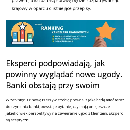
prawem, a każdą taką sprawę będzie rozpatrywał sąd
krajowy w oparciu o istniejące przepisy.
Eksperci podpowiadają, jak
powinny wyglądać nowe ugody.
Banki obstają przy swoim
W zetknięciu z nową rzeczywistością prawną, z jaką będą mieć teraz
do czynienia banki, powstaje pytanie, czy mają one jeszcze
jakiekolwiek perspektywy na zawieranie ugód z klientami. Eksperci
są sceptyczni.