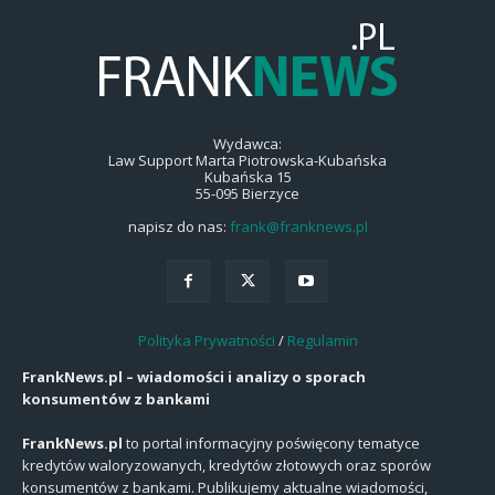
Wydawca:
Law Support Marta Piotrowska-Kubańska
Kubańska 15
55-095 Bierzyce
napisz do nas:
frank@franknews.pl
Polityka Prywatności
/
Regulamin
FrankNews.pl – wiadomości i analizy o sporach
konsumentów z bankami
FrankNews.pl
to portal informacyjny poświęcony tematyce
kredytów waloryzowanych, kredytów złotowych oraz sporów
konsumentów z bankami. Publikujemy aktualne wiadomości,