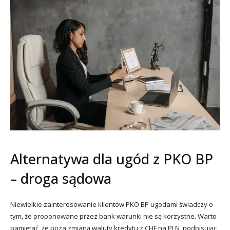
Alternatywa dla ugód z PKO BP
– droga sądowa
Niewielkie zainteresowanie klientów PKO BP ugodami świadczy o
tym, że proponowane przez bank warunki nie są korzystne. Warto
pamiętać, że poza zmianą waluty kredytu z CHF na PLN, podpisując