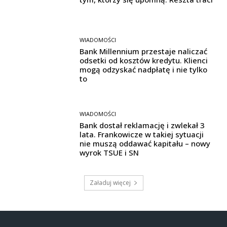
WIADOMOŚCI
Bank Millennium przestaje naliczać
odsetki od kosztów kredytu. Klienci
mogą odzyskać nadpłatę i nie tylko
to
WIADOMOŚCI
Bank dostał reklamację i zwlekał 3
lata. Frankowicze w takiej sytuacji
nie muszą oddawać kapitału – nowy
wyrok TSUE i SN
Załaduj więcej