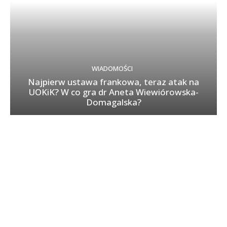
WIADOMOŚCI
Najpierw ustawa frankowa, teraz atak na
UOKiK? W co gra dr Aneta Wiewiórowska-
Domagalska?