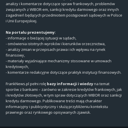
analizy i komentarze dotyczące spraw frankowych, problemów
związanych z WIBOR-em, sankcji kredytu darmowego oraz innych
zagadnień będących przedmiotem postępowań sądowych w Polsce
i Unii Europejskiej.
Na portalu prezentujemy:
- informacje o bieżącej sytuacji w sądach,
- omówienia istotnych wyroków i kierunków orzecznictwa,
- analizy zmian w przepisach prawa i ich wpływu na rynek
finansowy,
- materiały wyjaśniające mechanizmy stosowane w umowach
kredytowych,
- komentarze redakcyjne dotyczące praktyk instytucji finansowych.
FrankNews.pl pełni rolę
bazy informacji i wiedzy
na temat
sporów z bankami – zarówno w zakresie kredytów frankowych, jak
i kredytów złotowych, w tym spraw dotyczących WIBOR oraz sankcji
kredytu darmowego. Publikowane treści mają charakter
informacyjny i publicystyczny i służą przybliżeniu kontekstu
prawnego oraz rynkowego opisywanych zjawisk.