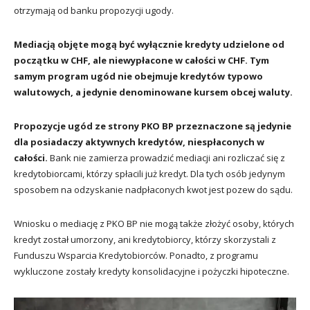
otrzymają od banku propozycji ugody.
Mediacją objęte mogą być wyłącznie kredyty udzielone od
początku w CHF, ale niewypłacone w całości w CHF. Tym
samym program ugód nie obejmuje kredytów typowo
walutowych, a jedynie denominowane kursem obcej waluty.
Propozycje ugód ze strony PKO BP przeznaczone są jedynie
dla posiadaczy aktywnych kredytów, niespłaconych w
całości.
Bank nie zamierza prowadzić mediacji ani rozliczać się z
kredytobiorcami, którzy spłacili już kredyt. Dla tych osób jedynym
sposobem na odzyskanie nadpłaconych kwot jest pozew do sądu.
Wniosku o mediację z PKO BP nie mogą także złożyć osoby, których
kredyt został umorzony, ani kredytobiorcy, którzy skorzystali z
Funduszu Wsparcia Kredytobiorców. Ponadto, z programu
wykluczone zostały kredyty konsolidacyjne i pożyczki hipoteczne.