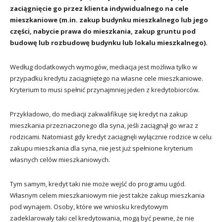
zaciągnięcie go przez klienta indywidualnego na cele
mieszkaniowe (m.in. zakup budynku mieszkalnego lub jego
części, nabycie prawa do mieszkania, zakup gruntu pod
budowę lub rozbudowę budynku lub lokalu mieszkalnego).
Według dodatkowych wymogów, mediacja jest możliwa tylko w
przypadku kredytu zaciągniętego na własne cele mieszkaniowe.
Kryterium to musi spełnić przynajmniej jeden z kredytobiorców.
Przykładowo, do mediacji zakwalifikuje się kredyt na zakup
mieszkania przeznaczonego dla syna, jeśli zaciągnął go wraz z
rodzicami. Natomiast gdy kredyt zaciągnęli wyłącznie rodzice w celu
zakupu mieszkania dla syna, nie jest już spełnione kryterium
własnych celów mieszkaniowych.
Tym samym, kredyt taki nie może wejść do programu ugód.
Własnym celem mieszkaniowym nie jest także zakup mieszkania
pod wynajem. Osoby, które we wniosku kredytowym
zadeklarowały taki cel kredytowania, mogą być pewne, że nie