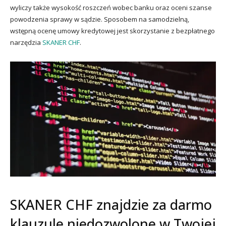
wyliczy także wysokość roszczeń wobec banku oraz oceni szanse
powodzenia sprawy w sądzie. Sposobem na samodzielną,
wstępną ocenę umowy kredytowej jest skorzystanie z bezpłatnego
narzędzia
SKANER CHF
.
SKANER CHF znajdzie za darmo
klauzule niedozwolone w Twojej