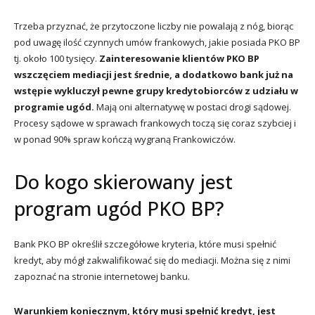
Trzeba przyznać, że przytoczone liczby nie powalają z nóg, biorąc
pod uwagę ilość czynnych umów frankowych, jakie posiada PKO BP
tj. około 100 tysięcy.
Zainteresowanie klientów PKO BP
wszczęciem mediacji jest średnie, a dodatkowo bank już na
wstępie wykluczył pewne grupy kredytobiorców z udziału w
programie ugód.
Mają oni alternatywę w postaci drogi sądowej.
Procesy sądowe w sprawach frankowych toczą się coraz szybciej i
w ponad 90% spraw kończą wygraną Frankowiczów.
Do kogo skierowany jest
program ugód PKO BP?
Bank PKO BP określił szczegółowe kryteria, które musi spełnić
kredyt, aby mógł zakwalifikować się do mediacji. Można się z nimi
zapoznać na stronie internetowej banku.
Warunkiem koniecznym, który musi spełnić kredyt, jest