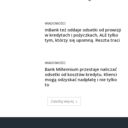
WIADOMOŚCI
mBank też oddaje odsetki od prowizji
w kredytach i pożyczkach, ALE tylko
tym, którzy się upomną. Reszta traci
WIADOMOŚCI
Bank Millennium przestaje naliczać
odsetki od kosztów kredytu. Klienci
mogą odzyskać nadpłatę i nie tylko
to
Załaduj więcej