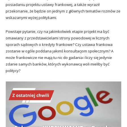
posiadaniu projektu ustawy frankowej, a także wyraził
przekonanie, że będzie on jednym z głównych tematów rozmów ze
wskazanymi wyżej politykami.
Powstaje pytanie, czy na jakimkolwiek etapie projekt ma być
omawiany z przedstawicielami strony powodowej w licznych
sporach sądowych o kredyty frankowe? Czy ustawa frankowa
zostanie w ogóle poddana jakimś konsultacjom społecznym? A
może frankowicze nie mają tu nic do gadania i liczy się jedynie
zdanie samych banków, których wykonawcą woli mieliby być
politycy?