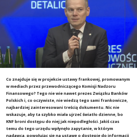
Co znajduje się w projekcie ustawy frankowej, promowanym
w mediach przez przewodniczącego Komisji Nadzoru
Finansowego? Tego nie wie nawet prezes Związku Banków
Polskich i, co oczywiste, nie wiedzą tego sami frankowicze,
najbardziej zainteresowani treścią dokumentu. Nic nie
wskazuje, aby ta szybko miała ujrzeć światło dzienne, bo
KNF broni dostępu do niej jak niepodległości. Jakiś czas
temu do tego urzędu wpłynęło zapytanie, w którym
nadawca, powołując się na ustawę o dostępie do informacji