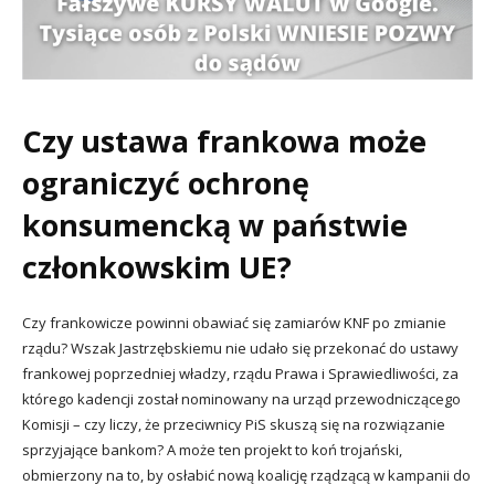
Czy ustawa frankowa może
ograniczyć ochronę
konsumencką w państwie
członkowskim UE?
Czy frankowicze powinni obawiać się zamiarów KNF po zmianie
rządu? Wszak Jastrzębskiemu nie udało się przekonać do ustawy
frankowej poprzedniej władzy, rządu Prawa i Sprawiedliwości, za
którego kadencji został nominowany na urząd przewodniczącego
Komisji – czy liczy, że przeciwnicy PiS skuszą się na rozwiązanie
sprzyjające bankom? A może ten projekt to koń trojański,
obmierzony na to, by osłabić nową koalicję rządzącą w kampanii do