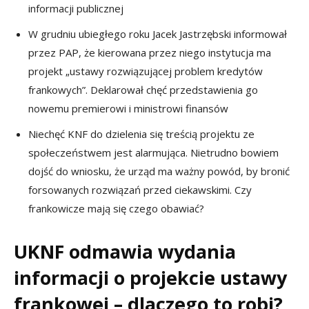
informacji publicznej
W grudniu ubiegłego roku Jacek Jastrzębski informował
przez PAP, że kierowana przez niego instytucja ma
projekt „ustawy rozwiązującej problem kredytów
frankowych”. Deklarował chęć przedstawienia go
nowemu premierowi i ministrowi finansów
Niechęć KNF do dzielenia się treścią projektu ze
społeczeństwem jest alarmująca. Nietrudno bowiem
dojść do wniosku, że urząd ma ważny powód, by bronić
forsowanych rozwiązań przed ciekawskimi. Czy
frankowicze mają się czego obawiać?
UKNF odmawia wydania
informacji o projekcie ustawy
frankowej – dlaczego to robi?