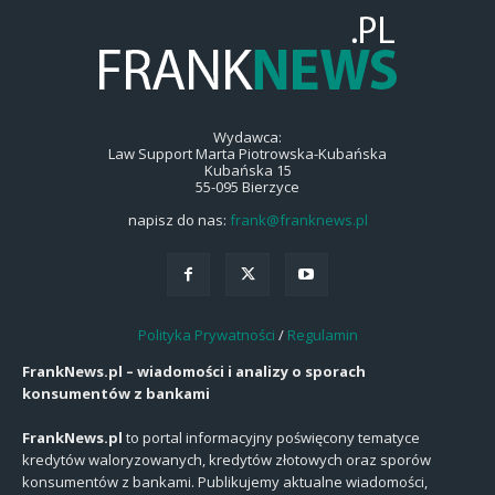
Wydawca:
Law Support Marta Piotrowska-Kubańska
Kubańska 15
55-095 Bierzyce
napisz do nas:
frank@franknews.pl
Polityka Prywatności
/
Regulamin
FrankNews.pl – wiadomości i analizy o sporach
konsumentów z bankami
FrankNews.pl
to portal informacyjny poświęcony tematyce
kredytów waloryzowanych, kredytów złotowych oraz sporów
konsumentów z bankami. Publikujemy aktualne wiadomości,