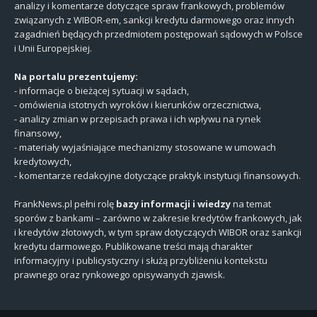
analizy i komentarze dotyczące spraw frankowych, problemów
związanych z WIBOR-em, sankcji kredytu darmowego oraz innych
zagadnień będących przedmiotem postępowań sądowych w Polsce
i Unii Europejskiej.
Na portalu prezentujemy:
- informacje o bieżącej sytuacji w sądach,
- omówienia istotnych wyroków i kierunków orzecznictwa,
- analizy zmian w przepisach prawa i ich wpływu na rynek
finansowy,
- materiały wyjaśniające mechanizmy stosowane w umowach
kredytowych,
- komentarze redakcyjne dotyczące praktyk instytucji finansowych.
FrankNews.pl pełni rolę
bazy informacji i wiedzy
na temat
sporów z bankami – zarówno w zakresie kredytów frankowych, jak
i kredytów złotowych, w tym spraw dotyczących WIBOR oraz sankcji
kredytu darmowego. Publikowane treści mają charakter
informacyjny i publicystyczny i służą przybliżeniu kontekstu
prawnego oraz rynkowego opisywanych zjawisk.