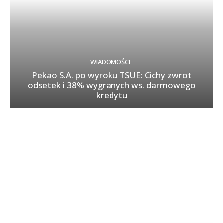
WIADOMOŚCI
Pekao S.A. po wyroku TSUE: Cichy zwrot
odsetek i 38% wygranych ws. darmowego
kredytu