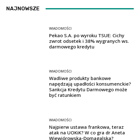
NAJNOWSZE
WIADOMOŚCI
Pekao S.A. po wyroku TSUE: Cichy
zwrot odsetek i 38% wygranych ws.
darmowego kredytu
WIADOMOŚCI
Wadliwe produkty bankowe
napędzają upadłości konsumenckie?
Sankcja Kredytu Darmowego może
być ratunkiem
WIADOMOŚCI
Najpierw ustawa frankowa, teraz
atak na UOKiK? W co gra dr Aneta
Wiewiórowska-Domagalska?