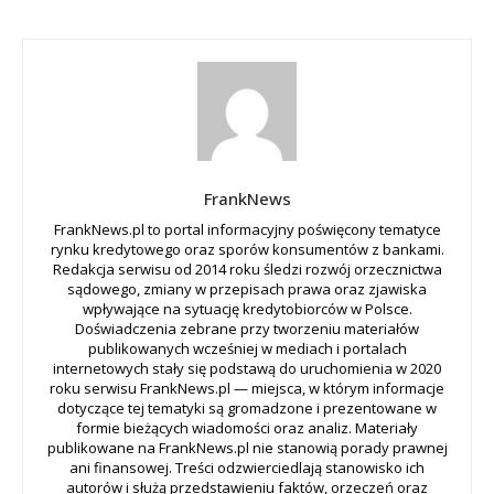
FrankNews
FrankNews.pl to portal informacyjny poświęcony tematyce
rynku kredytowego oraz sporów konsumentów z bankami.
Redakcja serwisu od 2014 roku śledzi rozwój orzecznictwa
sądowego, zmiany w przepisach prawa oraz zjawiska
wpływające na sytuację kredytobiorców w Polsce.
Doświadczenia zebrane przy tworzeniu materiałów
publikowanych wcześniej w mediach i portalach
internetowych stały się podstawą do uruchomienia w 2020
roku serwisu FrankNews.pl — miejsca, w którym informacje
dotyczące tej tematyki są gromadzone i prezentowane w
formie bieżących wiadomości oraz analiz. Materiały
publikowane na FrankNews.pl nie stanowią porady prawnej
ani finansowej. Treści odzwierciedlają stanowisko ich
autorów i służą przedstawieniu faktów, orzeczeń oraz