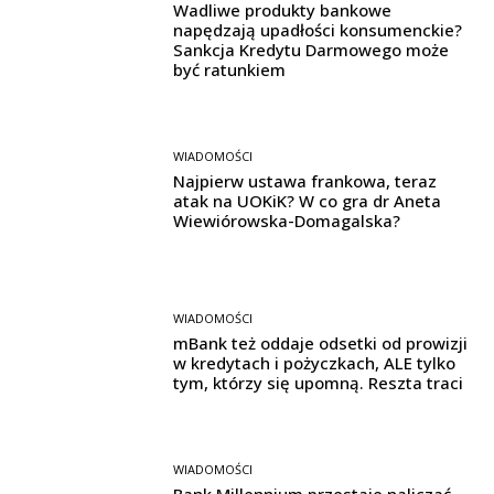
Wadliwe produkty bankowe
napędzają upadłości konsumenckie?
Sankcja Kredytu Darmowego może
być ratunkiem
WIADOMOŚCI
Najpierw ustawa frankowa, teraz
atak na UOKiK? W co gra dr Aneta
Wiewiórowska-Domagalska?
WIADOMOŚCI
mBank też oddaje odsetki od prowizji
w kredytach i pożyczkach, ALE tylko
tym, którzy się upomną. Reszta traci
WIADOMOŚCI