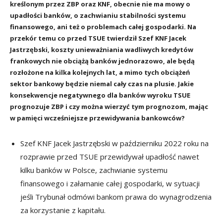
kreślonym przez ZBP oraz KNF, obecnie nie ma mowy o
upadłości banków, o zachwianiu stabilności systemu
finansowego, ani też o problemach całej gospodarki. Na
przekór temu co przed TSUE twierdził Szef KNF Jacek
Jastrzębski, koszty unieważniania wadliwych kredytów
frankowych nie obciążą banków jednorazowo, ale będą
rozłożone na kilka kolejnych lat, a mimo tych obciążeń
sektor bankowy będzie niemal cały czas na plusie. Jakie
konsekwencje negatywnego dla banków wyroku TSUE
prognozuje ZBP i czy można wierzyć tym prognozom, mając
w pamięci wcześniejsze przewidywania bankowców?
Szef KNF Jacek Jastrzębski w październiku 2022 roku na
rozprawie przed TSUE przewidywał upadłość nawet
kilku banków w Polsce, zachwianie systemu
finansowego i załamanie całej gospodarki, w sytuacji
jeśli Trybunał odmówi bankom prawa do wynagrodzenia
za korzystanie z kapitału.