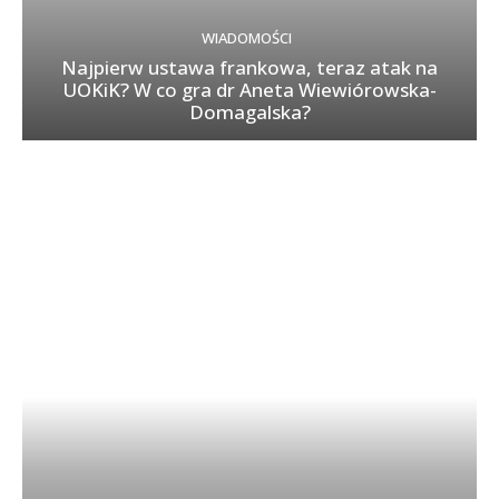
WIADOMOŚCI
Najpierw ustawa frankowa, teraz atak na
UOKiK? W co gra dr Aneta Wiewiórowska-
Domagalska?