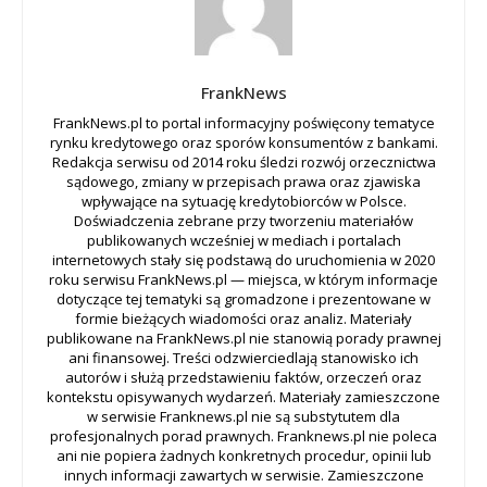
FrankNews
FrankNews.pl to portal informacyjny poświęcony tematyce
rynku kredytowego oraz sporów konsumentów z bankami.
Redakcja serwisu od 2014 roku śledzi rozwój orzecznictwa
sądowego, zmiany w przepisach prawa oraz zjawiska
wpływające na sytuację kredytobiorców w Polsce.
Doświadczenia zebrane przy tworzeniu materiałów
publikowanych wcześniej w mediach i portalach
internetowych stały się podstawą do uruchomienia w 2020
roku serwisu FrankNews.pl — miejsca, w którym informacje
dotyczące tej tematyki są gromadzone i prezentowane w
formie bieżących wiadomości oraz analiz. Materiały
publikowane na FrankNews.pl nie stanowią porady prawnej
ani finansowej. Treści odzwierciedlają stanowisko ich
autorów i służą przedstawieniu faktów, orzeczeń oraz
kontekstu opisywanych wydarzeń. Materiały zamieszczone
w serwisie Franknews.pl nie są substytutem dla
profesjonalnych porad prawnych. Franknews.pl nie poleca
ani nie popiera żadnych konkretnych procedur, opinii lub
innych informacji zawartych w serwisie. Zamieszczone