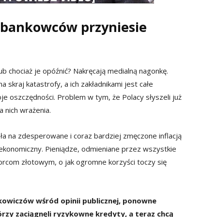
 bankowców przyniesie
lub chociaż je opóźnić? Nakręcają medialną nagonkę.
 skraj katastrofy, a ich zakładnikami jest całe
e oszczędności. Problem w tym, że Polacy słyszeli już
a nich wrażenia.
iała na zdesperowane i coraz bardziej zmęczone inflacją
ekonomiczny. Pieniądze, odmieniane przez wszystkie
orcom złotowym, o jak ogromne korzyści toczy się
nkowiczów wśród opinii publicznej, ponowne
tórzy zaciągnęli ryzykowne kredyty, a teraz chcą