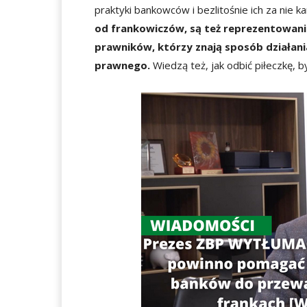
praktyki bankowców i bezlitośnie ich za nie ka
od frankowiczów, są też reprezentowani
prawników, którzy znają sposób działania
prawnego.
Wiedzą też, jak odbić piłeczkę, b