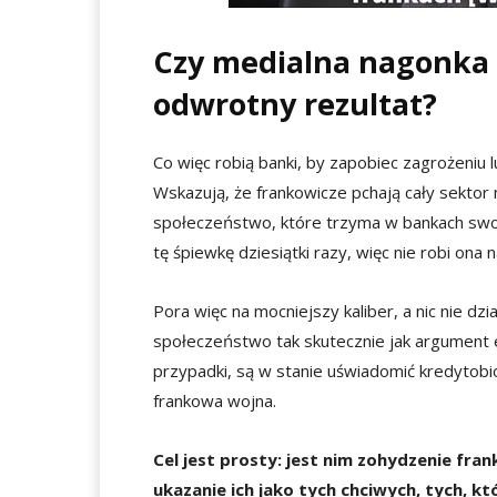
Czy medialna nagonka
odwrotny rezultat?
Co więc robią banki, by zapobiec zagrożeniu 
Wskazują, że frankowicze pchają cały sektor na
społeczeństwo, które trzyma w bankach swoj
tę śpiewkę dziesiątki razy, więc nie robi ona n
Pora więc na mocniejszy kaliber, a nic nie dz
społeczeństwo tak skutecznie jak argument 
przypadki, są w stanie uświadomić kredytobi
frankowa wojna.
Cel jest prosty: jest nim zohydzenie fra
ukazanie ich jako tych chciwych, tych, k