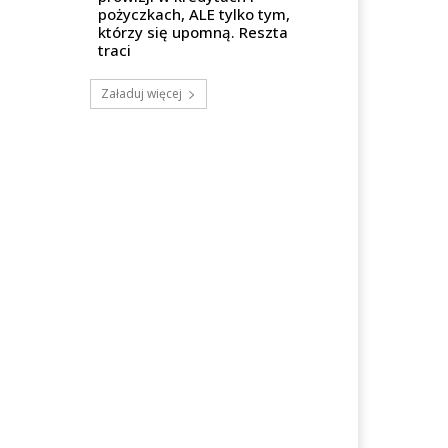
pożyczkach, ALE tylko tym,
którzy się upomną. Reszta
traci
Załaduj więcej