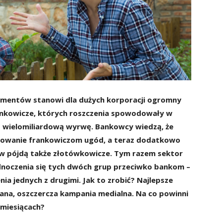
mentów stanowi dla dużych korporacji ogromny
nkowicze, których roszczenia spowodowały w
 wielomiliardową wyrwę. Bankowcy wiedzą, że
nowanie frankowiczom ugód, a teraz dodatkowo
tów pójdą także złotówkowicze. Tym razem sektor
ednoczenia się tych dwóch grup przeciwko bankom –
nia jednych z drugimi. Jak to zrobić? Najlepsze
ana, oszczercza kampania medialna. Na co powinni
 miesiącach?