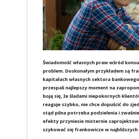
Świadomość własnych praw wśród konsu
problem. Doskonałym przykładem są fra
kapitałach własnych sektora bankowego
przespali najlepszy moment na zapropo
boją się, że śladami niepokornych klien
reaguje szybko, nie chce dopuścić do zj
stąd pilna potrzeba podzielenia i zwaśnie
efekty przyniesie misternie zaprojektow
szykować się frankowicze w najbliższych