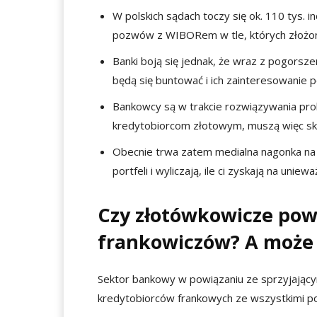
W polskich sądach toczy się ok. 110 tys. 
pozwów z WIBORem w tle, których złożono 
Banki boją się jednak, że wraz z pogorsz
będą się buntować i ich zainteresowanie
Bankowcy są w trakcie rozwiązywania pro
kredytobiorcom złotowym, muszą więc skł
Obecnie trwa zatem medialna nagonka na 
portfeli i wyliczają, ile ci zyskają na uniew
Czy złotówkowicze pow
frankowiczów? A może s
Sektor bankowy w powiązaniu ze sprzyjającym
kredytobiorców frankowych ze wszystkimi po