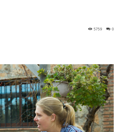
5759
0
st
WhatsApp