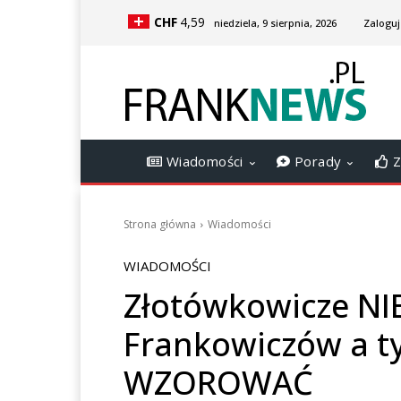
CHF
4,59
niedziela, 9 sierpnia, 2026
Zaloguj 
Wiadomości
Porady
Z
Strona główna
Wiadomości
WIADOMOŚCI
Złotówkowicze NI
Frankowiczów a ty
WZOROWAĆ