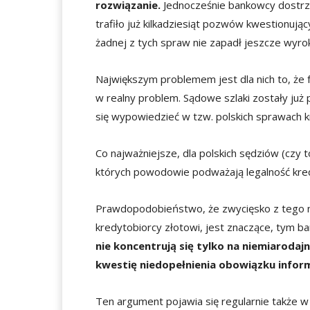
rozwiązanie.
Jednocześnie bankowcy dostr
trafiło już kilkadziesiąt pozwów kwestionują
żadnej z tych spraw nie zapadł jeszcze wyr
Największym problemem jest dla nich to, że
w realny problem. Sądowe szlaki zostały już 
się wypowiedzieć w tzw. polskich sprawach 
Co najważniejsze, dla polskich sędziów (czy
których powodowie podważają legalność kred
Prawdopodobieństwo, że zwycięsko z tego nar
kredytobiorcy złotowi, jest znaczące, tym ba
nie koncentrują się tylko na niemiarodajn
kwestię niedopełnienia obowiązku infor
Ten argument pojawia się regularnie także w 