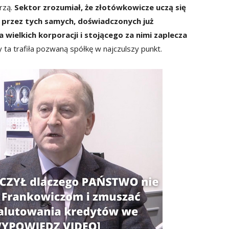
rzą.
Sektor zrozumiał, że złotówkowicze uczą się
 przez tych samych, doświadczonych już
 wielkich korporacji i stojącego za nimi zaplecza
y ta trafiła pozwaną spółkę w najczulszy punkt.