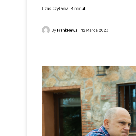
Czas czytania:
4
minut
By
FrankNews
12 Marca 2023
Facebook
X
Pintere