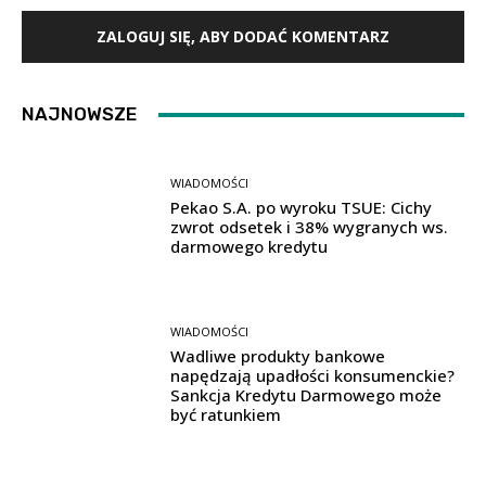
ZALOGUJ SIĘ, ABY DODAĆ KOMENTARZ
NAJNOWSZE
WIADOMOŚCI
Pekao S.A. po wyroku TSUE: Cichy
zwrot odsetek i 38% wygranych ws.
darmowego kredytu
WIADOMOŚCI
Wadliwe produkty bankowe
napędzają upadłości konsumenckie?
Sankcja Kredytu Darmowego może
być ratunkiem