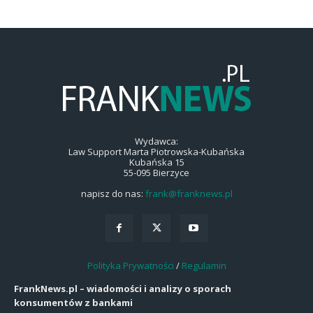
Wydawca:
Law Support Marta Piotrowska-Kubańska
Kubańska 15
55-095 Bierzyce
napisz do nas:
frank@franknews.pl
Polityka Prywatności
/
Regulamin
FrankNews.pl – wiadomości i analizy o sporach
konsumentów z bankami