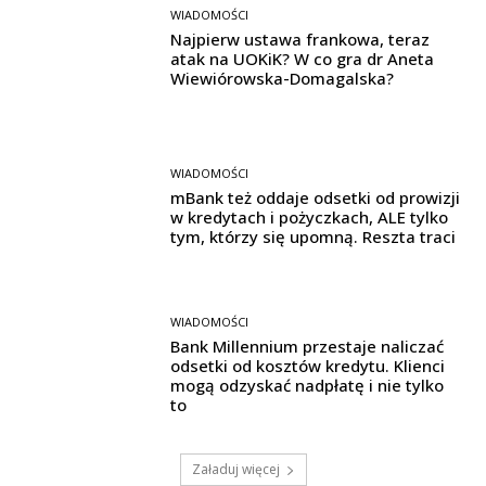
WIADOMOŚCI
Najpierw ustawa frankowa, teraz
atak na UOKiK? W co gra dr Aneta
Wiewiórowska-Domagalska?
WIADOMOŚCI
mBank też oddaje odsetki od prowizji
w kredytach i pożyczkach, ALE tylko
tym, którzy się upomną. Reszta traci
WIADOMOŚCI
Bank Millennium przestaje naliczać
odsetki od kosztów kredytu. Klienci
mogą odzyskać nadpłatę i nie tylko
to
Załaduj więcej