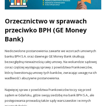
Orzecznictwo w sprawach
przeciwko BPH (GE Money
Bank)
Niedozwolone postanowienia zawarte we wzorcach umownych
banku BPH S.A. oraz dawnego GE Money Bank skutkują
bezwzględną nieważnością całej umowy. Na wokandzie sądowej
coraz częściej występują sprawy z powództwa Frankowiczów,
którzy kwestionują umowy tych banków, zwracając uwagę na ich
wadliwość i abuzywne postanowienia.
Najwięcej spraw z powództwa Frankowiczów toczy się przed
sądem w Gdańsku, gdzie swoją siedzibę ma bank BPH S.A., ale
postępowania prowadzą także sądy warszawskie i w innych