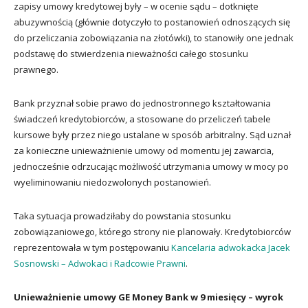
zapisy umowy kredytowej były – w ocenie sądu – dotknięte
abuzywnością (głównie dotyczyło to postanowień odnoszących się
do przeliczania zobowiązania na złotówki), to stanowiły one jednak
podstawę do stwierdzenia nieważności całego stosunku
prawnego.
Bank przyznał sobie prawo do jednostronnego kształtowania
świadczeń kredytobiorców, a stosowane do przeliczeń tabele
kursowe były przez niego ustalane w sposób arbitralny. Sąd uznał
za konieczne unieważnienie umowy od momentu jej zawarcia,
jednocześnie odrzucając możliwość utrzymania umowy w mocy po
wyeliminowaniu niedozwolonych postanowień.
Taka sytuacja prowadziłaby do powstania stosunku
zobowiązaniowego, którego strony nie planowały. Kredytobiorców
reprezentowała w tym postępowaniu
Kancelaria adwokacka Jacek
Sosnowski – Adwokaci i Radcowie Prawni
.
Unieważnienie umowy GE Money Bank w 9 miesięcy – wyrok