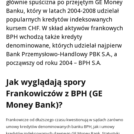
głównie spuścizna po przejętym GE Money
Banku, który w latach 2004-2008 udzielał
popularnych kredytów indeksowanych
kursem CHF. W skład aktywów frankowych
BPH wchodzą także kredyty
denominowane, których udzielał najpierw
Bank Przemysłowo-Handlowy PBK S.A., a
począwszy od roku 2004 – BPH S.A.
Jak wyglądają spory
Frankowiczów z BPH (GE
Money Bank)?
Frankowicze od dłuższego czasu kwestionują w sądach zarówno
umowy kredytów denominowanych banku BPH, jak i umowy
kredytów indeksowanych dawnego GE Money Bank. Statystyki