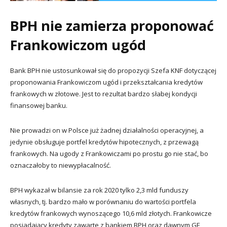
BPH nie zamierza proponować
Frankowiczom ugód
Bank BPH nie ustosunkował się do propozycji Szefa KNF dotyczącej
proponowania Frankowiczom ugód i przekształcania kredytów
frankowych w złotowe. Jest to rezultat bardzo słabej kondycji
finansowej banku.
Nie prowadzi on w Polsce już żadnej działalności operacyjnej, a
jedynie obsługuje portfel kredytów hipotecznych, z przewagą
frankowych. Na ugody z Frankowiczami po prostu go nie stać, bo
oznaczałoby to niewypłacalność.
BPH wykazał w bilansie za rok 2020 tylko 2,3 mld funduszy
własnych, tj. bardzo mało w porównaniu do wartości portfela
kredytów frankowych wynoszącego 10,6 mld złotych. Frankowicze
posiadający kredyty zawarte z bankiem BPH oraz dawnym GE