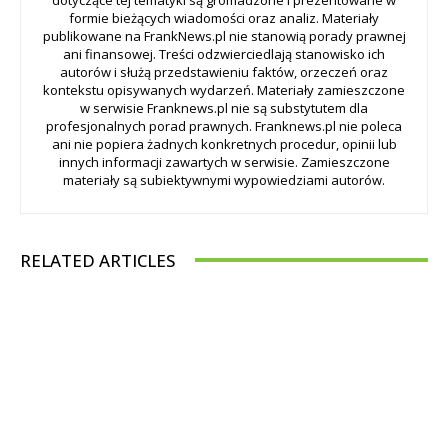
formie bieżących wiadomości oraz analiz. Materiały
publikowane na FrankNews.pl nie stanowią porady prawnej
ani finansowej. Treści odzwierciedlają stanowisko ich
autorów i służą przedstawieniu faktów, orzeczeń oraz
kontekstu opisywanych wydarzeń. Materiały zamieszczone
w serwisie Franknews.pl nie są substytutem dla
profesjonalnych porad prawnych. Franknews.pl nie poleca
ani nie popiera żadnych konkretnych procedur, opinii lub
innych informacji zawartych w serwisie. Zamieszczone
materiały są subiektywnymi wypowiedziami autorów.
RELATED ARTICLES