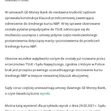
miastach Polski.
W umowach GE Money Bank do niedawna trudność sędziom
sprawiała konstrukcja klauzuli przeliczeniowej zawierająca
odniesienie do średniego kursu NBP. W tej sprawie skierowane
zostało pytanie prejudycjalne do TSUE odnoszące się do
możliwości usunięcia z umowy jedynie części niedozwolonego
postanowienia dotyczącej marży i pozostawienia do przeliczeń
średniego kursu NBP.
Obecnie wszelkie wątpliwości na tym tle zostały już rozwiane przez
orzecznictwo TSUE i Sądu Najwyższego, zgodnie z którym w Polsce
brak jest przepisu prawnego uzasadniającego stosowanie kursu
średniego NBP w miejsce nieważnej klauzuli abuzywnej.
Sądy coraz częściej unieważniają umowy dawnego GE Money Bank,
o czym świadczą liczne
wyroki
.
Można tutaj wymienić dla przykładu wyrok z dnia 29.03.2021 r. Sądu