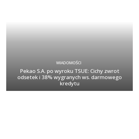
WIADOMOŚCI
Pekao S.A. po wyroku TSUE: Cichy zwrot
odsetek i 38% wygranych ws. darmowego
kredytu