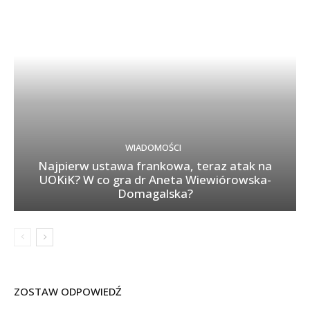
WIADOMOŚCI
Najpierw ustawa frankowa, teraz atak na
UOKiK? W co gra dr Aneta Wiewiórowska-
Domagalska?
ZOSTAW ODPOWIEDŹ