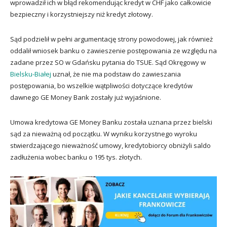
wprowadził ich w błąd rekomendując kredyt w CHF jako całkowicie
bezpieczny i korzystniejszy niż kredyt złotowy.
Sąd podzielił w pełni argumentację strony powodowej, jak również
oddalił wniosek banku o zawieszenie postępowania ze względu na
zadane przez SO w Gdańsku pytania do TSUE. Sąd Okręgowy w
Bielsku-Białej
uznał, że nie ma podstaw do zawieszania
postępowania, bo wszelkie wątpliwości dotyczące kredytów
dawnego GE Money Bank zostały już wyjaśnione.
Umowa kredytowa GE Money Banku została uznana przez bielski
sąd za nieważną od początku. W wyniku korzystnego wyroku
stwierdzającego nieważność umowy, kredytobiorcy obniżyli saldo
zadłużenia wobec banku o 195 tys. złotych.