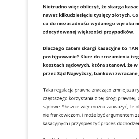
Nietrudno więc obliczyć, że skarga kasa
nawet kilkudziesięciu tysięcy złotych. Co
co do niezasadności wydanego wyroku nie 
zdecydowanej większości przypadków.
Dlaczego zatem skargi kasacyjne to TAN
postępowanie? Klucz do zrozumienia teg
kosztach sądowych, która stanowi, że w r
przez Sąd Najwyższy, bankowi zwracane j
Taka regulacja prawna znacząco zmniejsza ry
częstszego korzystania z tej drogi prawnej, c
sądowe. Słusznie więc można zauważyć, że o
nie frankowiczom, i może być argumentem za
kasacyjnych i przyspieszyć proces dochodze