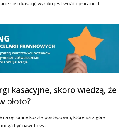
anie się o kasację wyroku jest wciąż opłacalne. I
rgi kasacyjne, skoro wiedzą, że
w błoto?
się na ogromne koszty postępowań, które są z góry
sy mogą być nawet dwa.