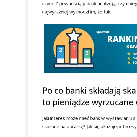
czym. Z pewnością jednak analizują, czy ubieg
najwyraźniej wychodzi im, że tak.
Po co banki składają ska
to pieniądze wyrzucane 
Jaki interes może mieć bank w wystawianiu 
skazane na porażkę? Jak się okazuje, intere