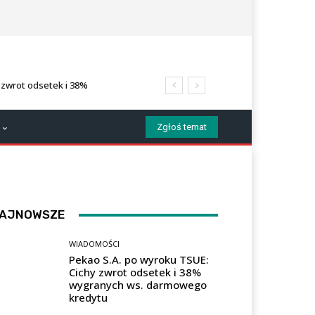
 zwrot odsetek i 38%
tu
Zgłoś temat
AJNOWSZE
WIADOMOŚCI
Pekao S.A. po wyroku TSUE:
Cichy zwrot odsetek i 38%
wygranych ws. darmowego
kredytu