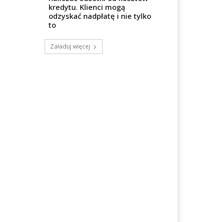
kredytu. Klienci mogą
odzyskać nadpłatę i nie tylko
to
Załaduj więcej