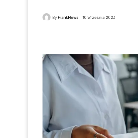
By
FrankNews
10 Września 2023
Facebook
X
Pintere