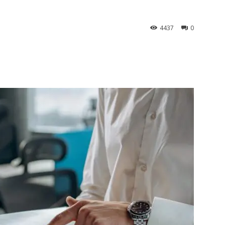
4437
0
st
WhatsApp