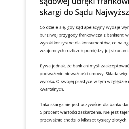
sądowej udręki frankow
skargi do Sądu Najwyżs
Co dzieje się, gdy sąd apelacyjny wydaje wy
burzliwej przygody frankowicza z bankiem: w
wyroki korzystne dla konsumentów, co na og
wzajemnych rozliczeń pomiędzy jej stronami
Bywa jednak, że bank ani myśli zaakceptować
podważenie nieważności umowy. Składa więc 
wyroku. O swojej praktyce w tym względzie 
kwartalnych.
Taka skarga nie jest oczywiście dla banku d
5 procent wartości zaskarżenia. Nie jest taj
przeważnie chodzi o kilkaset tysięcy złotych