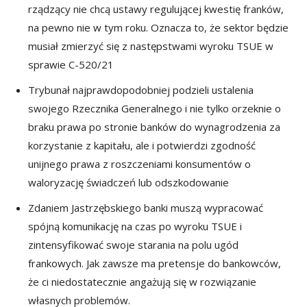
rządzący nie chcą ustawy regulującej kwestię franków,
na pewno nie w tym roku. Oznacza to, że sektor będzie
musiał zmierzyć się z następstwami wyroku TSUE w
sprawie C-520/21
Trybunał najprawdopodobniej podzieli ustalenia
swojego Rzecznika Generalnego i nie tylko orzeknie o
braku prawa po stronie banków do wynagrodzenia za
korzystanie z kapitału, ale i potwierdzi zgodność
unijnego prawa z roszczeniami konsumentów o
waloryzację świadczeń lub odszkodowanie
Zdaniem Jastrzębskiego banki muszą wypracować
spójną komunikację na czas po wyroku TSUE i
zintensyfikować swoje starania na polu ugód
frankowych. Jak zawsze ma pretensje do bankowców,
że ci niedostatecznie angażują się w rozwiązanie
własnych problemów.