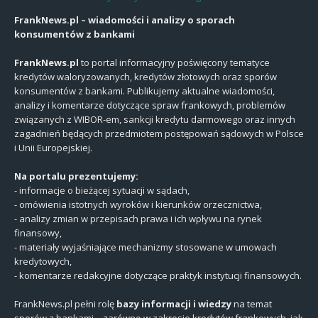
FrankNews.pl – wiadomości i analizy o sporach
konsumentów z bankami
FrankNews.pl
to portal informacyjny poświęcony tematyce
kredytów waloryzowanych, kredytów złotowych oraz sporów
konsumentów z bankami. Publikujemy aktualne wiadomości,
analizy i komentarze dotyczące spraw frankowych, problemów
związanych z WIBOR-em, sankcji kredytu darmowego oraz innych
zagadnień będących przedmiotem postępowań sądowych w Polsce
i Unii Europejskiej.
Na portalu prezentujemy:
- informacje o bieżącej sytuacji w sądach,
- omówienia istotnych wyroków i kierunków orzecznictwa,
- analizy zmian w przepisach prawa i ich wpływu na rynek
finansowy,
- materiały wyjaśniające mechanizmy stosowane w umowach
kredytowych,
- komentarze redakcyjne dotyczące praktyk instytucji finansowych.
FrankNews.pl pełni rolę
bazy informacji i wiedzy
na temat