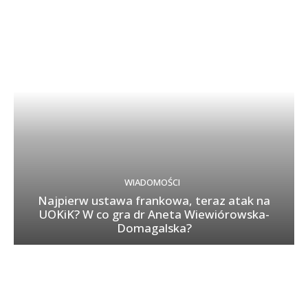
WIADOMOŚCI
Najpierw ustawa frankowa, teraz atak na
UOKiK? W co gra dr Aneta Wiewiórowska-
Domagalska?