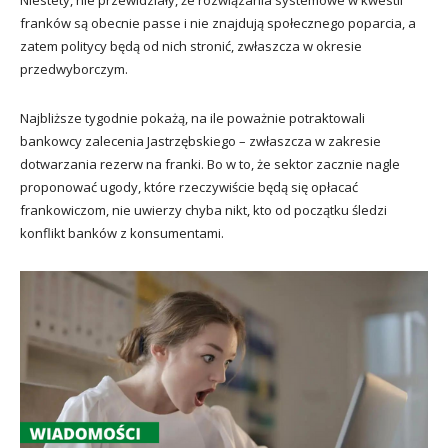
franków są obecnie passe i nie znajdują społecznego poparcia, a
zatem politycy będą od nich stronić, zwłaszcza w okresie
przedwyborczym.
Najbliższe tygodnie pokażą, na ile poważnie potraktowali
bankowcy zalecenia Jastrzębskiego – zwłaszcza w zakresie
dotwarzania rezerw na franki. Bo w to, że sektor zacznie nagle
proponować ugody, które rzeczywiście będą się opłacać
frankowiczom, nie uwierzy chyba nikt, kto od początku śledzi
konflikt banków z konsumentami.