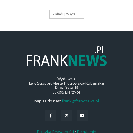
Załaduj więcej
Wydawca:
Law Support Marta Piotrowska-Kubańska
Kubańska 15
55-095 Bierzyce
napisz do nas:
frank@franknews.pl
Polityka Prywatności
/
Regulamin