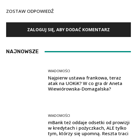
ZOSTAW ODPOWIEDŹ
ZALOGUJ SIĘ, ABY DODAĆ KOMENTARZ
NAJNOWSZE
WIADOMOŚCI
Najpierw ustawa frankowa, teraz
atak na UOKiK? W co gra dr Aneta
Wiewiórowska-Domagalska?
WIADOMOŚCI
mBank też oddaje odsetki od prowizji
w kredytach i pożyczkach, ALE tylko
tym, którzy się upomną. Reszta traci