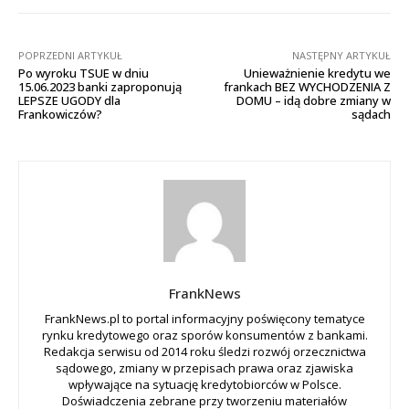
POPRZEDNI ARTYKUŁ
NASTĘPNY ARTYKUŁ
Po wyroku TSUE w dniu
Unieważnienie kredytu we
15.06.2023 banki zaproponują
frankach BEZ WYCHODZENIA Z
LEPSZE UGODY dla
DOMU – idą dobre zmiany w
Frankowiczów?
sądach
FrankNews
FrankNews.pl to portal informacyjny poświęcony tematyce
rynku kredytowego oraz sporów konsumentów z bankami.
Redakcja serwisu od 2014 roku śledzi rozwój orzecznictwa
sądowego, zmiany w przepisach prawa oraz zjawiska
wpływające na sytuację kredytobiorców w Polsce.
Doświadczenia zebrane przy tworzeniu materiałów