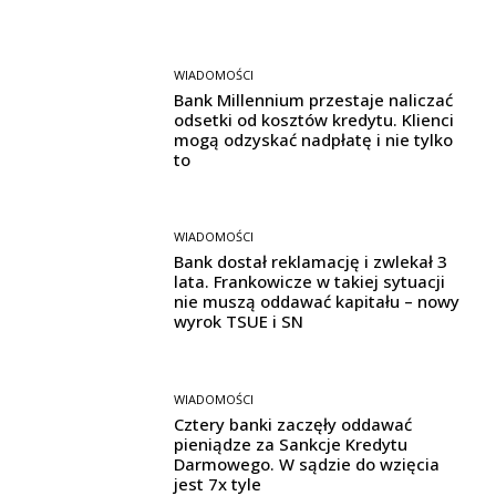
WIADOMOŚCI
Bank Millennium przestaje naliczać
odsetki od kosztów kredytu. Klienci
mogą odzyskać nadpłatę i nie tylko
to
WIADOMOŚCI
Bank dostał reklamację i zwlekał 3
lata. Frankowicze w takiej sytuacji
nie muszą oddawać kapitału – nowy
wyrok TSUE i SN
WIADOMOŚCI
Cztery banki zaczęły oddawać
pieniądze za Sankcje Kredytu
Darmowego. W sądzie do wzięcia
jest 7x tyle