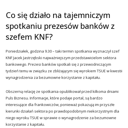
Co się działo na tajemniczym
spotkaniu prezesów banków z
szefem KNF?
Poniedziałek, godzina 9.30 – taki termin spotkania wyznaczył szef
KNF Jacek Jastrzębski najważniejszym przedstawicielom sektora
bankowego. Prezesi banków spotkali się z przewodniczącym
tydzień temu w związku ze zbliżającym się wyrokiem TSUE w kwestii
wynagrodzenia za bezumowne korzystanie z kapitału.
Obszerną relację ze spotkania opublikował przed kilkoma dniami
Puls Biznesu. Informacje, które podaje portal, są bardzo
interesujące dla frankowiczów, ponieważ pokazują im przyszłe
kierunki działań sektora po prawdopodobnym niekorzystnym dla
niego wyroku TSUE w sprawie o wynagrodzenie za bezumowne
korzystanie z kapitału.