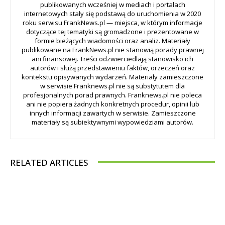
publikowanych wcześniej w mediach i portalach
internetowych stały się podstawą do uruchomienia w 2020
roku serwisu FrankNews.pl — miejsca, w którym informacje
dotyczące tej tematyki są gromadzone i prezentowane w
formie bieżących wiadomości oraz analiz. Materiały
publikowane na FrankNews.pl nie stanowią porady prawnej
ani finansowej. Treści odzwierciedlają stanowisko ich
autorów i służą przedstawieniu faktów, orzeczeń oraz
kontekstu opisywanych wydarzeń. Materiały zamieszczone
w serwisie Franknews.pl nie są substytutem dla
profesjonalnych porad prawnych. Franknews.pl nie poleca
ani nie popiera żadnych konkretnych procedur, opinii lub
innych informacji zawartych w serwisie. Zamieszczone
materiały są subiektywnymi wypowiedziami autorów.
RELATED ARTICLES