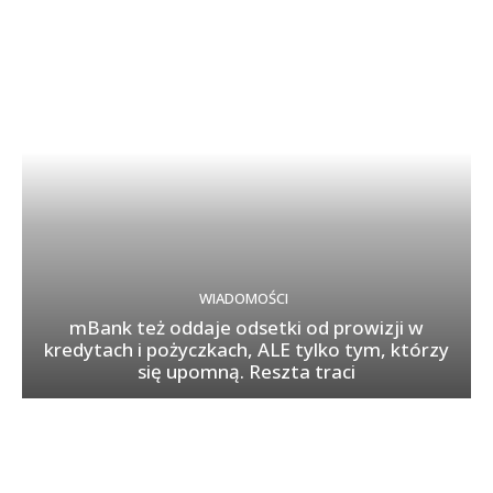
WIADOMOŚCI
mBank też oddaje odsetki od prowizji w
kredytach i pożyczkach, ALE tylko tym, którzy
się upomną. Reszta traci