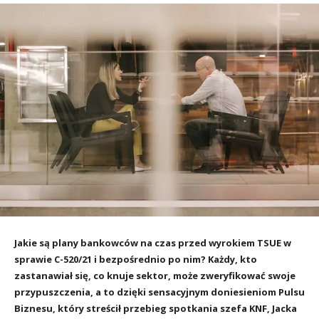
Jakie są plany bankowców na czas przed wyrokiem TSUE w
sprawie C-520/21 i bezpośrednio po nim? Każdy, kto
zastanawiał się, co knuje sektor, może zweryfikować swoje
przypuszczenia, a to dzięki sensacyjnym doniesieniom Pulsu
Biznesu, który streścił przebieg spotkania szefa KNF, Jacka