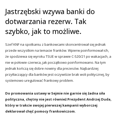
Jastrzębski wzywa banki do
dotwarzania rezerw. Tak
szybko, jak to możliwe.
Szef KNF na spotkaniu z bankowcami skoncentrował się jednak
przede wszystkim na temacie franków. Wpierw poinformował ich,
że spodziewa się wyroku TSUE w sprawie C-520/21 po wakacjach, a
nie w połowie czerwca, jak początkowo poinformowano. Na tym
jednak kończą się dobre nowiny dla prezesów. Najbardziej
przytłaczający dla banków jest oczywiście brak woli politycznej, by
systemowo uregulować frankowy problem.
Do promowania ustawy w Sejmie nie garnie się żadna siła
polityczna, chętny nie jest również Prezydent Andrzej Duda,
który w trakcie swojej pierwszej kampanii wyborczej
deklarował chęć pomocy frankowiczom.