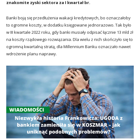
znakomite zyski sektora za I kwartał br.
Banki boją się przedłużenia wakacji kredytowych, bo oznaczałoby
to ogromne koszty, w dodatku księgowane jednorazowo. Tak było
w III kwartale 2022 roku, gdy banki musiały odpisać łącznie 13 mld zł
na koszty rządowego rozwiązania. Dla wielu z nich skończyło się to
ogromną kwartalną stratą, dla Millennium Banku oznaczało nawet
wdrożenie planu naprawy.